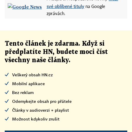
své oblíbené tituly
na Google
zprávách.
Tento článek
je
zdarma. Když si
předplatíte HN, budete moci číst
všechny naše články
.
Veškerý obsah HN.cz
Mobilní aplikace
Bez reklam
Odemykejte obsah pro přátele
Články v audioverzi + playlist
Možnost kdykoliv zrušit