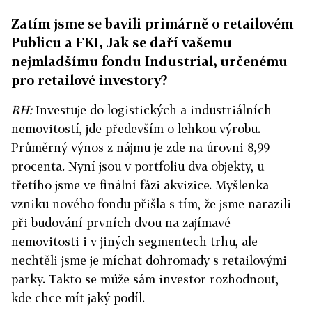
Zatím jsme se bavili primárně o retailovém
Publicu a FKI, Jak se daří vašemu
nejmladšímu fondu Industrial, určenému
pro retailové investory?
RH:
Investuje do logistických a industriálních
nemovitostí, jde především o lehkou výrobu.
Průměrný výnos z nájmu je zde na úrovni 8,99
procenta. Nyní jsou v portfoliu dva objekty, u
třetího jsme ve finální fázi akvizice. Myšlenka
vzniku nového fondu přišla s tím, že jsme narazili
při budování prvních dvou na zajímavé
nemovitosti i v jiných segmentech trhu, ale
nechtěli jsme je míchat dohromady s retailovými
parky. Takto se může sám investor rozhodnout,
kde chce mít jaký podíl.