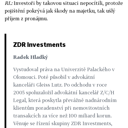
RL:
Investoři by takovou situaci nepocítili, protože
pojištění pokrývá jak škody na majetku, tak ušlý
příjem z pronájmu.
ZDR Investments
Radek Hladký
Vystudoval práva na Univerzitě Palackého v
Olomouci. Poté působil v advokátní
kanceláři Gleiss Lutz. Po odchodu v roce
2005 spoluzaložil advokátní kancelář Z/C/H
Legal, která poskytla převážně nadnárodním
klientům poradenství při nemovitostních
transakcích za více než 100 miliard korun.
Věnuje se řízení skupiny ZDR Investments,