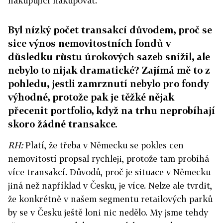
nakupující nakupovat.
Byl nízký počet transakcí důvodem, proč se
sice výnos nemovitostních fondů v
důsledku růstu úrokových sazeb snížil, ale
nebylo to nijak dramatické? Zajímá mě to z
pohledu, jestli zamrznutí nebylo pro fondy
výhodné, protože pak je těžké nějak
přecenit portfolio, když na trhu neprobíhají
skoro žádné transakce.
RH:
Platí, že třeba v Německu se pokles cen
nemovitostí propsal rychleji, protože tam probíhá
více transakcí. Důvodů, proč je situace v Německu
jiná než například v Česku, je více. Nelze ale tvrdit,
že konkrétně v našem segmentu retailových parků
by se v Česku ještě loni nic nedělo. My jsme tehdy