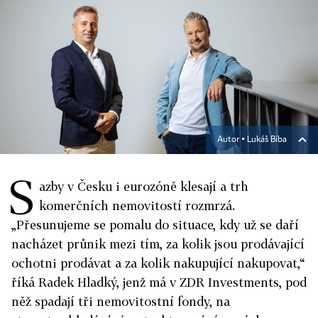
Autor ▪
Lukáš Bíba
S
azby v Česku i eurozóně klesají a trh
komerčních nemovitostí rozmrzá.
„Přesunujeme se pomalu do situace, kdy už se daří
nacházet průnik mezi tím, za kolik jsou prodávající
ochotni prodávat a za kolik nakupující nakupovat,“
říká Radek Hladký, jenž má v ZDR Investments, pod
něž spadají tři nemovitostní fondy, na