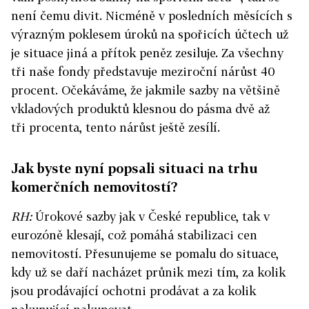
není čemu divit. Nicméně v posledních měsících s
výrazným poklesem úroků na spořicích účtech už
je situace jiná a přítok peněz zesiluje. Za všechny
tři naše fondy představuje meziroční nárůst 40
procent. Očekáváme, že jakmile sazby na většině
vkladových produktů klesnou do pásma dvě až
tři procenta, tento nárůst ještě zesílí.
Jak byste nyní popsali situaci na trhu
komerčních nemovitostí?
RH:
Úrokové sazby jak v České republice, tak v
eurozóně klesají, což pomáhá stabilizaci cen
nemovitostí. Přesunujeme se pomalu do situace,
kdy už se daří nacházet průnik mezi tím, za kolik
jsou prodávající ochotni prodávat a za kolik