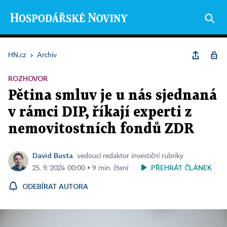
HN.cz
›
Archiv
ROZHOVOR
Pětina smluv je u nás sjednaná
v rámci DIP, říkají experti z
nemovitostních fondů ZDR
David Busta
vedoucí redaktor investiční rubriky
PŘEHRÁT ČLÁNEK
25. 9. 2024 00:00 ▪ 9 min. čtení
ODEBÍRAT AUTORA