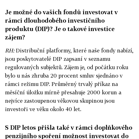
Je možné do vašich fondů investovat v
rámci dlouhodobého investičního
produktu (DIP)? Je o takové investice
zájem?
RH:
Distribuční platformy, které naše fondy nabízí,
jsou poskytovatelé DIP zapsaní v seznamu
regulovaných subjektů. Zájem je, od počátku roku
bylo u nás zhruba 20 procent smluv sjednáno v
rámci režimu DIP. Průměrný trvalý příkaz na
měsíční úložku mírně přesahuje 2000 korun a
nejvíce zastoupenou věkovou skupinou jsou
investoři ve věku okolo 40 let.
S DIP letos přišla také v rámci doplňkového
penzijního spoření možnost investovat do