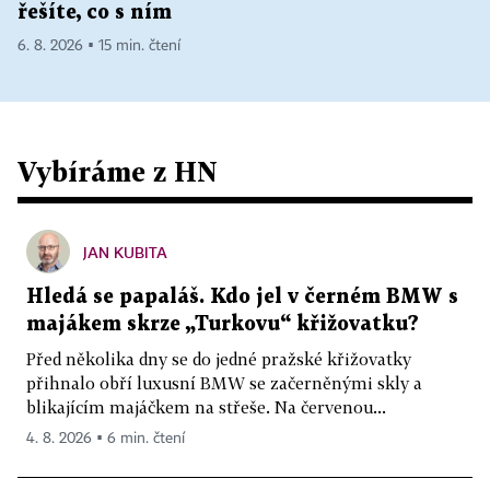
řešíte, co s ním
6. 8. 2026 ▪ 15 min. čtení
Vybíráme z HN
JAN KUBITA
Hledá se papaláš. Kdo jel v černém BMW s
majákem skrze „Turkovu“ křižovatku?
Před několika dny se do jedné pražské křižovatky
přihnalo obří luxusní BMW se začerněnými skly a
blikajícím majáčkem na střeše. Na červenou...
4. 8. 2026 ▪ 6 min. čtení