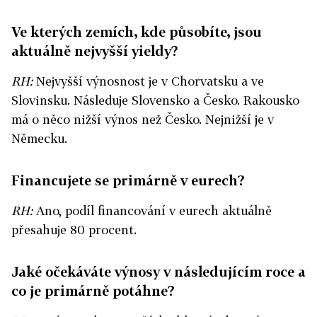
Ve kterých zemích, kde působíte, jsou
aktuálně nejvyšší yieldy?
RH:
Nejvyšší výnosnost je v Chorvatsku a ve
Slovinsku. Následuje Slovensko a Česko. Rakousko
má o něco nižší výnos než Česko. Nejnižší je v
Německu.
Financujete se primárně v eurech?
RH:
Ano, podíl financování v eurech aktuálně
přesahuje 80 procent.
Jaké očekáváte výnosy v následujícím roce a
co je primárně potáhne?