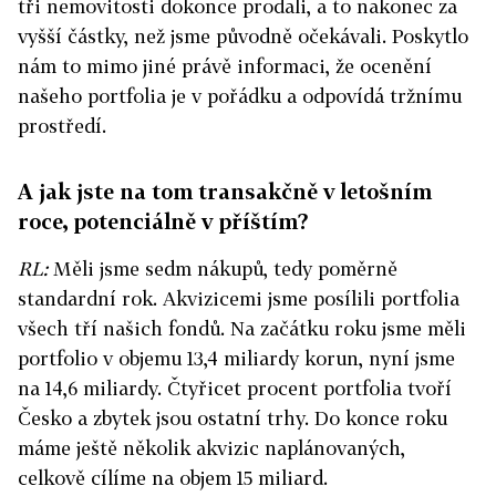
tři nemovitosti dokonce prodali, a to nakonec za
vyšší částky, než jsme původně očekávali. Poskytlo
nám to mimo jiné právě informaci, že ocenění
našeho portfolia je v pořádku a odpovídá tržnímu
prostředí.
A jak jste na tom transakčně v letošním
roce, potenciálně v příštím?
RL:
Měli jsme sedm nákupů, tedy poměrně
standardní rok. Akvizicemi jsme posílili portfolia
všech tří našich fondů. Na začátku roku jsme měli
portfolio v objemu 13,4 miliardy korun, nyní jsme
na 14,6 miliardy. Čtyřicet procent portfolia tvoří
Česko a zbytek jsou ostatní trhy. Do konce roku
máme ještě několik akvizic naplánovaných,
celkově cílíme na objem 15 miliard.