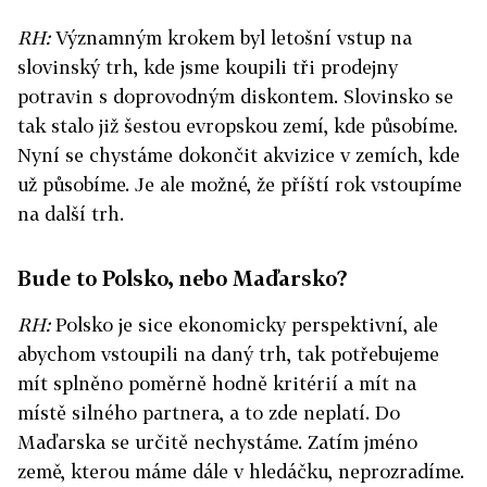
RH:
Významným krokem byl letošní vstup na
slovinský trh, kde jsme koupili tři prodejny
potravin s doprovodným diskontem. Slovinsko se
tak stalo již šestou evropskou zemí, kde působíme.
Nyní se chystáme dokončit akvizice v zemích, kde
už působíme. Je ale možné, že příští rok vstoupíme
na další trh.
Bude to Polsko, nebo Maďarsko?
RH:
Polsko je sice ekonomicky perspektivní, ale
abychom vstoupili na daný trh, tak potřebujeme
mít splněno poměrně hodně kritérií a mít na
místě silného partnera, a to zde neplatí. Do
Maďarska se určitě nechystáme. Zatím jméno
země, kterou máme dále v hledáčku, neprozradíme.