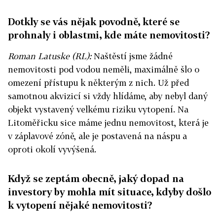
Dotkly se vás nějak povodně, které se
prohnaly i oblastmi, kde máte nemovitosti?
Roman Latuske (RL):
Naštěstí jsme žádné
nemovitosti pod vodou neměli, maximálně šlo o
omezení přístupu k některým z nich. Už před
samotnou akvizicí si vždy hlídáme, aby nebyl daný
objekt vystavený velkému riziku vytopení. Na
Litoměřicku sice máme jednu nemovitost, která je
v záplavové zóně, ale je postavená na náspu a
oproti okolí vyvýšená.
Když se zeptám obecně, jaký dopad na
investory by mohla mít situace, kdyby došlo
k vytopení nějaké nemovitosti?