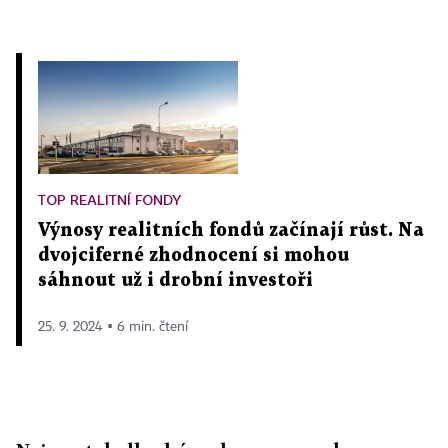
TOP REALITNÍ FONDY
Výnosy realitních fondů začínají růst. Na
dvojciferné zhodnocení si mohou
sáhnout už i drobní investoři
25. 9. 2024 ▪ 6 min. čtení