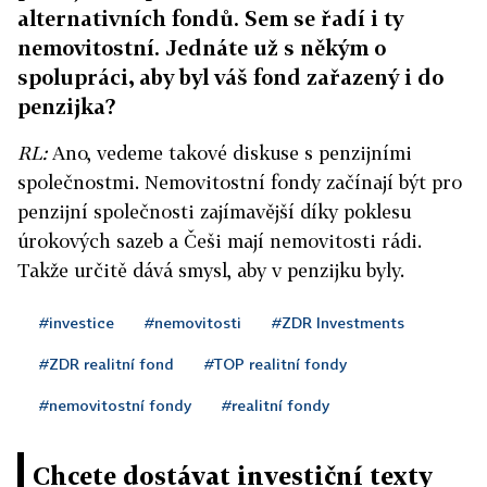
alternativních fondů. Sem se řadí i ty
nemovitostní. Jednáte už s někým o
spolupráci, aby byl váš fond zařazený i do
penzijka?
RL:
Ano, vedeme takové diskuse s penzijními
společnostmi. Nemovitostní fondy začínají být pro
penzijní společnosti zajímavější díky poklesu
úrokových sazeb a Češi mají nemovitosti rádi.
Takže určitě dává smysl, aby v penzijku byly.
#investice
#nemovitosti
#ZDR Investments
#ZDR realitní fond
#TOP realitní fondy
#nemovitostní fondy
#realitní fondy
Chcete dostávat investiční texty