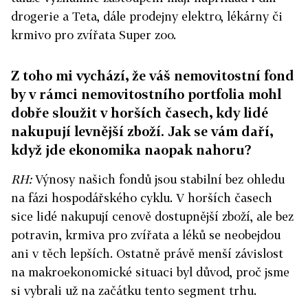
drogerie a Teta, dále prodejny elektro, lékárny či
krmivo pro zvířata Super zoo.
Z toho mi vychází, že váš nemovitostní fond
by v rámci nemovitostního portfolia mohl
dobře sloužit v horších časech, kdy lidé
nakupují levnější zboží. Jak se vám daří,
když jde ekonomika naopak nahoru?
RH:
Výnosy našich fondů jsou stabilní bez ohledu
na fázi hospodářského cyklu. V horších časech
sice lidé nakupují cenově dostupnější zboží, ale bez
potravin, krmiva pro zvířata a léků se neobejdou
ani v těch lepších. Ostatně právě menší závislost
na makroekonomické situaci byl důvod, proč jsme
si vybrali už na začátku tento segment trhu.