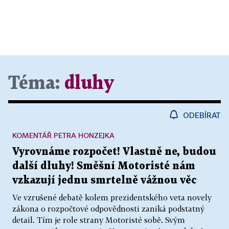
Téma:
dluhy
ODEBÍRAT
KOMENTÁŘ PETRA HONZEJKA
Vyrovnáme rozpočet! Vlastně ne, budou
další dluhy! Směšní Motoristé nám
vzkazují jednu smrtelně vážnou věc
Ve vzrušené debatě kolem prezidentského veta novely
zákona o rozpočtové odpovědnosti zaniká podstatný
detail. Tím je role strany Motoristé sobě. Svým