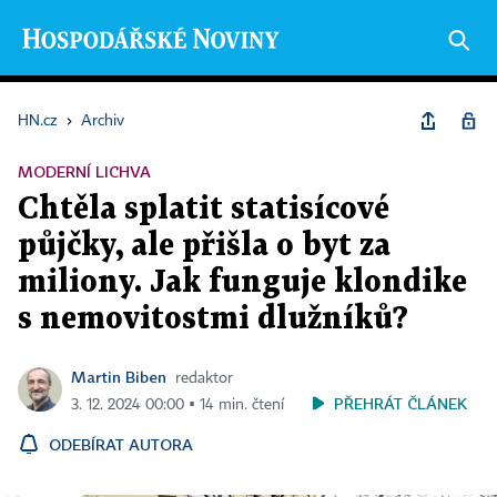
HN.cz
›
Archiv
MODERNÍ LICHVA
Chtěla splatit statisícové
půjčky, ale přišla o byt za
miliony. Jak funguje klondike
s nemovitostmi dlužníků?
Martin Biben
redaktor
PŘEHRÁT ČLÁNEK
3. 12. 2024 00:00 ▪ 14 min. čtení
ODEBÍRAT AUTORA