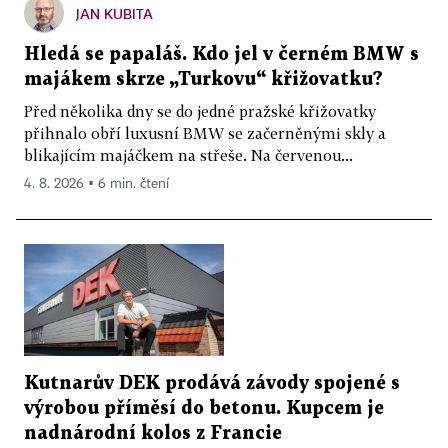
JAN KUBITA
Hledá se papaláš. Kdo jel v černém BMW s
majákem skrze „Turkovu“ křižovatku?
Před několika dny se do jedné pražské křižovatky
přihnalo obří luxusní BMW se začerněnými skly a
blikajícím majáčkem na střeše. Na červenou...
4. 8. 2026 ▪ 6 min. čtení
Kutnarův DEK prodává závody spojené s
výrobou příměsí do betonu. Kupcem je
nadnárodní kolos z Francie