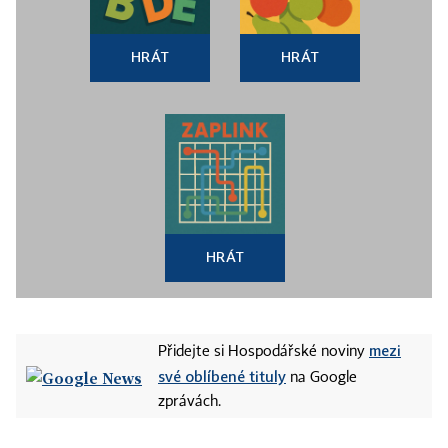
HRÁT
HRÁT
HRÁT
mezi
Přidejte si Hospodářské noviny
své oblíbené tituly
na Google
zprávách.