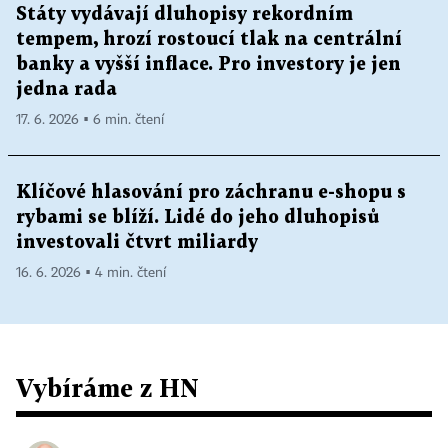
Státy vydávají dluhopisy rekordním
tempem, hrozí rostoucí tlak na centrální
banky a vyšší inflace. Pro investory je jen
jedna rada
17. 6. 2026 ▪ 6 min. čtení
Klíčové hlasování pro záchranu e-shopu s
rybami se blíží. Lidé do jeho dluhopisů
investovali čtvrt miliardy
16. 6. 2026 ▪ 4 min. čtení
Vybíráme z HN