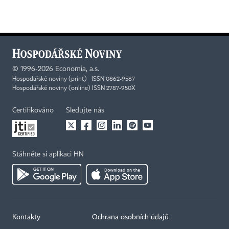
©
1996-2026
Economia, a.s.
Hospodářské noviny (print) ISSN 0862-9587
Hospodářské noviny (online) ISSN 2787-950X
Certifikováno
Sledujte nás
Stáhněte si aplikaci HN
Kontakty
Ochrana osobních údajů