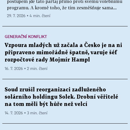
postupem jde tato partaj přímo proti svému volebnímu
programu. A kromě toho, že tím zesměšňuje sama...
29. 7. 2026 ▪ 4 min. čtení
GENERAČNÍ KONFLIKT
Vzpoura mladých už začala a Česko je na ni
připraveno mimořádně špatně, varuje šéf
rozpočtové rady Mojmír Hampl
16. 7. 2026 ▪ 2 min. čtení
Soud zrušil reorganizaci zadluženého
solárního holdingu Solek. Drobní věřitelé
na tom měli být hůře než velcí
14. 7. 2026 ▪ 3 min. čtení