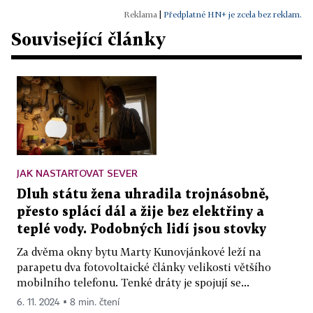
|
Předplatné HN+ je zcela bez reklam.
Související články
JAK NASTARTOVAT SEVER
Dluh státu žena uhradila trojnásobně,
přesto splácí dál a žije bez elektřiny a
teplé vody. Podobných lidí jsou stovky
Za dvěma okny bytu Marty Kunovjánkové leží na
parapetu dva fotovoltaické články velikosti většího
mobilního telefonu. Tenké dráty je spojují se...
6. 11. 2024 ▪ 8 min. čtení