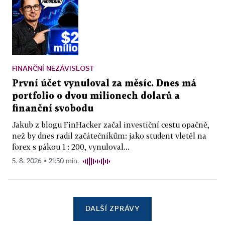
FINANČNÍ NEZÁVISLOST
První účet vynuloval za měsíc. Dnes má
portfolio o dvou milionech dolarů a
finanční svobodu
Jakub z blogu FinHacker začal investiční cestu opačně,
než by dnes radil začátečníkům: jako student vletěl na
forex s pákou 1 : 200, vynuloval...
5. 8. 2026 ▪ 21:50 min.
DALŠÍ ZPRÁVY