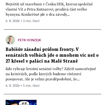
Největší síť stavebnin v Česku DEK, kterou společně
vlastní Vít a Petra Kutnarovi, prodává část svého
byznysu. Konkrétně jde o dva závody...
6. 8. 2026 ▪ 3 min. čtení
PETR HONZEJK
Babišův zásadní průlom fronty. V
senátních volbách jde o mnohem víc než o
27 křesel v paláci na Malé Straně
Kdo vyhraje letošní senátní volby? Záleží samozřejmě
na kritériích, podle kterých budeme vítězství
posuzovat. Ale je velmi pravděpodobné, že...
6. 8. 2026 ▪ 5 min. čtení