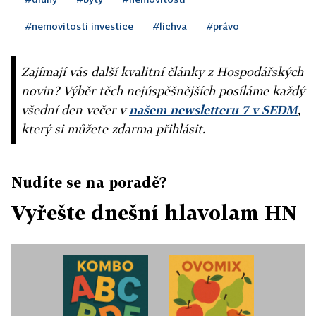
#nemovitosti investice
#lichva
#právo
Zajímají vás další kvalitní články z Hospodářských
novin? Výběr těch nejúspěšnějších posíláme každý
všední den večer v
našem newsletteru 7 v SEDM
,
který si můžete zdarma přihlásit.
Nudíte se na poradě?
Vyřešte dnešní hlavolam HN