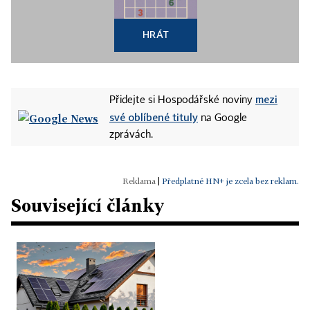
HRÁT
mezi
Přidejte si Hospodářské noviny
své oblíbené tituly
na Google
zprávách.
|
Předplatné HN+ je zcela bez reklam.
Související články