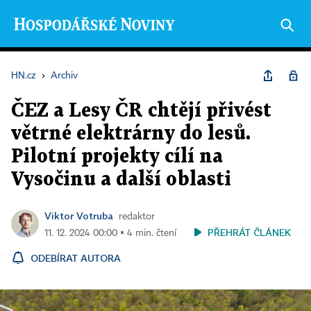
HN.cz
›
Archiv
ČEZ a Lesy ČR chtějí přivést
větrné elektrárny do lesů.
Pilotní projekty cílí na
Vysočinu a další oblasti
Viktor Votruba
redaktor
PŘEHRÁT ČLÁNEK
11. 12. 2024 00:00 ▪ 4 min. čtení
ODEBÍRAT AUTORA