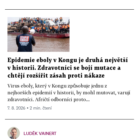
Epidemie eboly v Kongu je druhá největší
v historii. Zdravotníci se bojí mutace a
chtějí rozšířit zásah proti nákaze
Virus eboly, který v Kongu způsobuje jednu z
nejhorších epidemií v historii, by mohl mutovat, varují
zdravotníci. Afričtí odborníci proto...
7. 8. 2026 ▪ 2 min. čtení
LUDĚK VAINERT