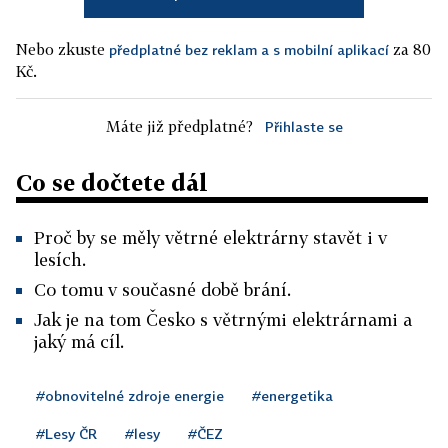
Nebo zkuste
za 80
předplatné bez reklam a s mobilní aplikací
Kč.
Máte již předplatné?
Přihlaste se
Co se dočtete dál
Proč by se měly větrné elektrárny stavět i v
lesích.
Co tomu v současné době brání.
Jak je na tom Česko s větrnými elektrárnami a
jaký má cíl.
#obnovitelné zdroje energie
#energetika
#Lesy ČR
#lesy
#ČEZ