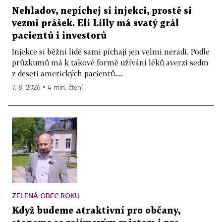
Nehladov, nepíchej si injekci, prostě si
vezmi prášek. Eli Lilly má svatý grál
pacientů i investorů
Injekce si běžní lidé sami píchají jen velmi neradi. Podle
průzkumů má k takové formě užívání léků averzi sedm
z deseti amerických pacientů....
7. 8. 2026 ▪ 4 min. čtení
ZELENÁ OBEC ROKU
Když budeme atraktivní pro občany,