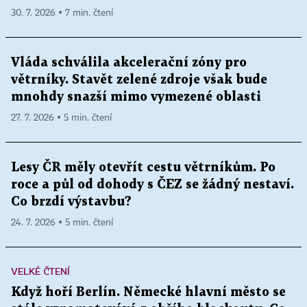
30. 7. 2026 ▪ 7 min. čtení
Vláda schválila akcelerační zóny pro
větrníky. Stavět zelené zdroje však bude
mnohdy snazší mimo vymezené oblasti
27. 7. 2026 ▪ 5 min. čtení
Lesy ČR měly otevřít cestu větrníkům. Po
roce a půl od dohody s ČEZ se žádný nestaví.
Co brzdí výstavbu?
24. 7. 2026 ▪ 5 min. čtení
VELKÉ ČTENÍ
Když hoří Berlín. Německé hlavní město se