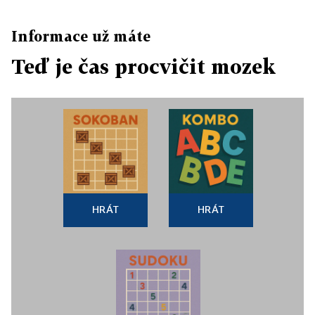
Informace už máte
Teď je čas procvičit mozek
HRÁT
HRÁT