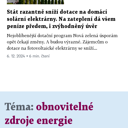
Stát razantně sníží dotace na domácí
solární elektrárny. Na zateplení dá všem
peníze předem, i zvýhodněný úvěr
Nejoblíbenější dotační program Nová zelená úsporám
opět čekají změny. A budou výrazné. Zájemcům o
dotace na fotovoltaické elektrárny se sníží...
6. 12. 2024 ▪ 6 min. čtení
Téma:
obnovitelné
zdroje energie