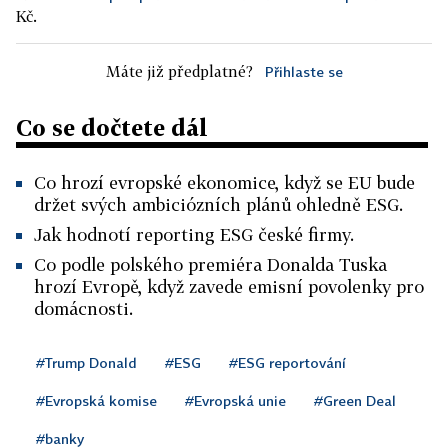
Kč.
Máte již předplatné?
Přihlaste se
Co se dočtete dál
Co hrozí evropské ekonomice, když se EU bude
držet svých ambiciózních plánů ohledně ESG.
Jak hodnotí reporting ESG české firmy.
Co podle polského premiéra Donalda Tuska
hrozí Evropě, když zavede emisní povolenky pro
domácnosti.
#Trump Donald
#ESG
#ESG reportování
#Evropská komise
#Evropská unie
#Green Deal
#banky