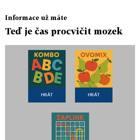
Informace už máte
Teď je čas procvičit mozek
HRÁT
HRÁT