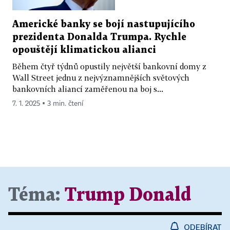
Americké banky se bojí nastupujícího
prezidenta Donalda Trumpa. Rychle
opouštějí klimatickou alianci
Během čtyř týdnů opustily největší bankovní domy z
Wall Street jednu z nejvýznamnějších světových
bankovních aliancí zaměřenou na boj s...
7. 1. 2025 ▪ 3 min. čtení
Téma:
Trump Donald
ODEBÍRAT