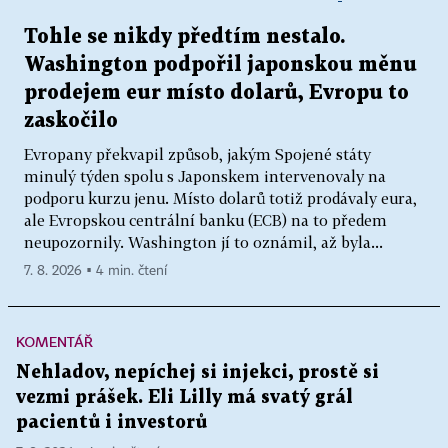
Tohle se nikdy předtím nestalo.
Washington podpořil japonskou měnu
prodejem eur místo dolarů, Evropu to
zaskočilo
Evropany překvapil způsob, jakým Spojené státy
minulý týden spolu s Japonskem intervenovaly na
podporu kurzu jenu. Místo dolarů totiž prodávaly eura,
ale Evropskou centrální banku (ECB) na to předem
neupozornily. Washington jí to oznámil, až byla...
7. 8. 2026 ▪ 4 min. čtení
KOMENTÁŘ
Nehladov, nepíchej si injekci, prostě si
vezmi prášek. Eli Lilly má svatý grál
pacientů i investorů