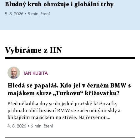
Bludný kruh ohrožuje i globální trhy
5. 8. 2026 ▪ 5 min. čtení
Vybíráme z HN
JAN KUBITA
Hledá se papaláš. Kdo jel v černém BMW s
majákem skrze „Turkovu“ křižovatku?
Před několika dny se do jedné pražské křižovatky
přihnalo obří luxusní BMW se začerněnými skly a
blikajícím majáčkem na střeše. Na červenou...
4. 8. 2026 ▪ 6 min. čtení