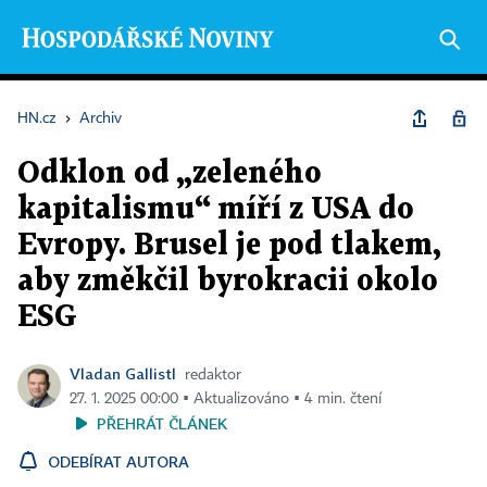
HN.cz
›
Archiv
Odklon od „zeleného
kapitalismu“ míří z USA do
Evropy. Brusel je pod tlakem,
aby změkčil byrokracii okolo
ESG
Vladan Gallistl
redaktor
27. 1. 2025 00:00 ▪ Aktualizováno ▪ 4 min. čtení
PŘEHRÁT ČLÁNEK
ODEBÍRAT AUTORA