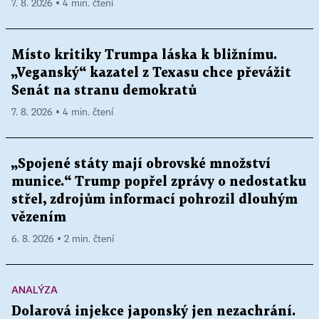
7. 8. 2026 ▪ 4 min. čtení
Místo kritiky Trumpa láska k bližnímu.
„Veganský“ kazatel z Texasu chce převážit
Senát na stranu demokratů
7. 8. 2026 ▪ 4 min. čtení
„Spojené státy mají obrovské množství
munice.“ Trump popřel zprávy o nedostatku
střel, zdrojům informací pohrozil dlouhým
vězením
6. 8. 2026 ▪ 2 min. čtení
ANALÝZA
Dolarová injekce japonský jen nezachrání.