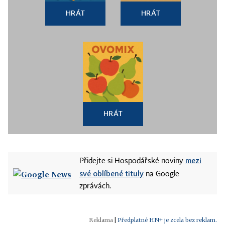
HRÁT
HRÁT
HRÁT
mezi
Přidejte si Hospodářské noviny
své oblíbené tituly
na Google
zprávách.
|
Předplatné HN+ je zcela bez reklam.