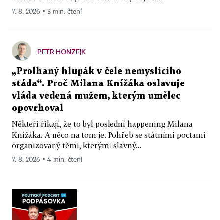
7. 8. 2026 ▪ 3 min. čtení
PETR HONZEJK
„Prolhaný hlupák v čele nemyslícího
stáda“. Proč Milana Knížáka oslavuje
vláda vedená mužem, kterým umělec
opovrhoval
Někteří říkají, že to byl poslední happening Milana
Knížáka. A něco na tom je. Pohřeb se státními poctami
organizovaný těmi, kterými slavný...
7. 8. 2026 ▪ 4 min. čtení