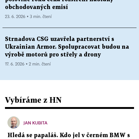
obchodovaných emisí
23. 6. 2026 ▪ 3 min. čtení
Strnadova CSG uzavřela partnerství s
Ukrainian Armor. Spolupracovat budou na
výrobě motorů pro střely a drony
17. 6. 2026 ▪ 2 min. čtení
Vybíráme z HN
JAN KUBITA
Hledá se papaláš. Kdo jel v černém BMW s