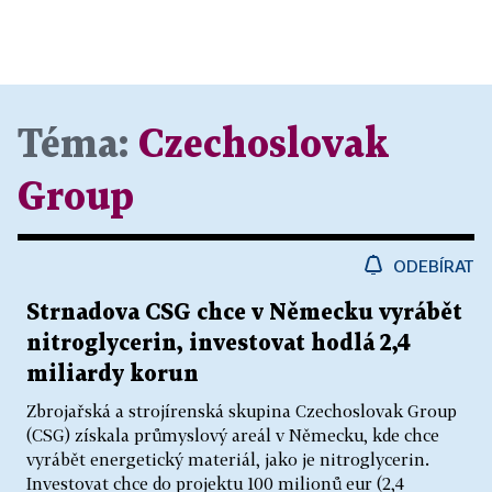
Téma:
Czechoslovak
Group
ODEBÍRAT
Strnadova CSG chce v Německu vyrábět
nitroglycerin, investovat hodlá 2,4
miliardy korun
Zbrojařská a strojírenská skupina Czechoslovak Group
(CSG) získala průmyslový areál v Německu, kde chce
vyrábět energetický materiál, jako je nitroglycerin.
Investovat chce do projektu 100 milionů eur (2,4