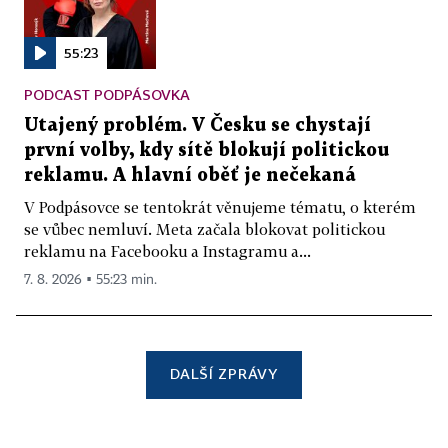
55:23
PODCAST PODPÁSOVKA
Utajený problém. V Česku se chystají
první volby, kdy sítě blokují politickou
reklamu. A hlavní oběť je nečekaná
V Podpásovce se tentokrát věnujeme tématu, o kterém
se vůbec nemluví. Meta začala blokovat politickou
reklamu na Facebooku a Instagramu a...
7. 8. 2026 ▪ 55:23 min.
DALŠÍ ZPRÁVY