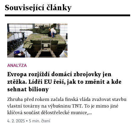
Související články
ANALÝZA
Evropa rozjíždí domácí zbrojovky jen
ztěžka. Lídři EU řeší, jak to změnit a kde
sehnat biliony
Zhruba před rokem začala finská vláda zvažovat stavbu
vlastní továrny na výbušninu TNT. To je mimo jiné
klíčová součást dělostřelecké munice,...
4. 2. 2025 ▪ 5 min. čtení