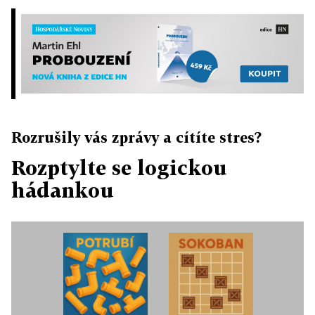
Rozrušily vás zprávy a cítíte stres?
Rozptylte se logickou
hádankou