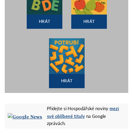
HRÁT
HRÁT
HRÁT
mezi
Přidejte si Hospodářské noviny
své oblíbené tituly
na Google
zprávách.