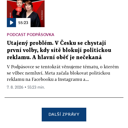
55:23
PODCAST PODPÁSOVKA
Utajený problém. V Česku se chystají
první volby, kdy sítě blokují politickou
reklamu. A hlavní oběť je nečekaná
V Podpásovce se tentokrát věnujeme tématu, o kterém
se vůbec nemluví. Meta začala blokovat politickou
reklamu na Facebooku a Instagramu a...
7. 8. 2026 ▪ 55:23 min.
DALŠÍ ZPRÁVY