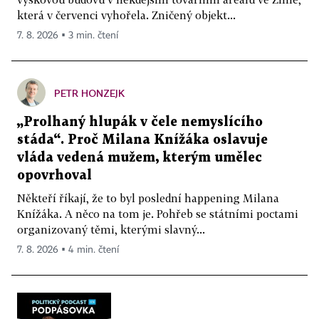
která v červenci vyhořela. Zničený objekt...
7. 8. 2026 ▪ 3 min. čtení
PETR HONZEJK
„Prolhaný hlupák v čele nemyslícího
stáda“. Proč Milana Knížáka oslavuje
vláda vedená mužem, kterým umělec
opovrhoval
Někteří říkají, že to byl poslední happening Milana
Knížáka. A něco na tom je. Pohřeb se státními poctami
organizovaný těmi, kterými slavný...
7. 8. 2026 ▪ 4 min. čtení