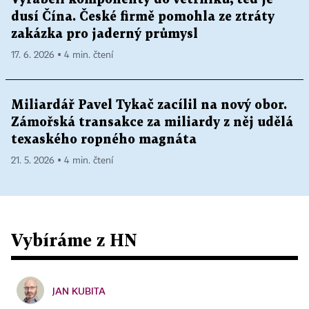
dusí Čína. České firmě pomohla ze ztráty
zakázka pro jaderný průmysl
17. 6. 2026 ▪ 4 min. čtení
Miliardář Pavel Tykač zacílil na nový obor.
Zámořská transakce za miliardy z něj udělá
texaského ropného magnáta
21. 5. 2026 ▪ 4 min. čtení
Vybíráme z HN
JAN KUBITA