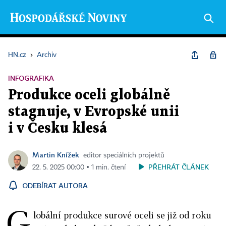
HN.cz
›
Archiv
INFOGRAFIKA
Produkce oceli globálně
stagnuje, v Evropské unii
i v Česku klesá
Martin Knížek
editor speciálních projektů
PŘEHRÁT ČLÁNEK
22. 5. 2025 00:00 ▪ 1 min. čtení
ODEBÍRAT AUTORA
G
lobální produkce surové oceli se již od roku