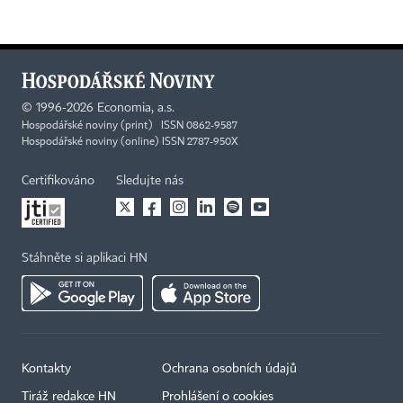
©
1996-2026
Economia, a.s.
Hospodářské noviny (print) ISSN 0862-9587
Hospodářské noviny (online) ISSN 2787-950X
Certifikováno
Sledujte nás
Stáhněte si aplikaci HN
Kontakty
Ochrana osobních údajů
Tiráž redakce HN
Prohlášení o cookies