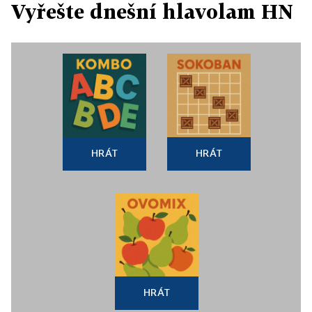
Vyřešte dnešní hlavolam HN
HRÁT
HRÁT
HRÁT