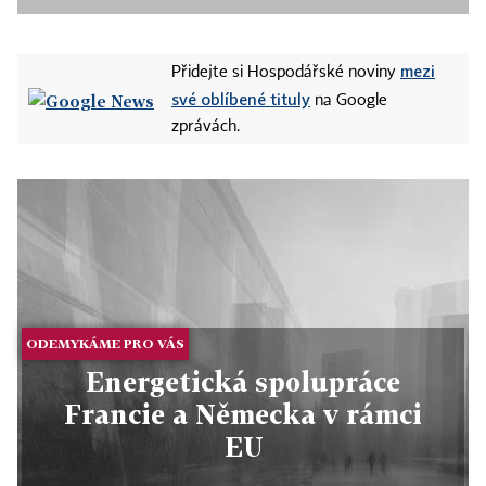
mezi
Přidejte si Hospodářské noviny
své oblíbené tituly
na Google
zprávách.
ODEMYKÁME PRO VÁS
Energetická spolupráce
Francie a Německa v rámci
EU