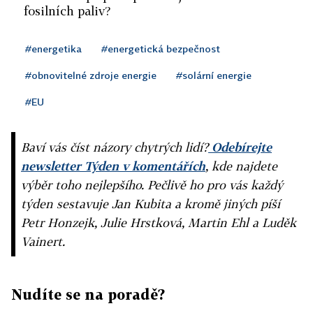
fosilních paliv?
#energetika
#energetická bezpečnost
#obnovitelné zdroje energie
#solární energie
#EU
Baví vás číst názory chytrých lidí?
Odebírejte
newsletter Týden v komentářích
, kde najdete
výběr toho nejlepšího. Pečlivě ho pro vás každý
týden sestavuje Jan Kubita a kromě jiných píší
Petr Honzejk, Julie Hrstková, Martin Ehl a Luděk
Vainert.
Nudíte se na poradě?