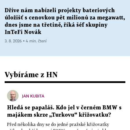
Dříve nám nabízeli projekty bateriových
úložišť s cenovkou pět milionů za megawatt,
dnes jsme na třetině, říká šéf skupiny
InTeFi Novák
3. 8. 2026 ▪ 4 min. čtení
Vybíráme z HN
JAN KUBITA
Hledá se papaláš. Kdo jel v černém BMW s
majákem skrze „Turkovu“ křižovatku?
Před několika dny se do jedné pražské křižovatky