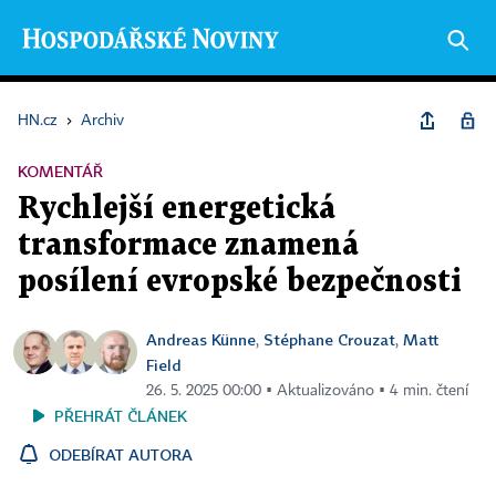
HN.cz
›
Archiv
KOMENTÁŘ
Rychlejší energetická
transformace znamená
posílení evropské bezpečnosti
Andreas Künne
Stéphane Crouzat
Matt
,
,
Field
26. 5. 2025 00:00 ▪ Aktualizováno ▪ 4 min. čtení
PŘEHRÁT ČLÁNEK
ODEBÍRAT AUTORA