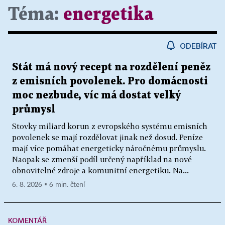
Téma:
energetika
ODEBÍRAT
Stát má nový recept na rozdělení peněz
z emisních povolenek. Pro domácnosti
moc nezbude, víc má dostat velký
průmysl
Stovky miliard korun z evropského systému emisních
povolenek se mají rozdělovat jinak než dosud. Peníze
mají více pomáhat energeticky náročnému průmyslu.
Naopak se zmenší podíl určený například na nové
obnovitelné zdroje a komunitní energetiku. Na...
6. 8. 2026 ▪ 6 min. čtení
KOMENTÁŘ