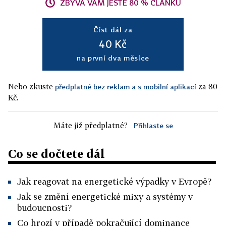
ZBÝVÁ VÁM JEŠTĚ 80 % ČLÁNKU
Číst dál za
40 Kč
na první dva měsíce
Nebo zkuste
za 80
předplatné bez reklam a s mobilní aplikací
Kč.
Máte již předplatné?
Přihlaste se
Co se dočtete dál
Jak reagovat na energetické výpadky v Evropě?
Jak se změní energetické mixy a systémy v
budoucnosti?
Co hrozí v případě pokračující dominance