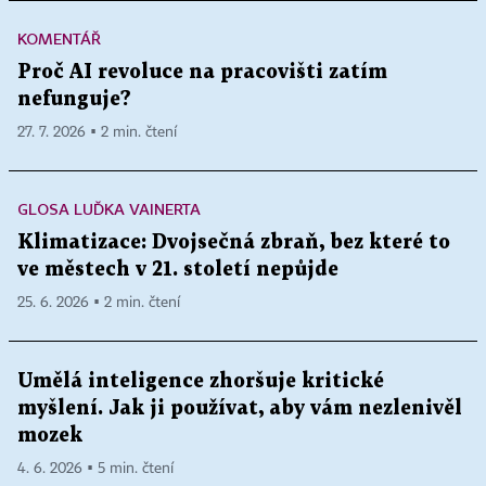
KOMENTÁŘ
Proč AI revoluce na pracovišti zatím
nefunguje?
27. 7. 2026 ▪ 2 min. čtení
GLOSA LUĎKA VAINERTA
Klimatizace: Dvojsečná zbraň, bez které to
ve městech v 21. století nepůjde
25. 6. 2026 ▪ 2 min. čtení
Umělá inteligence zhoršuje kritické
myšlení. Jak ji používat, aby vám nezlenivěl
mozek
4. 6. 2026 ▪ 5 min. čtení