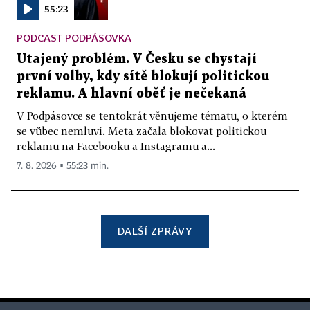
55:23
PODCAST PODPÁSOVKA
Utajený problém. V Česku se chystají
první volby, kdy sítě blokují politickou
reklamu. A hlavní oběť je nečekaná
V Podpásovce se tentokrát věnujeme tématu, o kterém
se vůbec nemluví. Meta začala blokovat politickou
reklamu na Facebooku a Instagramu a...
7. 8. 2026 ▪ 55:23 min.
DALŠÍ ZPRÁVY