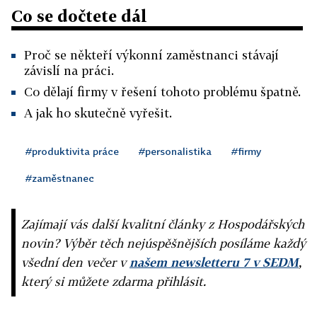
Co se dočtete dál
Proč se někteří výkonní zaměstnanci stávají
závislí na práci.
Co dělají firmy v řešení tohoto problému špatně.
A jak ho skutečně vyřešit.
#produktivita práce
#personalistika
#firmy
#zaměstnanec
Zajímají vás další kvalitní články z Hospodářských
novin? Výběr těch nejúspěšnějších posíláme každý
všední den večer v
našem newsletteru 7 v SEDM
,
který si můžete zdarma přihlásit.