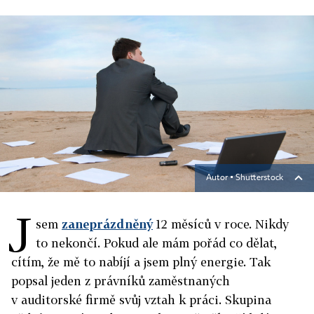
Autor ▪
Shutterstock
J
sem
zaneprázdněný
12 měsíců v roce. Nikdy
to nekončí. Pokud ale mám pořád co dělat,
cítím, že mě to nabíjí a jsem plný energie. Tak
popsal jeden z právníků zaměstnaných
v auditorské firmě svůj vztah k práci. Skupina