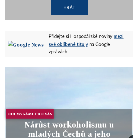
HRÁT
mezi
Přidejte si Hospodářské noviny
své oblíbené tituly
na Google
zprávách.
ODEMYKÁME PRO VÁS
Nárůst workoholismu u
mladých Čechů a jeho