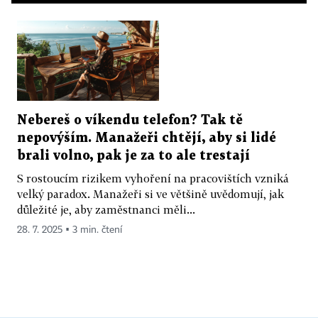
Nebereš o víkendu telefon? Tak tě
nepovýším. Manažeři chtějí, aby si lidé
brali volno, pak je za to ale trestají
S rostoucím rizikem vyhoření na pracovištích vzniká
velký paradox. Manažeři si ve většině uvědomují, jak
důležité je, aby zaměstnanci měli...
28. 7. 2025 ▪ 3 min. čtení