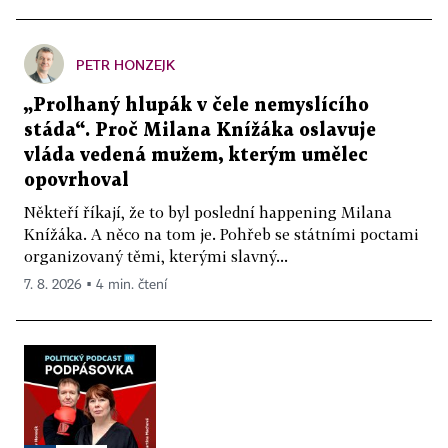
PETR HONZEJK
„Prolhaný hlupák v čele nemyslícího
stáda“. Proč Milana Knížáka oslavuje
vláda vedená mužem, kterým umělec
opovrhoval
Někteří říkají, že to byl poslední happening Milana
Knížáka. A něco na tom je. Pohřeb se státními poctami
organizovaný těmi, kterými slavný...
7. 8. 2026 ▪ 4 min. čtení