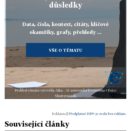
důsledky
Data, čísla, kontext, citáty, klíčové
okamžiky, grafy, přehledy ...
VŠE O TÉMATU
Přehled tématu vytvořila Aika - AI asistentka Economia • Foto:
Shutterstock
|
Předplatné HN+ je zcela bez reklam.
Související články