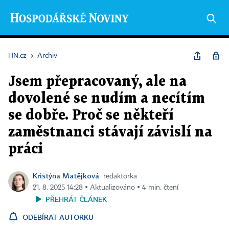
HN.cz
›
Archiv
Jsem přepracovaný, ale na
dovolené se nudím a necítím
se dobře. Proč se někteří
zaměstnanci stávají závislí na
práci
Kristýna Matějková
redaktorka
21. 8. 2025 14:28 ▪ Aktualizováno ▪ 4 min. čtení
PŘEHRÁT ČLÁNEK
ODEBÍRAT AUTORKU