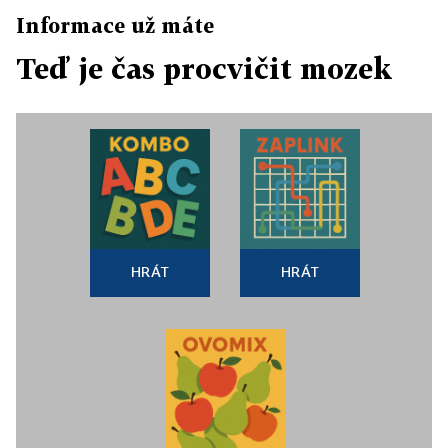
Informace už máte
Teď je čas procvičit mozek
HRÁT
HRÁT