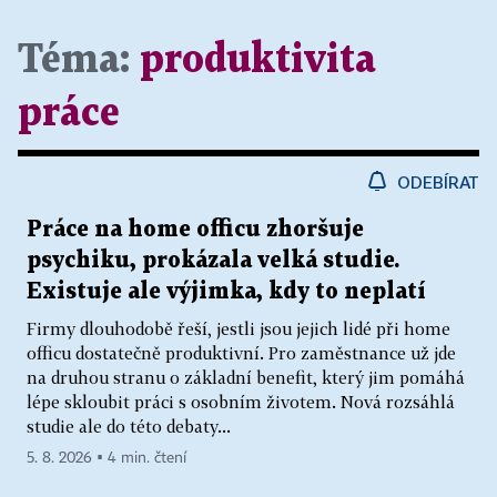
Téma:
produktivita
práce
ODEBÍRAT
Práce na home officu zhoršuje
psychiku, prokázala velká studie.
Existuje ale výjimka, kdy to neplatí
Firmy dlouhodobě řeší, jestli jsou jejich lidé při home
officu dostatečně produktivní. Pro zaměstnance už jde
na druhou stranu o základní benefit, který jim pomáhá
lépe skloubit práci s osobním životem. Nová rozsáhlá
studie ale do této debaty...
5. 8. 2026 ▪ 4 min. čtení