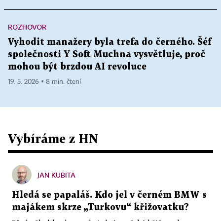
ROZHOVOR
Vyhodit manažery byla trefa do černého. Šéf
společnosti Y Soft Muchna vysvětluje, proč
mohou být brzdou AI revoluce
19. 5. 2026 ▪ 8 min. čtení
Vybíráme z HN
JAN KUBITA
Hledá se papaláš. Kdo jel v černém BMW s
majákem skrze „Turkovu“ křižovatku?