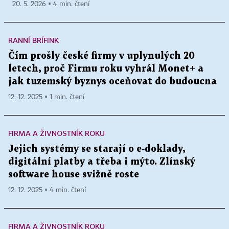
20. 5. 2026 ▪ 4 min. čtení
RANNÍ BRÍFINK
Čím prošly české firmy v uplynulých 20
letech, proč Firmu roku vyhrál Monet+ a
jak tuzemský byznys oceňovat do budoucna
12. 12. 2025 ▪ 1 min. čtení
FIRMA A ŽIVNOSTNÍK ROKU
Jejich systémy se starají o e‑doklady,
digitální platby a třeba i mýto. Zlínský
software house svižně roste
12. 12. 2025 ▪ 4 min. čtení
FIRMA A ŽIVNOSTNÍK ROKU