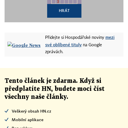
HRÁT
mezi
Přidejte si Hospodářské noviny
své oblíbené tituly
na Google
zprávách.
Tento článek
je
zdarma. Když si
předplatíte HN, budete moci číst
všechny naše články
.
Veškerý obsah HN.cz
Mobilní aplikace