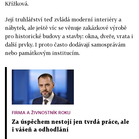
Křížková.
Její truhlářství teď zvládá moderní interiéry a
nábytek, ale ještě víc se věnuje zakázkové výrobě
pro historické budovy a stavby: okna, dveře, vrata i
další prvky. I proto často dodávají samosprávám
nebo památkovým institucím.
FIRMA A ŽIVNOSTNÍK ROKU
Za úspěchem nestojí jen tvrdá práce, ale
i vášeň a odhodlání