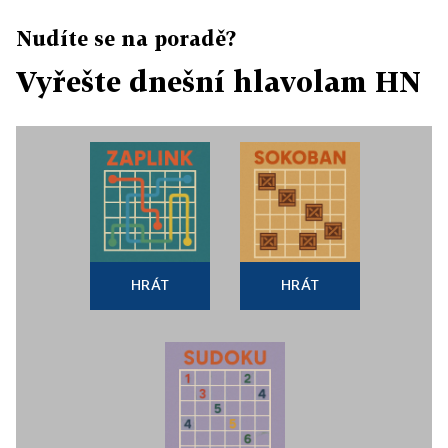
Nudíte se na poradě?
Vyřešte dnešní hlavolam HN
HRÁT
HRÁT