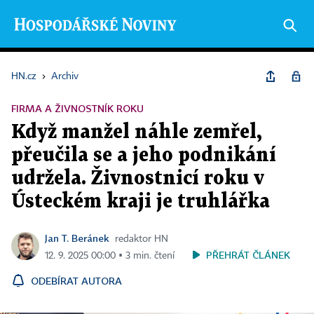
HN.cz
›
Archiv
FIRMA A ŽIVNOSTNÍK ROKU
Když manžel náhle zemřel,
přeučila se a jeho podnikání
udržela. Živnostnicí roku v
Ústeckém kraji je truhlářka
Jan T. Beránek
redaktor HN
PŘEHRÁT ČLÁNEK
12. 9. 2025 00:00 ▪ 3 min. čtení
ODEBÍRAT AUTORA