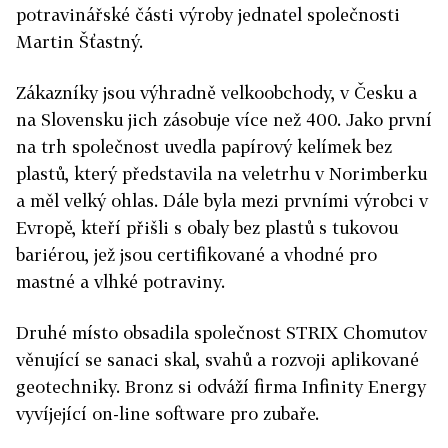
potravinářské části výroby jednatel společnosti
Martin Šťastný.
Zákazníky jsou výhradně velkoobchody, v Česku a
na Slovensku jich zásobuje více než 400. Jako první
na trh společnost uvedla papírový kelímek bez
plastů, který představila na veletrhu v Norimberku
a měl velký ohlas. Dále byla mezi prvními výrobci v
Evropě, kteří přišli s obaly bez plastů s tukovou
bariérou, jež jsou certifikované a vhodné pro
mastné a vlhké potraviny.
Druhé místo obsadila společnost STRIX Chomutov
věnující se sanaci skal, svahů a rozvoji aplikované
geotechniky. Bronz si odváží firma Infinity Energy
vyvíjející on-line software pro zubaře.