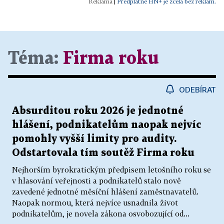
|
Předplatné HN+ je zcela bez reklam.
Téma:
Firma roku
ODEBÍRAT
Absurditou roku 2026 je jednotné
hlášení, podnikatelům naopak nejvíc
pomohly vyšší limity pro audity.
Odstartovala tím soutěž Firma roku
Nejhorším byrokratickým předpisem letošního roku se
v hlasování veřejnosti a podnikatelů stalo nově
zavedené jednotné měsíční hlášení zaměstnavatelů.
Naopak normou, která nejvíce usnadnila život
podnikatelům, je novela zákona osvobozující od...