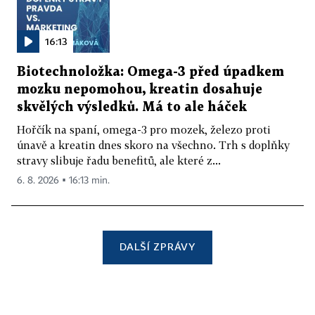
16:13
Biotechnoložka: Omega-3 před úpadkem
mozku nepomohou, kreatin dosahuje
skvělých výsledků. Má to ale háček
Hořčík na spaní, omega-3 pro mozek, železo proti
únavě a kreatin dnes skoro na všechno. Trh s doplňky
stravy slibuje řadu benefitů, ale které z...
6. 8. 2026 ▪ 16:13 min.
DALŠÍ ZPRÁVY