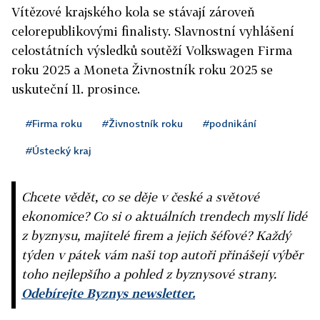
Vítězové krajského kola se stávají zároveň
celorepublikovými finalisty. Slavnostní vyhlášení
celostátních výsledků soutěží Volkswagen Firma
roku 2025 a Moneta Živnostník roku 2025 se
uskuteční 11. prosince.
#Firma roku
#Živnostník roku
#podnikání
#Ústecký kraj
Chcete vědět, co se děje v české a světové
ekonomice? Co si o aktuálních trendech myslí lidé
z byznysu, majitelé firem a jejich šéfové? Každý
týden v pátek vám naši top autoři přinášejí výběr
toho nejlepšího a pohled z byznysové strany.
Odebírejte Byznys newsletter.