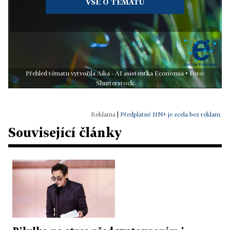
VŠE O TÉMATU
Přehled tématu vytvořila Aika - AI asistentka Economia • Foto:
Shutterstock
|
Předplatné HN+ je zcela bez reklam.
Související články