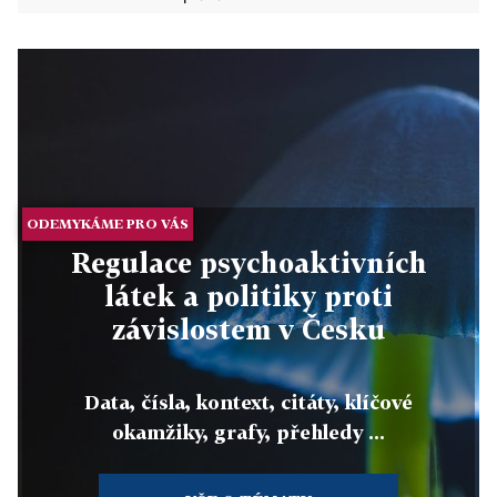
ODEMYKÁME PRO VÁS
Regulace psychoaktivních
látek a politiky proti
závislostem v Česku
Data, čísla, kontext, citáty, klíčové
okamžiky, grafy, přehledy ...