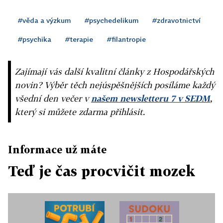
#věda a výzkum
#psychedelikum
#zdravotnictví
#psychika
#terapie
#filantropie
Zajímají vás další kvalitní články z Hospodářských
novin? Výběr těch nejúspěšnějších posíláme každý
všední den večer v
našem newsletteru 7 v SEDM
,
který si můžete zdarma přihlásit.
Informace už máte
Teď je čas procvičit mozek