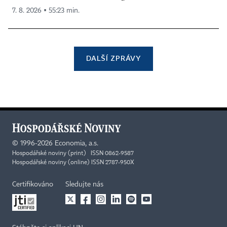
7. 8. 2026 ▪ 55:23 min.
DALŠÍ ZPRÁVY
©
1996-2026
Economia, a.s.
Hospodářské noviny (print) ISSN 0862-9587
Hospodářské noviny (online) ISSN 2787-950X
Certifikováno
Sledujte nás