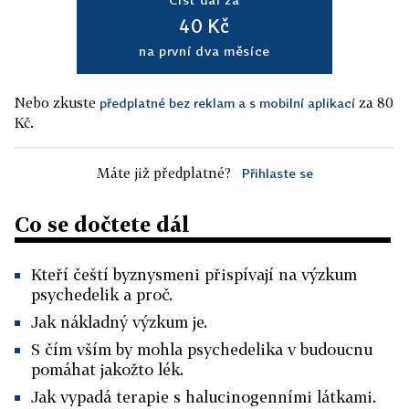
40 Kč
na první dva měsíce
Nebo zkuste
za 80
předplatné bez reklam a s mobilní aplikací
Kč.
Máte již předplatné?
Přihlaste se
Co se dočtete dál
Kteří čeští byznysmeni přispívají na výzkum
psychedelik a proč.
Jak nákladný výzkum je.
S čím vším by mohla psychedelika v budoucnu
pomáhat jakožto lék.
Jak vypadá terapie s halucinogenními látkami.