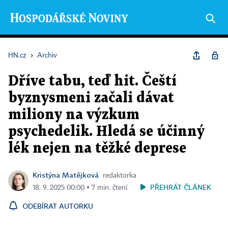
HN.cz
›
Archiv
Dříve tabu, teď hit. Čeští
byznysmeni začali dávat
miliony na výzkum
psychedelik. Hledá se účinný
lék nejen na těžké deprese
Kristýna Matějková
redaktorka
PŘEHRÁT ČLÁNEK
18. 9. 2025 00:00 ▪ 7 min. čtení
ODEBÍRAT AUTORKU