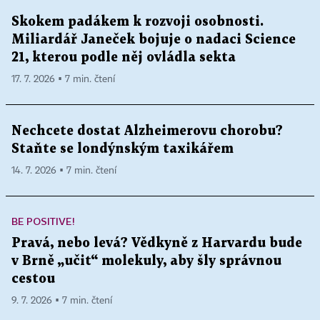
Skokem padákem k rozvoji osobnosti.
Miliardář Janeček bojuje o nadaci Science
21, kterou podle něj ovládla sekta
17. 7. 2026 ▪ 7 min. čtení
Nechcete dostat Alzheimerovu chorobu?
Staňte se londýnským taxikářem
14. 7. 2026 ▪ 7 min. čtení
BE POSITIVE!
Pravá, nebo levá? Vědkyně z Harvardu bude
v Brně „učit“ molekuly, aby šly správnou
cestou
9. 7. 2026 ▪ 7 min. čtení