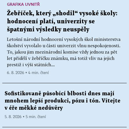
GRAFIKA UVNITŘ
Žebříček, který „shodil“ vysoké školy:
hodnocení platí, univerzity se
špatnými výsledky neuspěly
Letošní národní hodnocení vysokých škol ministerstva
školství vyvolalo u části univerzit vlnu nespokojenosti.
To, jakou jim mezinárodní komise vždy jednou za pět
let přidělí v žebříčku známku, má totiž vliv na jejich
prestiž i výši státních...
6. 8. 2026 ▪ 4 min. čtení
Sofistikovaně působící blbosti dnes mají
mnohem lepší produkci, pózu i tón. Vítejte
v éře měkké nedůvěry
5. 8. 2026 ▪ 5 min. čtení