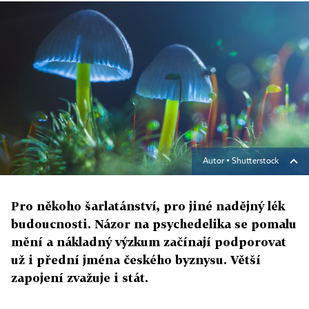
Autor ▪
Shutterstock
Pro někoho šarlatánství, pro jiné nadějný lék
budoucnosti. Názor na psychedelika se pomalu
mění a nákladný výzkum začínají podporovat
už i přední jména českého byznysu. Větší
zapojení zvažuje i stát.