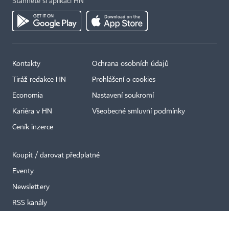
Stáhněte si aplikaci HN
Kontakty
Ochrana osobních údajů
×
Tiráž redakce HN
Prohlášení o cookies
Economia
Nastavení soukromí
Kariéra v HN
Všeobecné smluvní podmínky
Ceník inzerce
Koupit / darovat předplatné
Eventy
Newslettery
RSS kanály