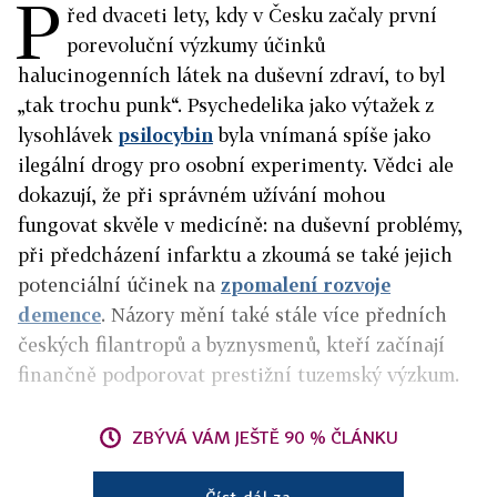
P
řed dvaceti lety, kdy v Česku začaly první
porevoluční výzkumy účinků
halucinogenních látek na duševní zdraví, to byl
„tak trochu punk“. Psychedelika jako výtažek z
lysohlávek
psilocybin
byla vnímaná spíše jako
ilegální drogy pro osobní experimenty. Vědci ale
dokazují, že při správném užívání mohou
fungovat skvěle v medicíně: na duševní problémy,
při předcházení infarktu a zkoumá se také jejich
potenciální účinek na
zpomalení rozvoje
demence
. Názory mění také stále více předních
českých filantropů a byznysmenů, kteří začínají
finančně podporovat prestižní tuzemský výzkum.
ZBÝVÁ VÁM JEŠTĚ 90 % ČLÁNKU
Číst dál za