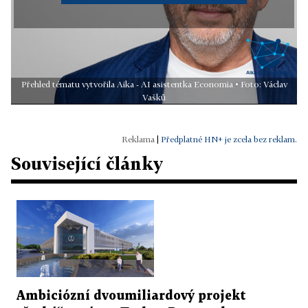
Přehled tématu vytvořila Aika - AI asistentka Economia • Foto: Václav
Vašků
|
Předplatné HN+ je zcela bez reklam.
Související články
Ambiciózní dvoumiliardový projekt