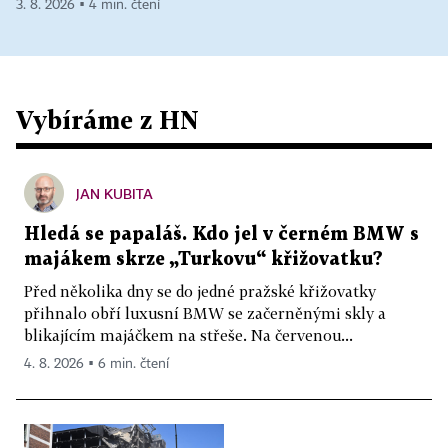
3. 8. 2026 ▪ 4 min. čtení
Vybíráme z HN
JAN KUBITA
Hledá se papaláš. Kdo jel v černém BMW s
majákem skrze „Turkovu“ křižovatku?
Před několika dny se do jedné pražské křižovatky
přihnalo obří luxusní BMW se začerněnými skly a
blikajícím majáčkem na střeše. Na červenou...
4. 8. 2026 ▪ 6 min. čtení