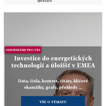
zprávách.
ODEMYKÁME PRO VÁS
Investice do energetických
technologií a úložišť v EMEA
Data, čísla, kontext, citáty, klíčové
okamžiky, grafy, přehledy ...
VŠE O TÉMATU