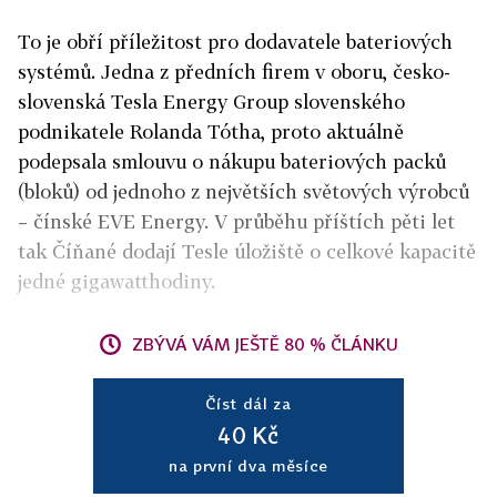
To je obří příležitost pro dodavatele bateriových
systémů. Jedna z předních firem v oboru, česko-
slovenská Tesla Energy Group slovenského
podnikatele Rolanda Tótha, proto aktuálně
podepsala smlouvu o nákupu bateriových packů
(bloků) od jednoho z největších světových výrobců
– čínské EVE Energy. V průběhu příštích pěti let
tak Číňané dodají Tesle úložiště o celkové kapacitě
jedné gigawatthodiny.
ZBÝVÁ VÁM JEŠTĚ 80 % ČLÁNKU
Číst dál za
40 Kč
na první dva měsíce