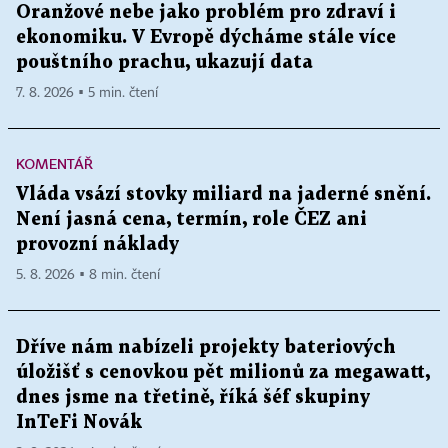
Oranžové nebe jako problém pro zdraví i
ekonomiku. V Evropě dýcháme stále více
pouštního prachu, ukazují data
7. 8. 2026 ▪ 5 min. čtení
KOMENTÁŘ
Vláda vsází stovky miliard na jaderné snění.
Není jasná cena, termín, role ČEZ ani
provozní náklady
5. 8. 2026 ▪ 8 min. čtení
Dříve nám nabízeli projekty bateriových
úložišť s cenovkou pět milionů za megawatt,
dnes jsme na třetině, říká šéf skupiny
InTeFi Novák