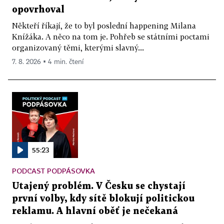
opovrhoval
Někteří říkají, že to byl poslední happening Milana
Knížáka. A něco na tom je. Pohřeb se státními poctami
organizovaný těmi, kterými slavný...
7. 8. 2026 ▪ 4 min. čtení
55:23
PODCAST PODPÁSOVKA
Utajený problém. V Česku se chystají
první volby, kdy sítě blokují politickou
reklamu. A hlavní oběť je nečekaná