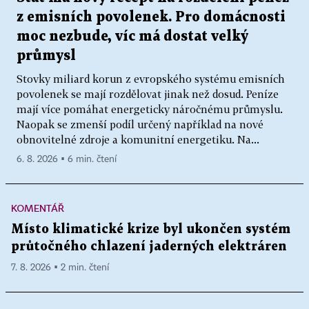
z emisních povolenek. Pro domácnosti
moc nezbude, víc má dostat velký
průmysl
Stovky miliard korun z evropského systému emisních
povolenek se mají rozdělovat jinak než dosud. Peníze
mají více pomáhat energeticky náročnému průmyslu.
Naopak se zmenší podíl určený například na nové
obnovitelné zdroje a komunitní energetiku. Na...
6. 8. 2026 ▪ 6 min. čtení
KOMENTÁŘ
Místo klimatické krize byl ukončen systém
průtočného chlazení jaderných elektráren
7. 8. 2026 ▪ 2 min. čtení