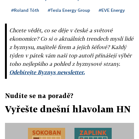
#Roland Tóth
#Tesla Energy Group
#EVE Energy
Chcete vědět, co se děje v české a světové
ekonomice? Co si o aktuálních trendech myslí lidé
z byznysu, majitelé firem a jejich šéfové? Každý
týden v pátek vám naši top autoři přinášejí výběr
toho nejlepšího a pohled z byznysové strany.
Odebírejte Byznys newsletter.
Nudíte se na poradě?
Vyřešte dnešní hlavolam HN