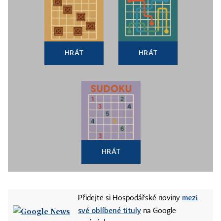
HRÁT
HRÁT
HRÁT
mezi
Přidejte si Hospodářské noviny
své oblíbené tituly
na Google