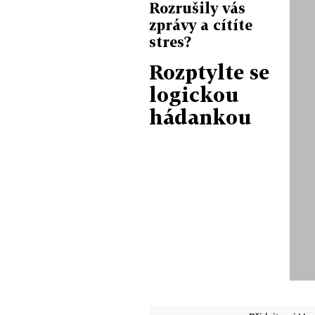
Rozrušily vás
zprávy a cítíte
stres?
Rozptylte se
logickou
hádankou