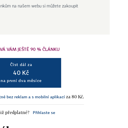
ánkům na našem webu si můžete zakoupit
VÁ VÁM JEŠTĚ 90 % ČLÁNKU
Číst dál za
40 Kč
na první dva měsíce
za 80 Kč.
tné bez reklam a s mobilní aplikací
iž předplatné?
Přihlaste se