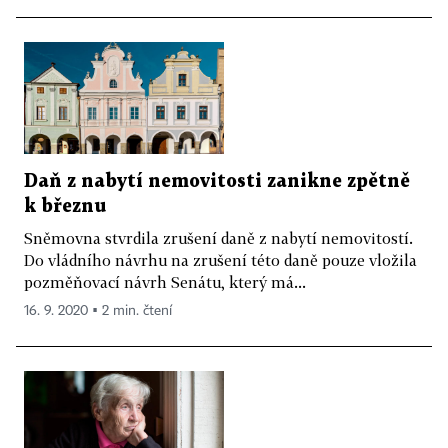
Daň z nabytí nemovitosti zanikne zpětně
k březnu
Sněmovna stvrdila zrušení daně z nabytí nemovitostí.
Do vládního návrhu na zrušení této daně pouze vložila
pozměňovací návrh Senátu, který má...
16. 9. 2020 ▪ 2 min. čtení