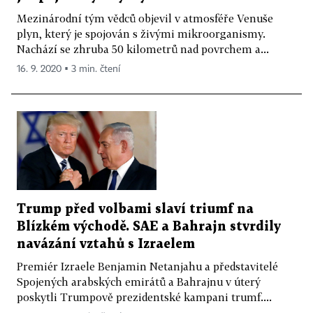
Mezinárodní tým vědců objevil v atmosféře Venuše
plyn, který je spojován s živými mikroorganismy.
Nachází se zhruba 50 kilometrů nad povrchem a...
16. 9. 2020 ▪ 3 min. čtení
Trump před volbami slaví triumf na
Blízkém východě. SAE a Bahrajn stvrdily
navázání vztahů s Izraelem
Premiér Izraele Benjamin Netanjahu a představitelé
Spojených arabských emirátů a Bahrajnu v úterý
poskytli Trumpově prezidentské kampani trumf....