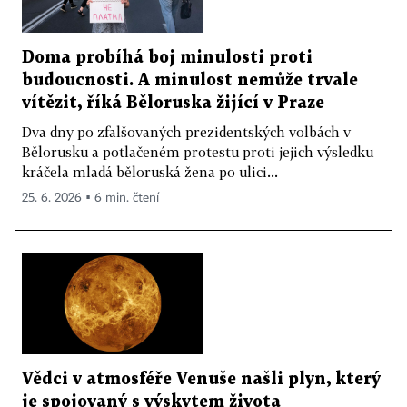
Doma probíhá boj minulosti proti
budoucnosti. A minulost nemůže trvale
vítězit, říká Běloruska žijící v Praze
Dva dny po zfalšovaných prezidentských volbách v
Bělorusku a potlačeném protestu proti jejich výsledku
kráčela mladá běloruská žena po ulici...
25. 6. 2026 ▪ 6 min. čtení
Vědci v atmosféře Venuše našli plyn, který
je spojovaný s výskytem života