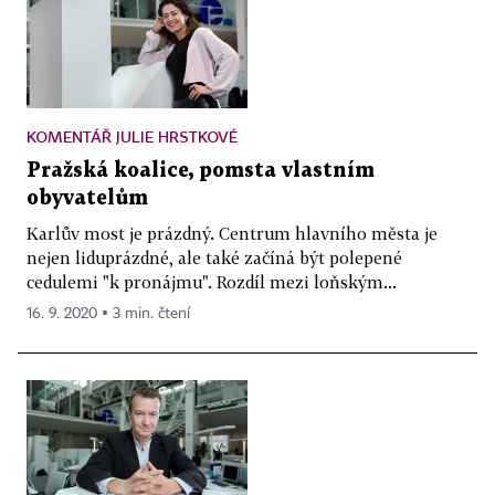
KOMENTÁŘ JULIE HRSTKOVÉ
Pražská koalice, pomsta vlastním
obyvatelům
Karlův most je prázdný. Centrum hlavního města je
nejen liduprázdné, ale také začíná být polepené
cedulemi "k pronájmu". Rozdíl mezi loňským...
16. 9. 2020 ▪ 3 min. čtení