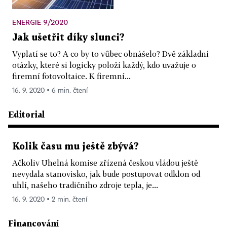
ENERGIE 9/2020
Jak ušetřit díky slunci?
Vyplatí se to? A co by to vůbec obnášelo? Dvě základní
otázky, které si logicky položí každý, kdo uvažuje o
firemní fotovoltaice. K firemní...
16. 9. 2020 ▪ 6 min. čtení
Editorial
Kolik času mu ještě zbývá?
Ačkoliv Uhelná komise zřízená českou vládou ještě
nevydala stanovisko, jak bude postupovat odklon od
uhlí, našeho tradičního zdroje tepla, je...
16. 9. 2020 ▪ 2 min. čtení
Financování