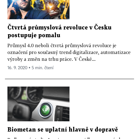
Čtvrtá průmyslová revoluce v Česku
postupuje pomalu
Průmysl 4.0 neboli čtvrtá průmyslová revoluce je
označení pro současný trend digitalizace, automatizace
výroby a změn na trhu práce. V České...
16. 9. 2020 ▪ 5 min. čtení
Biometan se uplatní hlavně v dopravě