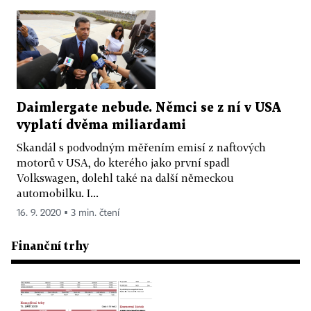
Daimlergate nebude. Němci se z ní v USA
vyplatí dvěma miliardami
Skandál s podvodným měřením emisí z naftových
motorů v USA, do kterého jako první spadl
Volkswagen, dolehl také na další německou
automobilku. I...
16. 9. 2020 ▪ 3 min. čtení
Finanční trhy