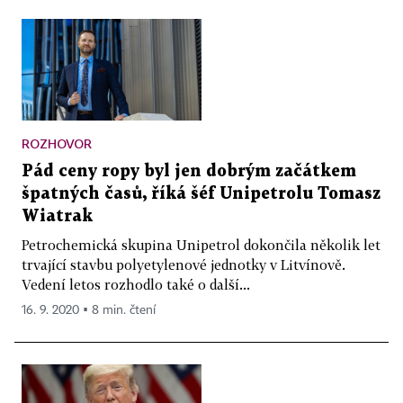
ROZHOVOR
Pád ceny ropy byl jen dobrým začátkem
špatných časů, říká šéf Unipetrolu Tomasz
Wiatrak
Petrochemická skupina Unipetrol dokončila několik let
trvající stavbu polyetylenové jednotky v Litvínově.
Vedení letos rozhodlo také o další...
16. 9. 2020 ▪ 8 min. čtení