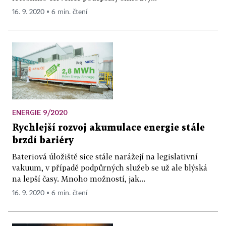
16. 9. 2020 ▪ 6 min. čtení
ENERGIE 9/2020
Rychlejší rozvoj akumulace energie stále
brzdí bariéry
Bateriová úložiště sice stále narážejí na legislativní
vakuum, v případě podpůrných služeb se už ale blýská
na lepší časy. Mnoho možností, jak...
16. 9. 2020 ▪ 6 min. čtení