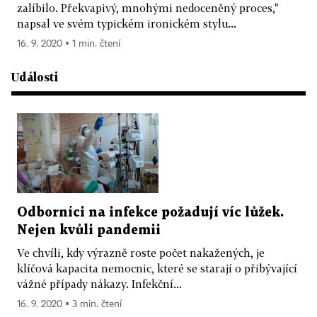
zalíbilo. Překvapivý, mnohými nedoceněný proces,"
napsal ve svém typickém ironickém stylu...
16. 9. 2020 ▪ 1 min. čtení
Události
Odborníci na infekce požadují víc lůžek.
Nejen kvůli pandemii
Ve chvíli, kdy výrazně roste počet nakažených, je
klíčová kapacita nemocnic, které se starají o přibývající
vážné případy nákazy. Infekční...
16. 9. 2020 ▪ 3 min. čtení