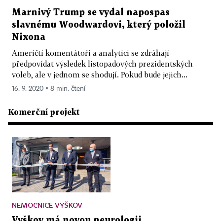
Marnivý Trump se vydal napospas
slavnému Woodwardovi, který položil
Nixona
Američtí komentátoři a analytici se zdráhají
předpovídat výsledek listopadových prezidentských
voleb, ale v jednom se shodují. Pokud bude jejich...
16. 9. 2020 ▪ 8 min. čtení
Komerční projekt
NEMOCNICE VYŠKOV
Vyškov má novou neurologii