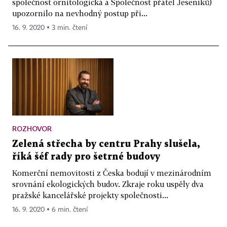
společnost ornitologická a Společnost přátel Jeseníků)
upozornilo na nevhodný postup při...
16. 9. 2020 ▪ 3 min. čtení
ROZHOVOR
Zelená střecha by centru Prahy slušela,
říká šéf rady pro šetrné budovy
Komerční nemovitosti z Česka bodují v mezinárodním
srovnání ekologických budov. Zkraje roku uspěly dva
pražské kancelářské projekty společnosti...
16. 9. 2020 ▪ 6 min. čtení