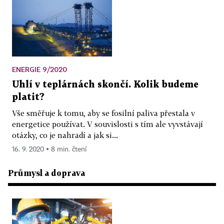
ENERGIE 9/2020
Uhlí v teplárnách skončí. Kolik budeme
platit?
Vše směřuje k tomu, aby se fosilní paliva přestala v
energetice používat. V souvislosti s tím ale vyvstávají
otázky, co je nahradí a jak si...
16. 9. 2020 ▪ 8 min. čtení
Průmysl a doprava