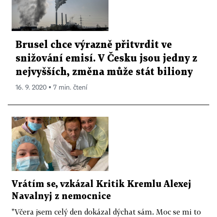
Brusel chce výrazně přitvrdit ve
snižování emisí. V Česku jsou jedny z
nejvyšších, změna může stát biliony
16. 9. 2020 ▪ 7 min. čtení
Vrátím se, vzkázal Kritik Kremlu Alexej
Navalnyj z nemocnice
"Včera jsem celý den dokázal dýchat sám. Moc se mi to