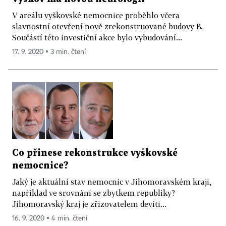
V areálu vyškovské nemocnice proběhlo včera
slavnostní otevření nově zrekonstruované budovy B.
Součástí této investiční akce bylo vybudování...
17. 9. 2020 ▪ 3 min. čtení
Co přinese rekonstrukce vyškovské
nemocnice?
Jaký je aktuální stav nemocnic v Jihomoravském kraji,
například ve srovnání se zbytkem republiky?
Jihomoravský kraj je zřizovatelem devíti...
16. 9. 2020 ▪ 4 min. čtení