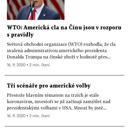
WTO: Americká cla na Čínu jsou v rozporu
s pravidly
Světová obchodní organizace (WTO) rozhodla, že cla
uvalená administrativou amerického prezidenta
Donalda Trumpa na čínské zboží v hodnotě přes...
16. 9. 2020 ▪ 2 min. čtení
Tři scénáře pro americké volby
Přestože hlavním tématem na trzích je stále
koronavirus, investoři se již začínají zamýšlet nad
prezidentskými volbami v USA. Mnozí by jistě...
16. 9. 2020 ▪ 2 min. čtení