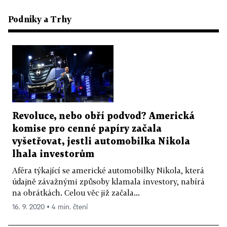
Podniky a Trhy
Revoluce, nebo obří podvod? Americká
komise pro cenné papíry začala
vyšetřovat, jestli automobilka Nikola
lhala investorům
Aféra týkající se americké automobilky Nikola, která
údajně závažnými způsoby klamala investory, nabírá
na obrátkách. Celou věc již začala...
16. 9. 2020 ▪ 4 min. čtení