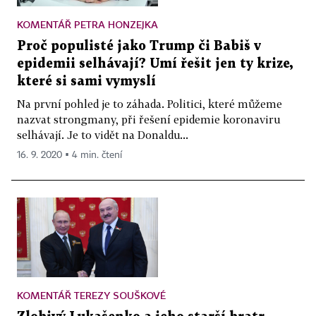
KOMENTÁŘ PETRA HONZEJKA
Proč populisté jako Trump či Babiš v
epidemii selhávají? Umí řešit jen ty krize,
které si sami vymyslí
Na první pohled je to záhada. Politici, které můžeme
nazvat strongmany, při řešení epidemie koronaviru
selhávají. Je to vidět na Donaldu...
16. 9. 2020 ▪ 4 min. čtení
KOMENTÁŘ TEREZY SOUŠKOVÉ