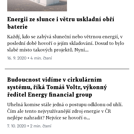
Energii ze slunce i větru uskladní obří
baterie
Každý, kdo se zabývá sluneční nebo větrnou energií, v
poslední době hovoří o jejím skladování. Dosud to bylo
slabé místo takových projektů. Nyní...
16. 9. 2020 ▪ 4 min. čtení
Budoucnost vidíme v cirkulárním
systému, říká Tomáš Voltr, výkonný
ředitel Energy financial group
Uhelná komise stále jedná o postupu odklonu od uhlí.
Čím ale tento nejvyužívanější zdroj energie v ČR
nejlépe nahradit? Nejvíce se hovoří o...
7. 10. 2020 ▪ 2 min. čtení