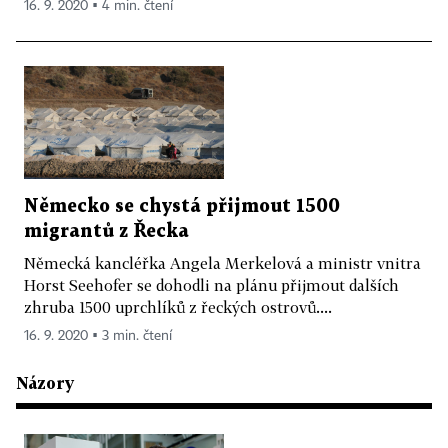
16. 9. 2020 ▪ 4 min. čtení
Německo se chystá přijmout 1500
migrantů z Řecka
Německá kancléřka Angela Merkelová a ministr vnitra
Horst Seehofer se dohodli na plánu přijmout dalších
zhruba 1500 uprchlíků z řeckých ostrovů....
16. 9. 2020 ▪ 3 min. čtení
Názory