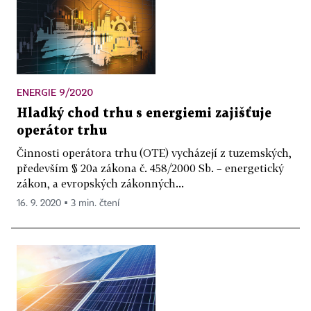
ENERGIE 9/2020
Hladký chod trhu s energiemi zajišťuje
operátor trhu
Činnosti operátora trhu (OTE) vycházejí z tuzemských,
především § 20a zákona č. 458/2000 Sb. – energetický
zákon, a evropských zákonných...
16. 9. 2020 ▪ 3 min. čtení