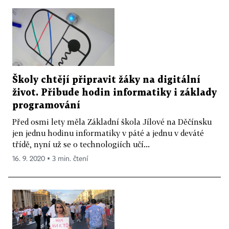
Školy chtějí připravit žáky na digitální
život. Přibude hodin informatiky i základy
programování
Před osmi lety měla Základní škola Jílové na Děčínsku
jen jednu hodinu informatiky v páté a jednu v deváté
třídě, nyní už se o technologiích učí...
16. 9. 2020 ▪ 3 min. čtení