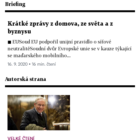
Briefing
Krátké zprávy z domova, ze světa a z
byznysu
◼ EUSoud EU podpořil unijní pravidlo o síťové
neutralitěSoudní dvůr Evropské unie se v kauze týkající
se maďarského mobilního...
16. 9. 2020 ▪ 16 min. čtení
Autorská strana
VELKÉ ČTENÍ