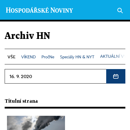
Archiv HN
AKTUÁLNÍ VYD
VÍKEND
PročNe
Speciály HN & NYT
16. 9. 2020
Titulní strana