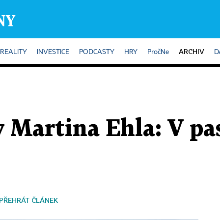
ARCHIV
REALITY
INVESTICE
PODCASTY
HRY
PročNe
D
 Martina Ehla: V pa
PŘEHRÁT ČLÁNEK