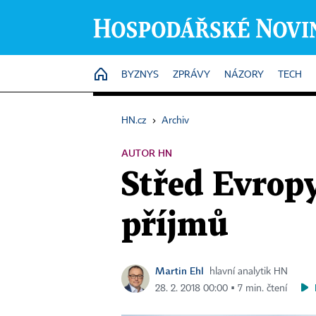
HOME
BYZNYS
ZPRÁVY
NÁZORY
TECH
HN.cz
›
Archiv
AUTOR HN
Střed Evropy
příjmů
Martin Ehl
hlavní analytik HN
28. 2. 2018 00:00 ▪ 7 min. čtení