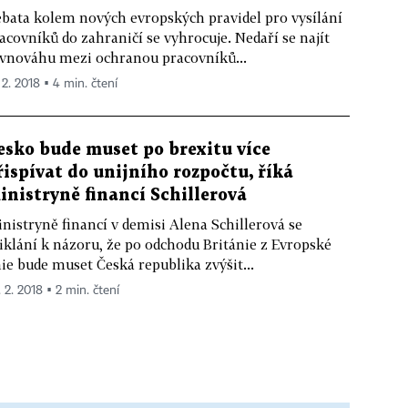
bata kolem nových evropských pravidel pro vysílání
acovníků do zahraničí se vyhrocuje. Nedaří se najít
vnováhu mezi ochranou pracovníků...
 2. 2018 ▪ 4 min. čtení
esko bude muset po brexitu více
řispívat do unijního rozpočtu, říká
inistryně financí Schillerová
nistryně financí v demisi Alena Schillerová se
iklání k názoru, že po odchodu Británie z Evropské
ie bude muset Česká republika zvýšit...
. 2. 2018 ▪ 2 min. čtení