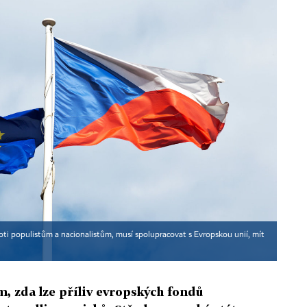
oti populistům a nacionalistům, musí spolupracovat s Evropskou unií, mít
m, zda lze příliv evropských fondů