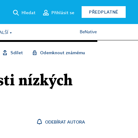
PŘEDPLATNÉ
Hledat
Přihlásit se
BeNative
ALŠÍ
Sdílet
Odemknout známému
sti nízkých
ODEBÍRAT AUTORA