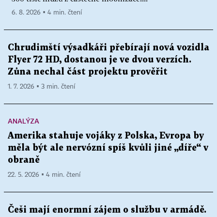
6. 8. 2026 ▪ 4 min. čtení
Chrudimští výsadkáři přebírají nová vozidla
Flyer 72 HD, dostanou je ve dvou verzích.
Zůna nechal část projektu prověřit
1. 7. 2026 ▪ 3 min. čtení
ANALÝZA
Amerika stahuje vojáky z Polska, Evropa by
měla být ale nervózní spíš kvůli jiné „díře“ v
obraně
22. 5. 2026 ▪ 4 min. čtení
Češi mají enormní zájem o službu v armádě.