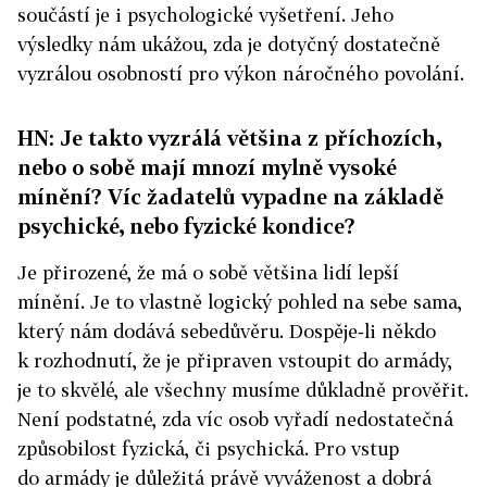
součástí je i psychologické vyšetření. Jeho
výsledky nám ukážou, zda je dotyčný dostatečně
vyzrálou osobností pro výkon náročného povolání.
HN: Je takto vyzrálá většina z příchozích,
nebo o sobě mají mnozí mylně vysoké
mínění? Víc žadatelů vypadne na základě
psychické, nebo fyzické kondice?
Je přirozené, že má o sobě většina lidí lepší
mínění. Je to vlastně logický pohled na sebe sama,
který nám dodává sebedůvěru. Dospěje‑li někdo
k rozhodnutí, že je připraven vstoupit do armády,
je to skvělé, ale všechny musíme důkladně prověřit.
Není podstatné, zda víc osob vyřadí nedostatečná
způsobilost fyzická, či psychická. Pro vstup
do armády je důležitá právě vyváženost a dobrá