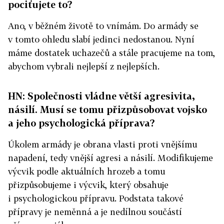
pociťujete to?
Ano, v běžném životě to vnímám. Do armády se
v tomto ohledu slabí jedinci nedostanou. Nyní
máme dostatek uchazečů a stále pracujeme na tom,
abychom vybrali nejlepší z nejlepších.
HN: Společnosti vládne větší agresivita,
násilí. Musí se tomu přizpůsobovat vojsko
a jeho psychologická příprava?
Úkolem armády je obrana vlasti proti vnějšímu
napadení, tedy vnější agresi a násilí. Modifikujeme
výcvik podle aktuálních hrozeb a tomu
přizpůsobujeme i výcvik, který obsahuje
i psychologickou přípravu. Podstata takové
přípravy je neměnná a je nedílnou součástí