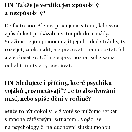
HN: Takže je verdikt jen způsobilý
a nezpůsobilý?
De facto ano. Ale my pracujeme s těmi, kdo svou
způsobilost prokázali a vstoupili do armády.
Snažíme se jim pomoci najít jejich silné stránky, ty
rozvíjet, zdokonalit, ale pracovat i na nedostatcích
a zlepšovat se. Učíme vojáky poznat sebe sama,
odhalit limity a ty posouvat.
HN: Sledujete i příčiny, které psychiku
vojáků „rozmetávají“? Je to absolvování
misí, nebo spíše dění v rodině?
Může to být cokoliv. V životě se můžeme setkat
s mnoha zátěžovými situacemi. Vojáci se
na psychology či na duchovní službu mohou