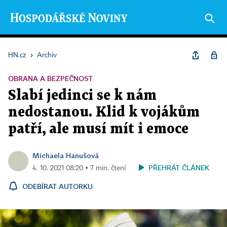
HN.cz
›
Archiv
OBRANA A BEZPEČNOST
Slabí jedinci se k nám
nedostanou. Klid k vojákům
patří, ale musí mít i emoce
Michaela Hanušová
PŘEHRÁT ČLÁNEK
4. 10. 2021 08:20 ▪ 7 min. čtení
ODEBÍRAT AUTORKU