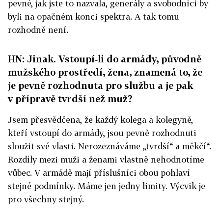
pevné, jak jste to nazvala, generály a svobodníci by
byli na opačném konci spektra. A tak tomu
rozhodně není.
HN: Jinak. Vstoupí‑li do armády, původně
mužského prostředí, žena, znamená to, že
je pevně rozhodnuta pro službu a je pak
v přípravě tvrdší než muž?
Jsem přesvědčena, že každý kolega a kolegyně,
kteří vstoupí do armády, jsou pevně rozhodnuti
sloužit své vlasti. Nerozeznáváme „tvrdší“ a měkčí“.
Rozdíly mezi muži a ženami vlastně nehodnotíme
vůbec. V armádě mají příslušníci obou pohlaví
stejné podmínky. Máme jen jedny limity. Výcvik je
pro všechny stejný.