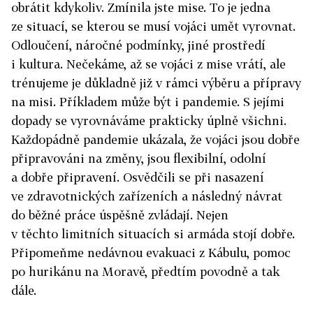
obrátit kdykoliv. Zmínila jste mise. To je jedna
ze situací, se kterou se musí vojáci umět vyrovnat.
Odloučení, náročné podmínky, jiné prostředí
i kultura. Nečekáme, až se vojáci z mise vrátí, ale
trénujeme je důkladně již v rámci výběru a přípravy
na misi. Příkladem může být i pandemie. S jejími
dopady se vyrovnáváme prakticky úplně všichni.
Každopádně pandemie ukázala, že vojáci jsou dobře
připravováni na změny, jsou flexibilní, odolní
a dobře připravení. Osvědčili se při nasazení
ve zdravotnických zařízeních a následný návrat
do běžné práce úspěšně zvládají. Nejen
v těchto limitních situacích si armáda stojí dobře.
Připomeňme nedávnou evakuaci z Kábulu, pomoc
po hurikánu na Moravě, předtím povodně a tak
dále.