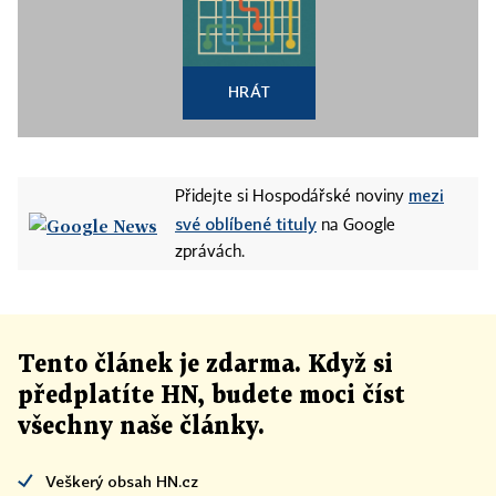
HRÁT
mezi
Přidejte si Hospodářské noviny
své oblíbené tituly
na Google
zprávách.
Tento článek
je
zdarma. Když si
předplatíte HN, budete moci číst
všechny naše články
.
Veškerý obsah HN.cz