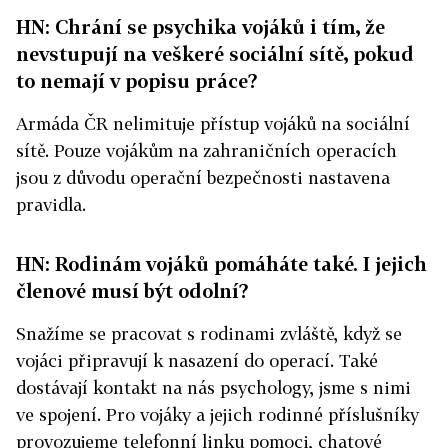
HN: Chrání se psychika vojáků i tím, že
nevstupují na veškeré sociální sítě, pokud
to nemají v popisu práce?
Armáda ČR nelimituje přístup vojáků na sociální
sítě. Pouze vojákům na zahraničních operacích
jsou z důvodu operační bezpečnosti nastavena
pravidla.
HN: Rodinám vojáků pomáháte také. I jejich
členové musí být odolní?
Snažíme se pracovat s rodinami zvláště, když se
vojáci připravují k nasazení do operací. Také
dostávají kontakt na nás psychology, jsme s nimi
ve spojení. Pro vojáky a jejich rodinné příslušníky
provozujeme telefonní linku pomoci, chatové