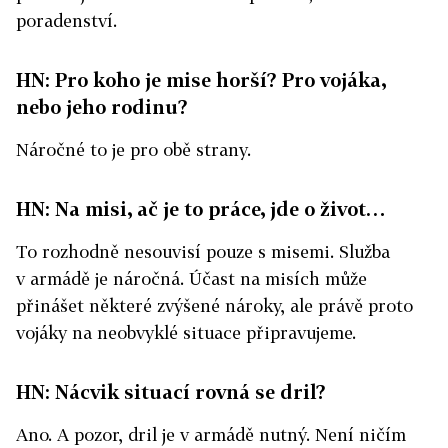
poradenství.
HN: Pro koho je mise horší? Pro vojáka,
nebo jeho rodinu?
Náročné to je pro obě strany.
HN: Na misi, ač je to práce, jde o život…
To rozhodně nesouvisí pouze s misemi. Služba
v armádě je náročná. Účast na misích může
přinášet některé zvýšené nároky, ale právě proto
vojáky na neobvyklé situace připravujeme.
HN: Nácvik situací rovná se dril?
Ano. A pozor, dril je v armádě nutný. Není ničím