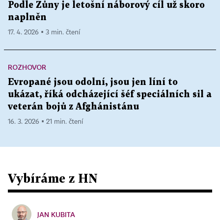
Podle Zůny je letošní náborový cíl už skoro
naplněn
17. 4. 2026 ▪ 3 min. čtení
ROZHOVOR
Evropané jsou odolní, jsou jen líní to
ukázat, říká odcházející šéf speciálních sil a
veterán bojů z Afghánistánu
16. 3. 2026 ▪ 21 min. čtení
Vybíráme z HN
JAN KUBITA