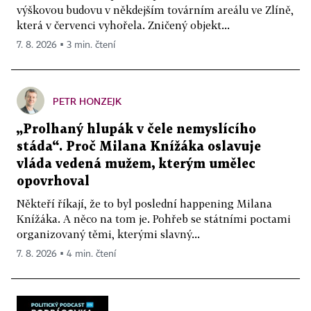
výškovou budovu v někdejším továrním areálu ve Zlíně,
která v červenci vyhořela. Zničený objekt...
7. 8. 2026 ▪ 3 min. čtení
PETR HONZEJK
„Prolhaný hlupák v čele nemyslícího
stáda“. Proč Milana Knížáka oslavuje
vláda vedená mužem, kterým umělec
opovrhoval
Někteří říkají, že to byl poslední happening Milana
Knížáka. A něco na tom je. Pohřeb se státními poctami
organizovaný těmi, kterými slavný...
7. 8. 2026 ▪ 4 min. čtení