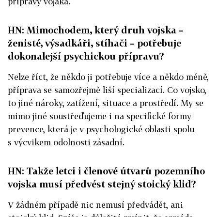
přípravy vojáka.
HN: Mimochodem, který druh vojska –
ženisté, výsadkáři, stíhači – potřebuje
dokonalejší psychickou přípravu?
Nelze říct, že někdo ji potřebuje více a někdo méně,
příprava se samozřejmě liší specializací. Co vojsko,
to jiné nároky, zatížení, situace a prostředí. My se
mimo jiné soustřeďujeme i na specifické formy
prevence, která je v psychologické oblasti spolu
s výcvikem odolnosti zásadní.
HN: Takže letci i členové útvarů pozemního
vojska musí předvést stejný stoický klid?
V žádném případě nic nemusí předvádět, ani