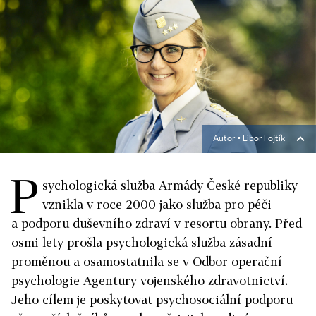
Autor ▪
Libor Fojtík
P
sychologická služba Armády České republiky
vznikla v roce 2000 jako služba pro péči
a podporu duševního zdraví v resortu obrany. Před
osmi lety prošla psychologická služba zásadní
proměnou a osamostatnila se v Odbor operační
psychologie Agentury vojenského zdravotnictví.
Jeho cílem je poskytovat psychosociální podporu