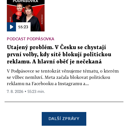
55:23
PODCAST PODPÁSOVKA
Utajený problém. V Česku se chystají
první volby, kdy sítě blokují politickou
reklamu. A hlavní oběť je nečekaná
V Podpásovce se tentokrát věnujeme tématu, o kterém
se vůbec nemluví. Meta začala blokovat politickou
reklamu na Facebooku a Instagramu a...
7. 8. 2026 ▪ 55:23 min.
DALŠÍ ZPRÁVY