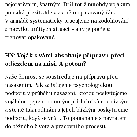
pejorativním, špatným. Dril totiž mnohdy vojákům
pomáhá přežít. Jde vlastně o opakovaný řád.
V armádě systematicky pracujeme na zodolňování
a nácviku určitých situací – a ty je potřeba
trénovat opakovaně.
HN: Voják s vámi absolvuje přípravu před
odjezdem na misi. A potom?
Naše činnost se soustřeďuje na přípravu před
nasazením. Pak zajišťujeme psychologickou
podporu v průběhu nasazení, kterou poskytujeme
vojákům i jejich rodinným příslušníkům a blízkým
a stejně tak rodinám a jejich blízkým poskytujeme
podporu, když se vrátí. To pomáháme s návratem
do běžného života a pracovního procesu.