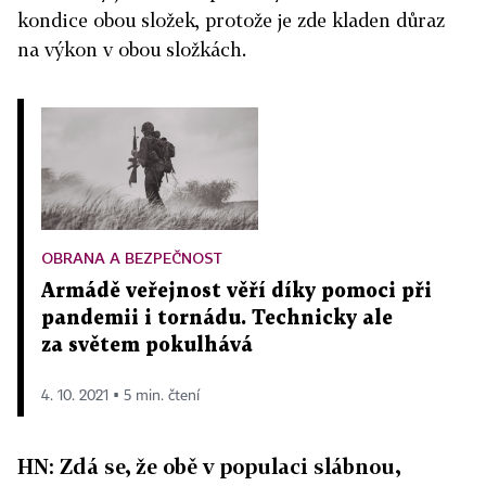
kondice obou složek, protože je zde kladen důraz
na výkon v obou složkách.
OBRANA A BEZPEČNOST
Armádě veřejnost věří díky pomoci při
pandemii i tornádu. Technicky ale
za světem pokulhává
4. 10. 2021 ▪ 5 min. čtení
HN: Zdá se, že obě v populaci slábnou,