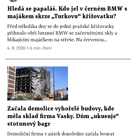
Hledá se papaláš. Kdo jel v černém BMW s
majákem skrze „Turkovu“ křižovatku?
Před několika dny se do jedné pražské křižovatky
přihnalo obří luxusní BMW se začerněnými skly a
blikajícím majáčkem na střeše. Na červenou...
4. 8. 2026 ▪ 6 min. čtení
Začala demolice vyhořelé budovy, kde
měla sklad firma Vasky. Dům „ukusuje“
stotunový bagr
Demoliční firma v pátek dopoledne začala bourat