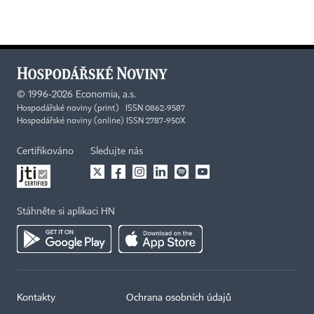
©
1996-2026
Economia, a.s.
Hospodářské noviny (print) ISSN 0862-9587
Hospodářské noviny (online) ISSN 2787-950X
Certifikováno
Sledujte nás
Stáhněte si aplikaci HN
Kontakty
Ochrana osobních údajů