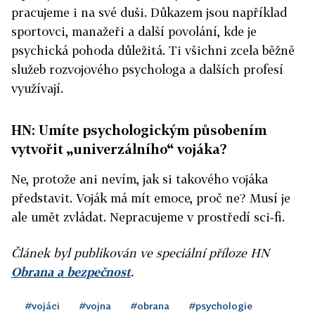
pracujeme i na své duši. Důkazem jsou například
sportovci, manažeři a další povolání, kde je
psychická pohoda důležitá. Ti všichni zcela běžně
služeb rozvojového psychologa a dalších profesí
využívají.
HN: Umíte psychologickým působením
vytvořit „univerzálního“ vojáka?
Ne, protože ani nevím, jak si takového vojáka
představit. Voják má mít emoce, proč ne? Musí je
ale umět zvládat. Nepracujeme v prostředí sci‑fi.
Článek byl publikován ve speciální příloze HN
Obrana a bezpečnost
.
#vojáci
#vojna
#obrana
#psychologie