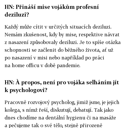
HN: Přináší mise vojákům profesní
deziluzi?
Každý může cítit v určitých situacích deziluzi.
Nemám zkušenost, kdy by mise, respektive návrat
z nasazení způsobovaly deziluzi. Je to spíše otázka
schopnosti se začlenit do běžného života, ať už
po nasazení v misi nebo například po práci
na home officu v době pandemie.
HN: À propos, není pro vojáka selháním jít
k psychologovi?
Pracovně rozvojový psycholog, jimiž jsme, je jejich
kolega, s nímž řeší, diskutují, debatují. Tak jako
dnes chodíme na dentální hygienu či na masáže
a pečujeme tak o své tělo, stejně přirozeně