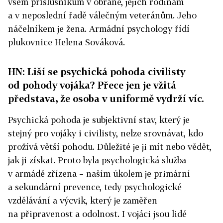
všem příslušníkům v obraně, jejich rodinám
a v neposlední řadě válečným veteránům. Jeho
náčelníkem je žena. Armádní psychology řídí
plukovnice Helena Sováková.
HN: Liší se psychická pohoda civilisty
od pohody vojáka? Přece jen je vžitá
představa, že osoba v uniformě vydrží víc.
Psychická pohoda je subjektivní stav, který je
stejný pro vojáky i civilisty, nelze srovnávat, kdo
prožívá větší pohodu. Důležité je ji mít nebo vědět,
jak ji získat. Proto byla psychologická služba
v armádě zřízena – naším úkolem je primární
a sekundární prevence, tedy psychologické
vzdělávání a výcvik, který je zaměřen
na připravenost a odolnost. I vojáci jsou lidé