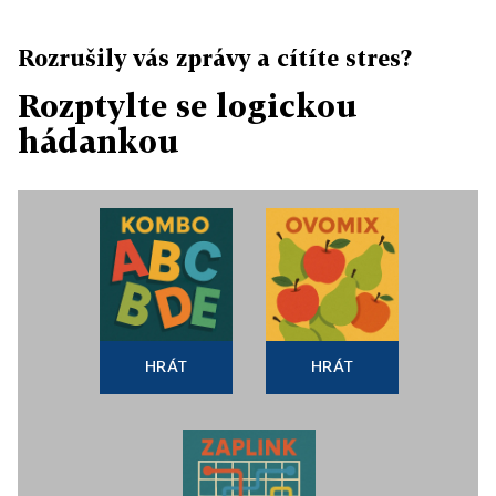
Rozrušily vás zprávy a cítíte stres?
Rozptylte se logickou
hádankou
HRÁT
HRÁT