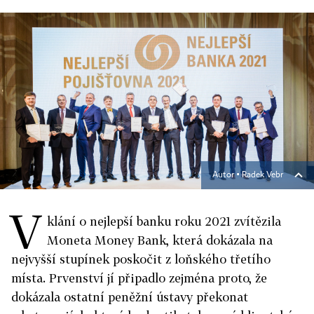
Autor ▪
Radek Vebr
V
klání o nejlepší banku roku 2021 zvítězila
Moneta Money Bank, která dokázala na
nejvyšší stupínek poskočit z loňského třetího
místa. Prvenství jí připadlo zejména proto, že
dokázala ostatní peněžní ústavy překonat