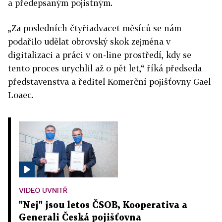
a předepsaným pojistným.
„Za posledních čtyřiadvacet měsíců se nám
podařilo udělat obrovský skok zejména v
digitalizaci a práci v on-line prostředí, kdy se
tento proces urychlil až o pět let,“ říká předseda
představenstva a ředitel Komerční pojišťovny Gael
Loaec.
VIDEO UVNITŘ
"Nej" jsou letos ČSOB, Kooperativa a
Generali Česká pojišťovna