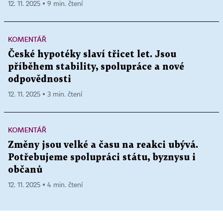
12. 11. 2025 ▪ 9 min. čtení
KOMENTÁŘ
České hypotéky slaví třicet let. Jsou
příběhem stability, spolupráce a nové
odpovědnosti
12. 11. 2025 ▪ 3 min. čtení
KOMENTÁŘ
Změny jsou velké a času na reakci ubývá.
Potřebujeme spolupráci státu, byznysu i
občanů
12. 11. 2025 ▪ 4 min. čtení