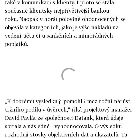
také v komunikaci s klienty. I proto se stala
současně klientsky nejpřívětivější bankou
roku. Naopak v horší polovině ohodnocených se
objevila v kategoriích, jako je výše nákladů na
vedení účtu či u sankčních a mimořádných
poplatků.
„K dobrému výsledku jí pomohl i meziroční nárůst
tržního podílu v úvěrech,“ říká projektový manažer
David Pavlát ze společnosti Datank, která údaje
sbírala a následně i vyhodnocovala. O výsledku
rozhodují stovky objektivních dat a ukazatelů. Ta