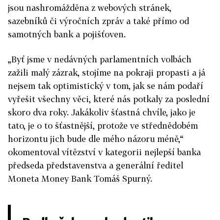
jsou nashromážděna z webových stránek,
sazebníků či výročních zpráv a také přímo od
samotných bank a pojišťoven.
„Byť jsme v nedávných parlamentních volbách
zažili malý zázrak, stojíme na pokraji propasti a já
nejsem tak optimistický v tom, jak se nám podaří
vyřešit všechny věci, které nás potkaly za poslední
skoro dva roky. Jakákoliv šťastná chvíle, jako je
tato, je o to šťastnější, protože ve střednědobém
horizontu jich bude dle mého názoru méně,“
okomentoval vítězství v kategorii nejlepší banka
předseda představenstva a generální ředitel
Moneta Money Bank Tomáš Spurný.