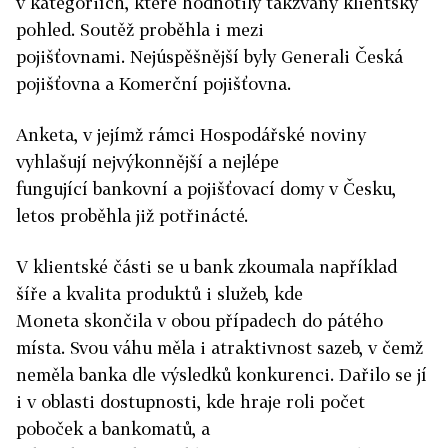
v kategoriích, které hodnotily takzvaný klientský
pohled. Soutěž proběhla i mezi
pojišťovnami. Nejúspěšnější byly Generali Česká
pojišťovna a Komerční pojišťovna.
Anketa, v jejímž rámci Hospodářské noviny
vyhlašují nejvýkonnější a nejlépe
fungující bankovní a pojišťovací domy v Česku,
letos proběhla již potřinácté.
V klientské části se u bank zkoumala například
šíře a kvalita produktů i služeb, kde
Moneta skončila v obou případech do pátého
místa. Svou váhu měla i atraktivnost sazeb, v čemž
neměla banka dle výsledků konkurenci. Dařilo se jí
i v oblasti dostupnosti, kde hraje roli počet
poboček a bankomatů, a