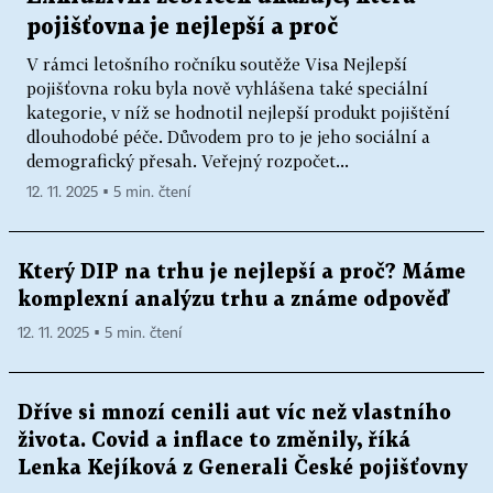
pojišťovna je nejlepší a proč
V rámci letošního ročníku soutěže Visa Nejlepší
pojišťovna roku byla nově vyhlášena také speciální
kategorie, v níž se hodnotil nejlepší produkt pojištění
dlouhodobé péče. Důvodem pro to je jeho sociální a
demografický přesah. Veřejný rozpočet...
12. 11. 2025 ▪ 5 min. čtení
Který DIP na trhu je nejlepší a proč? Máme
komplexní analýzu trhu a známe odpověď
12. 11. 2025 ▪ 5 min. čtení
Dříve si mnozí cenili aut víc než vlastního
života. Covid a inflace to změnily, říká
Lenka Kejíková z Generali České pojišťovny