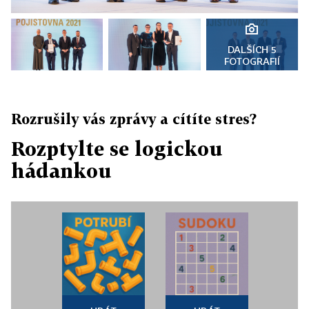
DALŠÍCH 5
FOTOGRAFIÍ
Rozrušily vás zprávy a cítíte stres?
Rozptylte se logickou
hádankou