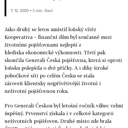
7. 12. 2020 ▪ 5 min. čtení
Jako druhý se letos umístil loňský vítěz
Kooperativa – finanční dům byl současně mezi
životními pojišťovnami nejlepší z
hlediska ekonomické výkonnosti. Třetí pak
skončila Generali Česká pojišťovna, která si oproti
loňsku polepšila o dvě příčky. A i díky široké
pobočkové síti po celém Česku se stala
zároveň klientsky nejpřívětivější životní i
neživotní pojišťovnou roku.
Pro Generali Českou byl letošní ročník vůbec velmi
úspěšný. Prvenství získala i v celkové kategorii
neživotních pojišťoven. Druhé místo zde brala