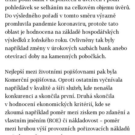
pohledávek se selháním na celkovém objemu úvěrů.
Do výsledného pořadí v tomto směru výrazně
promluvila pandemie koronaviru, protože tato
oblast je hodnocena na základě hospodářských
výsledků z loňského roku. Ovlivněny tak byly
například změny v úrokových sazbách bank anebo
otevírací doby na kamenných pobočkách.
Nejlepší mezi životními pojišťovnami pak byla
Komerční pojišťovna. Oproti ostatním vyčnívala
například v kvalitě a šíři služeb, kde nenašla
konkurenci a skončila první. Druhá skončila
v hodnocení ekonomických kritérií, kde se
zkoumá například poměr mezi ziskem po zdanění a
vlastním jměním (ROE) či nákladovost – poměr
mezi hrubou výší provozních pořizovacích nákladů