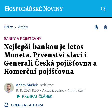
HN.cz
›
Archiv
BANKY A POJIŠŤOVNY
Nejlepší bankou je letos
Moneta. Prvenství slaví i
Generali Česká pojišťovna a
Komerční pojišťovna
Adam Mašek
redaktor
8. 11. 2021 11:50 ▪ Aktualizováno ▪ 4 min. čtení
PŘEHRÁT ČLÁNEK
ODEBÍRAT AUTORA