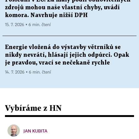
zdrojů mohou naše vlastní chyby, uvádí
komora. Navrhuje nižší DPH
15. 7. 2026 ▪ 6 min. čtení
Energie vložená do výstavby větrníků se
nikdy nevrátí, hlásají jejich odpůrci. Opak
je pravdou, vrací se nečekaně rychle
14. 7. 2026 ▪ 6 min. čtení
Vybíráme z HN
JAN KUBITA