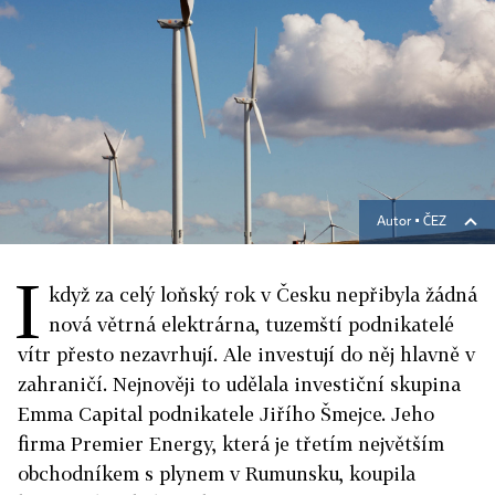
Autor ▪
ČEZ
I
když za celý loňský rok v Česku nepřibyla žádná
nová větrná elektrárna, tuzemští podnikatelé
vítr přesto nezavrhují. Ale investují do něj hlavně v
zahraničí. Nejnověji to udělala investiční skupina
Emma Capital podnikatele Jiřího Šmejce. Jeho
firma Premier Energy, která je třetím největším
obchodníkem s plynem v Rumunsku, koupila