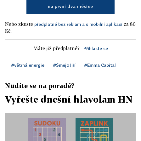
na první dva měsíce
Nebo zkuste
za 80
předplatné bez reklam a s mobilní aplikací
Kč.
Máte již předplatné?
Přihlaste se
#větrná energie
#Šmejc Jiří
#Emma Capital
Nudíte se na poradě?
Vyřešte dnešní hlavolam HN