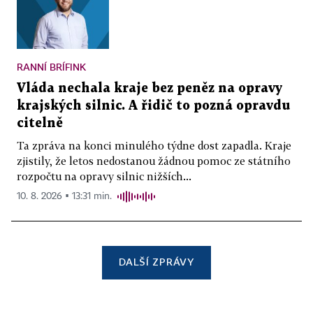
RANNÍ BRÍFINK
Vláda nechala kraje bez peněz na opravy
krajských silnic. A řidič to pozná opravdu
citelně
Ta zpráva na konci minulého týdne dost zapadla. Kraje
zjistily, že letos nedostanou žádnou pomoc ze státního
rozpočtu na opravy silnic nižších...
10. 8. 2026 ▪ 13:31 min.
DALŠÍ ZPRÁVY