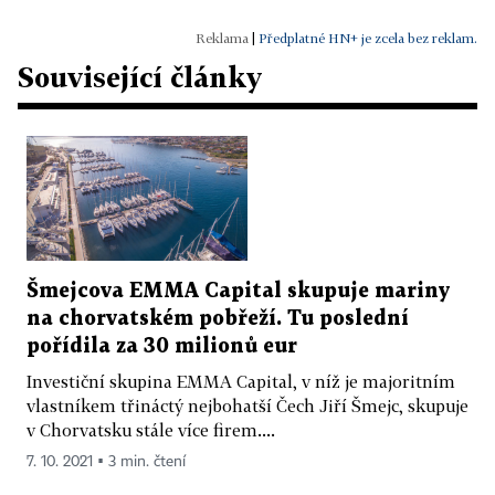
|
Předplatné HN+ je zcela bez reklam.
Související články
Šmejcova EMMA Capital skupuje mariny
na chorvatském pobřeží. Tu poslední
pořídila za 30 milionů eur
Investiční skupina EMMA Capital, v níž je majoritním
vlastníkem třináctý nejbohatší Čech Jiří Šmejc, skupuje
v Chorvatsku stále více firem....
7. 10. 2021 ▪ 3 min. čtení