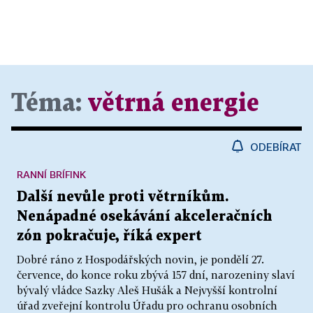
Téma:
větrná energie
ODEBÍRAT
RANNÍ BRÍFINK
Další nevůle proti větrníkům.
Nenápadné osekávání akceleračních
zón pokračuje, říká expert
Dobré ráno z Hospodářských novin, je pondělí 27.
července, do konce roku zbývá 157 dní, narozeniny slaví
bývalý vládce Sazky Aleš Hušák a Nejvyšší kontrolní
úřad zveřejní kontrolu Úřadu pro ochranu osobních