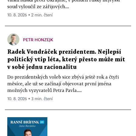
soud vyloučil ze zářijových...
10. 8. 2026 ▪ 2 min. čtení
PETR HONZEJK
Radek Vondráček prezidentem. Nejlepší
politický vtip léta, který přesto může mít
v sobě jednu racionalitu
Do prezidentských voleb sice zbývá ještě rok a čtyři
měsíce, ale už se začínají objevovat první jména
možných vyzyvatelů Petra Pavla....
10. 8. 2026 ▪ 3 min. čtení