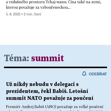
a vzdušného prostoru Tchaj-wanu. Čína také na zemi,
kterou považuje za vzbouřeneckou...
5. 8. 2022 ▪ 2 min. čtení
Téma:
summit
ODEBÍRAT
Už nikdy nebudu v delegaci s
prezidentem, řekl Babiš. Letošní
summit NATO považuje za poučení
Premiér Andrej Babiš (ANO) považuje za velké poučení