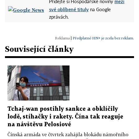
mezi
Přidejte si Hospodářské noviny
své oblíbené tituly
na Google
zprávách.
|
Předplatné HN+ je zcela bez reklam.
Související články
Tchaj-wan postihly sankce a obklíčily
lodě, stíhačky i rakety. Čína tak reaguje
na návštěvu Pelosiové
Čínská armáda ve čtvrtek zahájila blokádu námořního