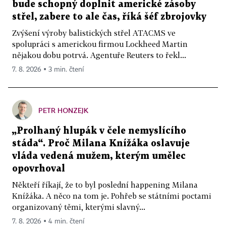
bude schopný doplnit americké zásoby
střel, zabere to ale čas, říká šéf zbrojovky
Zvýšení výroby balistických střel ATACMS ve
spolupráci s americkou firmou Lockheed Martin
nějakou dobu potrvá. Agentuře Reuters to řekl...
7. 8. 2026 ▪ 3 min. čtení
PETR HONZEJK
„Prolhaný hlupák v čele nemyslícího
stáda“. Proč Milana Knížáka oslavuje
vláda vedená mužem, kterým umělec
opovrhoval
Někteří říkají, že to byl poslední happening Milana
Knížáka. A něco na tom je. Pohřeb se státními poctami
organizovaný těmi, kterými slavný...
7. 8. 2026 ▪ 4 min. čtení