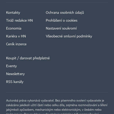
Kontakty
Ochrana osobních údajů
Tiráž redakce HN
Prohlášení o cookies
Economia
Nastavení soukromí
Kariéra v HN
Všeobecné smluvní podmínky
Ceník inzerce
Koupit / darovat předplatné
Eventy
×
Newslettery
RSS kanály
Autorská práva vykonává vydavatel. Bez písemného svolení vydavatele je
zakázáno jakékoli užití částí nebo celku díla, zejména rozmnožování a šíření
jakýmkoli způsobem, mechanickým nebo elektronickým, v českém nebo