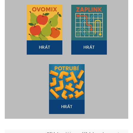
HRÁT
HRÁT
HRÁT