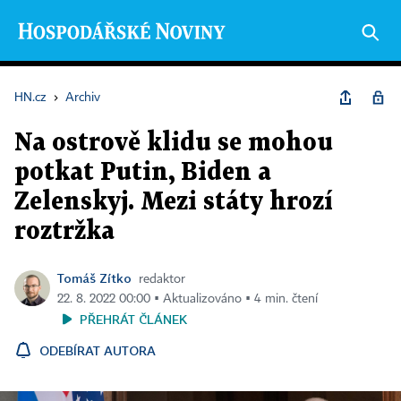
HN.cz
›
Archiv
Na ostrově klidu se mohou
potkat Putin, Biden a
Zelenskyj. Mezi státy hrozí
roztržka
Tomáš Zítko
redaktor
22. 8. 2022 00:00 ▪ Aktualizováno ▪ 4 min. čtení
PŘEHRÁT ČLÁNEK
ODEBÍRAT AUTORA