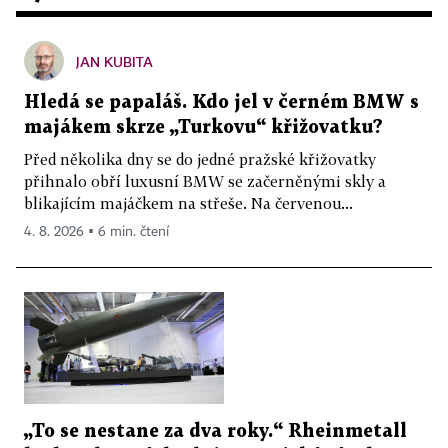
JAN KUBITA
Hledá se papaláš. Kdo jel v černém BMW s
majákem skrze „Turkovu“ křižovatku?
Před několika dny se do jedné pražské křižovatky
přihnalo obří luxusní BMW se začerněnými skly a
blikajícím majáčkem na střeše. Na červenou...
4. 8. 2026 ▪ 6 min. čtení
„To se nestane za dva roky.“ Rheinmetall