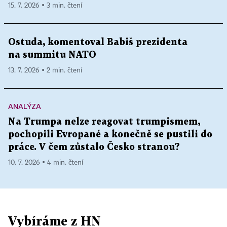
15. 7. 2026 ▪ 3 min. čtení
Ostuda, komentoval Babiš prezidenta
na summitu NATO
13. 7. 2026 ▪ 2 min. čtení
ANALÝZA
Na Trumpa nelze reagovat trumpismem,
pochopili Evropané a konečně se pustili do
práce. V čem zůstalo Česko stranou?
10. 7. 2026 ▪ 4 min. čtení
Vybíráme z HN