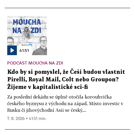
41:51
PODCAST MOUCHA NA ZDI
Kdo by si pomyslel, že Češi budou vlastnit
Pirelli, Royal Mail, Colt nebo Groupon?
Žijeme v kapitalistické sci-fi
Za poslední dekádu se úplně otočila korouhvička
českého byznysu z východu na západ. Místo investic v
Rusku či jihovýchodní Asii se český...
7. 8. 2026 ▪ 41:51 min.