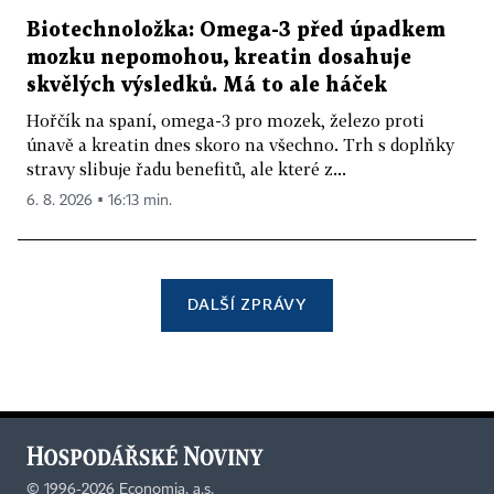
Biotechnoložka: Omega-3 před úpadkem
mozku nepomohou, kreatin dosahuje
skvělých výsledků. Má to ale háček
Hořčík na spaní, omega-3 pro mozek, železo proti
únavě a kreatin dnes skoro na všechno. Trh s doplňky
stravy slibuje řadu benefitů, ale které z...
6. 8. 2026 ▪ 16:13 min.
DALŠÍ ZPRÁVY
©
1996-2026
Economia, a.s.