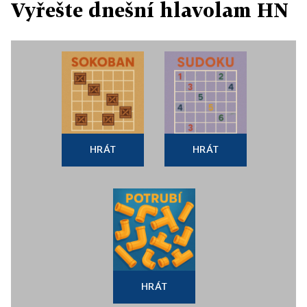
Vyřešte dnešní hlavolam HN
HRÁT
HRÁT
HRÁT