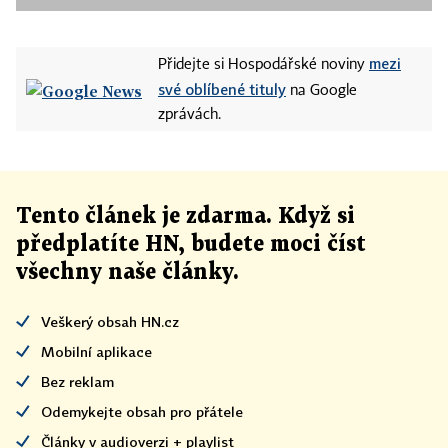
mezi
Přidejte si Hospodářské noviny
své oblíbené tituly
na Google
zprávách.
Tento článek
je
zdarma. Když si
předplatíte HN, budete moci číst
všechny naše články
.
Veškerý obsah HN.cz
Mobilní aplikace
Bez reklam
Odemykejte obsah pro přátele
Články v audioverzi + playlist