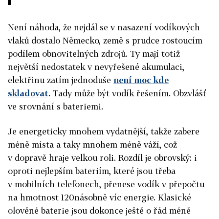
Není náhoda, že nejdál se v nasazení vodíkových
vlaků dostalo Německo, země s prudce rostoucím
podílem obnovitelných zdrojů. Ty mají totiž
největší nedostatek v nevyřešené akumulaci,
elektřinu zatím jednoduše
není moc kde
skladovat
. Tady může být vodík řešením. Obzvlášť
ve srovnání s bateriemi.
Je energeticky mnohem vydatnější, takže zabere
méně místa a taky mnohem méně váží, což
v dopravě hraje velkou roli. Rozdíl je obrovský: i
oproti nejlepším bateriím, které jsou třeba
v mobilních telefonech, přenese vodík v přepočtu
na hmotnost 120násobně víc energie. Klasické
olověné baterie jsou dokonce ještě o řád méně