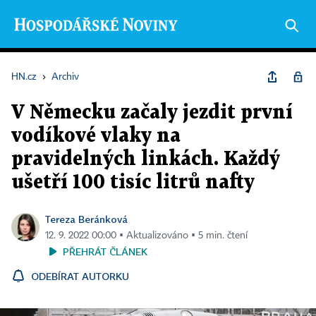
HN.cz
›
Archiv
V Německu začaly jezdit první
vodíkové vlaky na
pravidelných linkách. Každý
ušetří 100 tisíc litrů nafty
Tereza Beránková
12. 9. 2022 00:00 ▪ Aktualizováno ▪ 5 min. čtení
PŘEHRÁT ČLÁNEK
ODEBÍRAT AUTORKU