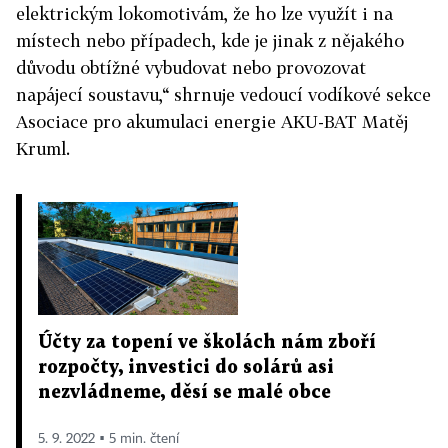
elektrickým lokomotivám, že ho lze využít i na
místech nebo případech, kde je jinak z nějakého
důvodu obtížné vybudovat nebo provozovat
napájecí soustavu,“ shrnuje vedoucí vodíkové sekce
Asociace pro akumulaci energie AKU-BAT Matěj
Kruml.
Účty za topení ve školách nám zboří
rozpočty, investici do solárů asi
nezvládneme, děsí se malé obce
5. 9. 2022 ▪ 5 min. čtení