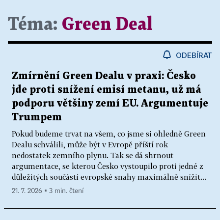
Téma:
Green Deal
ODEBÍRAT
Zmírnění Green Dealu v praxi: Česko
jde proti snížení emisí metanu, už má
podporu většiny zemí EU. Argumentuje
Trumpem
Pokud budeme trvat na všem, co jsme si ohledně Green
Dealu schválili, může být v Evropě příští rok
nedostatek zemního plynu. Tak se dá shrnout
argumentace, se kterou Česko vystoupilo proti jedné z
důležitých součástí evropské snahy maximálně snížit...
21. 7. 2026 ▪ 3 min. čtení