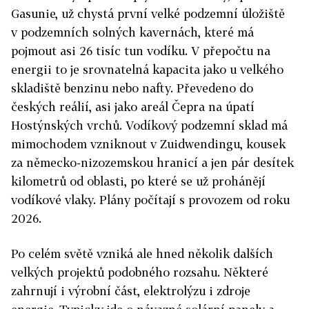
Gasunie, už chystá první velké podzemní úložiště
v podzemních solných kavernách, které má
pojmout asi 26 tisíc tun vodíku. V přepočtu na
energii to je srovnatelná kapacita jako u velkého
skladiště benzinu nebo nafty. Převedeno do
českých reálií, asi jako areál Čepra na úpatí
Hostýnských vrchů. Vodíkový podzemní sklad má
mimochodem vzniknout v Zuidwendingu, kousek
za německo-nizozemskou hranicí a jen pár desítek
kilometrů od oblasti, po které se už prohánějí
vodíkové vlaky. Plány počítají s provozem od roku
2026.
Po celém světě vzniká ale hned několik dalších
velkých projektů podobného rozsahu. Některé
zahrnují i výrobní část, elektrolýzu i zdroje