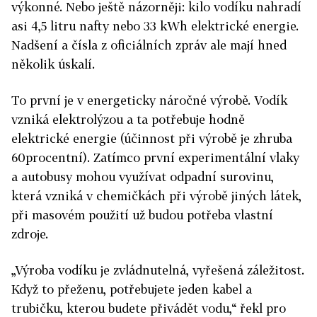
výkonné. Nebo ještě názorněji: kilo vodíku nahradí
asi 4,5 litru nafty nebo 33 kWh elektrické energie.
Nadšení a čísla z oficiálních zpráv ale mají hned
několik úskalí.
To první je v energeticky náročné výrobě. Vodík
vzniká elektrolýzou a ta potřebuje hodně
elektrické energie (účinnost při výrobě je zhruba
60procentní). Zatímco první experimentální vlaky
a autobusy mohou využívat odpadní surovinu,
která vzniká v chemičkách při výrobě jiných látek,
při masovém použití už budou potřeba vlastní
zdroje.
„Výroba vodíku je zvládnutelná, vyřešená záležitost.
Když to přeženu, potřebujete jeden kabel a
trubičku, kterou budete přivádět vodu,“ řekl pro