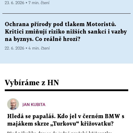
23. 6. 2026 ▪ 7 min. čtení
Ochrana přírody pod tlakem Motoristů.
Kritici zmiňují riziko nižších sankcí i vazby
na byznys. Co reálně hrozí?
22. 6. 2026 ▪ 4 min. čtení
Vybíráme z HN
JAN KUBITA
Hledá se papaláš. Kdo jel v černém BMW s
majákem skrze „Turkovu“ křižovatku?