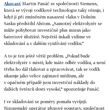
Akucast
Martin Panáč ze společnosti Siemens,
která se vývoji vodíkové technologie taky věnuje, i
když ji při zmíněném nasazení vlaku v Dolním
Sasku předstihl Alstom. „Samotný elektrolyzér se
může pohybovat investičně plus minus jako
bateriové úložiště. Největší úskalí vidíme ve
skladování a v dalším využívání vodíku.“
A to je ten ještě větší problém. „Pokud bude
elektrolyzér v místě, kde máte odběr vodíku, a není
třeba ho dál tlakovat a zpracovávat, tak se vodík
ukazuje jako velice zajímavé médium, ale
v opačném případě jsou investiční náklady do
dalších řetězců dosti vysoké,“ upozorňuje Panáč.
I ve skladování se poměry pomalu vyvíjejí.
Nizozemský operátor plynové soustavy, společnost