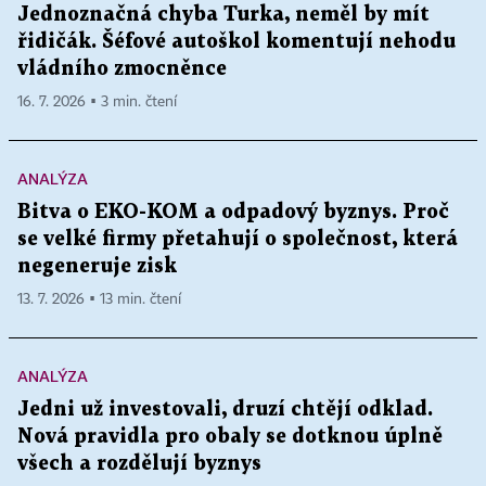
Jednoznačná chyba Turka, neměl by mít
řidičák. Šéfové autoškol komentují nehodu
vládního zmocněnce
16. 7. 2026 ▪ 3 min. čtení
ANALÝZA
Bitva o EKO-KOM a odpadový byznys. Proč
se velké firmy přetahují o společnost, která
negeneruje zisk
13. 7. 2026 ▪ 13 min. čtení
ANALÝZA
Jedni už investovali, druzí chtějí odklad.
Nová pravidla pro obaly se dotknou úplně
všech a rozdělují byznys