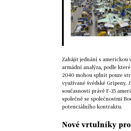
Zahájit jednání s americkou
armádní analýza, podle které
2040 mohou splnit pouze stro
využívané švédské Gripeny. 
současnosti právě F-35 amer
společně se společnostmi Bo
potenciálního kontraktu.
Nové vrtulníky pr