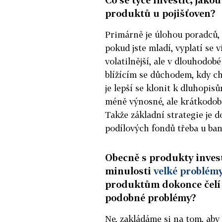
produktů u pojišťoven?
Primárně je úlohou poradců, 
pokud jste mladí, vyplatí se v
volatilnější, ale v dlouhodob
blížícím se důchodem, kdy ch
je lepší se klonit k dluhopis
méně výnosné, ale krátkodobě 
Takže základní strategie je d
podílových fondů třeba u ban
Obecně s produkty invest
minulosti
velké problém
produktům dokonce čelí 
podobné problémy?
Ne, zakládáme si na tom, aby