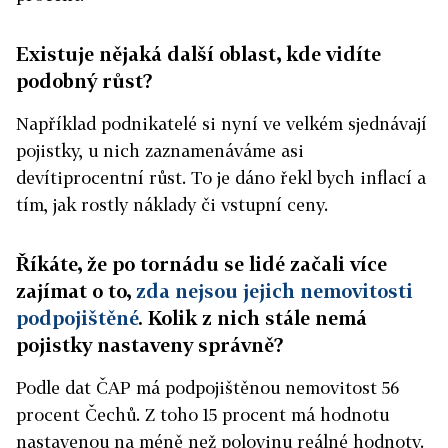
Existuje nějaká další oblast, kde vidíte
podobný růst?
Například podnikatelé si nyní ve velkém sjednávají
pojistky, u nich zaznamenáváme asi
devítiprocentní růst. To je dáno řekl bych inflací a
tím, jak rostly náklady či vstupní ceny.
Říkáte, že po tornádu se lidé začali více
zajímat o to,
zda nejsou jejich nemovitosti
podpojištěné
. Kolik z nich stále nemá
pojistky nastaveny správně?
Podle dat ČAP má podpojištěnou nemovitost 56
procent Čechů. Z toho 15 procent má hodnotu
nastavenou na méně než polovinu reálné hodnoty.