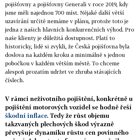
pojišťovny a pojišťovny Generali v roce 2019, kdy
jsme měli najednou 700 míst. Nějaké další větší
uzavírání určitě nemáme v plánu, protože toto je
jedna z našich hlavních konkurenčních výhod. Pro
naše klienty je důležitá dostupnost. Platí to
historicky, lidé si zvykli, že Česká pojišťovna byla
doslova na každém kroku a minimálně s jednou
pobočkou v každém větším městě. To chceme
alespoň prozatím udržet ve zhruba stávajících
číslech.
V rámci neživotního pojištění, konkrétně u
pojištění motorových vozidel se hodně řeší
škodní inflace
. Tedy že růst objemu
takzvaných plechových škod výrazně
převyšuje dynamiku růstu cen povinného