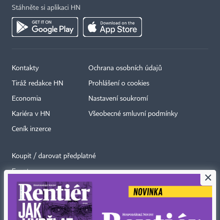
Stáhněte si aplikaci HN
Kontakty
Ochrana osobních údajů
Tiráž redakce HN
Prohlášení o cookies
Economia
Nastavení soukromí
Kariéra v HN
Všeobecné smluvní podmínky
Ceník inzerce
Koupit / darovat předplatné
Eventy
×
Newslettery
RSS kanály