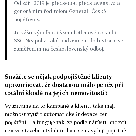
Od září 2019 je předsedou představenstva a
generálním ředitelem Generali České
pojišťovny.
Je vášnivým fanouškem fotbalového klubu
SSC Neapol a také nadšencem do historie se
zaměřením na československý odboj.
Snažíte se nějak podpojištěné klienty
upozorňovat, že dostanou málo peněz při
totální škodě na jejich nemovitosti?
Využíváme na to kampaně a klienti také mají
možnost využít automatické indexace cen
pojištění. Ta funguje tak, že podle nárůstu indexů
cen ve stavebnictví či inflace se navyšují pojistné