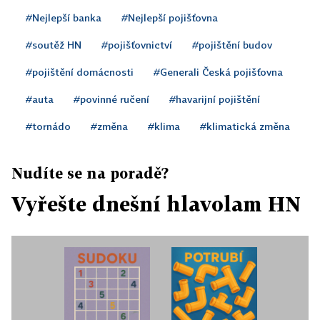
#Nejlepší banka
#Nejlepší pojišťovna
#soutěž HN
#pojišťovnictví
#pojištění budov
#pojištění domácnosti
#Generali Česká pojišťovna
#auta
#povinné ručení
#havarijní pojištění
#tornádo
#změna
#klima
#klimatická změna
Nudíte se na poradě?
Vyřešte dnešní hlavolam HN