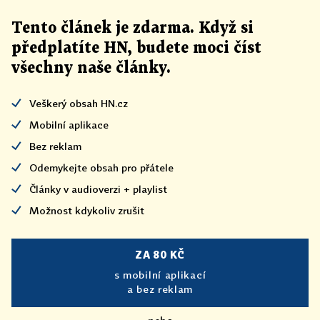
Tento článek
je
zdarma. Když si
předplatíte HN, budete moci číst
všechny naše články
.
Veškerý obsah HN.cz
Mobilní aplikace
Bez reklam
Odemykejte obsah pro přátele
Články v audioverzi + playlist
Možnost kdykoliv zrušit
ZA 80 KČ
s mobilní aplikací
a bez reklam