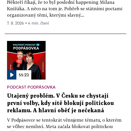
Někteří říkají, že to byl poslední happening Milana
Knížáka. A něco na tom je. Pohřeb se státními poctami
organizovaný těmi, kterými slavný...
7. 8. 2026 ▪ 4 min. čtení
55:23
PODCAST PODPÁSOVKA
Utajený problém. V Česku se chystají
první volby, kdy sítě blokují politickou
reklamu. A hlavní oběť je nečekaná
V Podpásovce se tentokrát věnujeme tématu, o kterém
se vůbec nemluví. Meta začala blokovat politickou