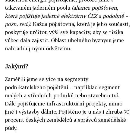
takzvaném jaderném poolu
(aliance pojišťoven,
která pojišťuje jaderné elektrárny ČEZ a podobně –
pozn. red.)
. Každá pojišťovna, která je jeho součástí,
poskytuje určitou výši své kapacity, aby se rizika
vůbec dala zajistit. Oblast uhelného byznysu jsme
nahradili jinými odvětvími.
Jakými?
Zaměřili jsme se více na segmenty
podnikatelského pojištění – například segment
malých a středních podniků nebo stavebnictví.
Dále pojišťujeme infrastrukturní projekty, mimo
jiné i výstavby dálnic. Pojištěno je u nás i zhruba 70
procent českých zemědělců a správců zemědělské
půdy.