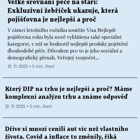
Velké srovnání péče na stáří:
Exkluzivní žebříček ukazuje, která
pojišťovna je nejlepší a proč
V rámci letošního ročníku soutěže Visa Nejlepší
pojišťovna roku byla nově vyhlášena také speciální
kategorie, v níž se hodnotil nejlepší produkt pojištění
dlouhodobé péče. Důvodem pro to je jeho sociální a
demografický přesah. Veřejný rozpočet...
12. 11. 2025 ▪ 5 min. čtení
Který DIP na trhu je nejlepší a proč? Máme
komplexní analýzu trhu a známe odpověď
12. 11. 2025 ▪ 5 min. čtení
Dříve si mnozí cenili aut víc než vlastního
života. Covid a inflace to změnily, říká