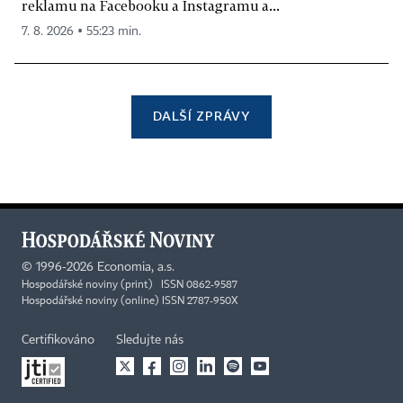
reklamu na Facebooku a Instagramu a...
7. 8. 2026 ▪ 55:23 min.
DALŠÍ ZPRÁVY
©
1996-2026
Economia, a.s.
Hospodářské noviny (print) ISSN 0862-9587
Hospodářské noviny (online) ISSN 2787-950X
Certifikováno
Sledujte nás