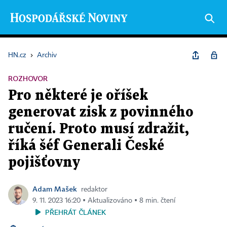
HN.cz
›
Archiv
ROZHOVOR
Pro některé je oříšek
generovat zisk z povinného
ručení. Proto musí zdražit,
říká šéf Generali České
pojišťovny
Adam Mašek
redaktor
9. 11. 2023 16:20 ▪ Aktualizováno ▪ 8 min. čtení
PŘEHRÁT ČLÁNEK