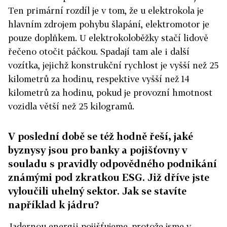
Ten primární rozdíl je v tom, že u elektrokola je
hlavním zdrojem pohybu šlapání, elektromotor je
pouze doplňkem. U elektrokoloběžky stačí lidově
řečeno otočit páčkou. Spadají tam ale i další
vozítka, jejichž konstrukční rychlost je vyšší než 25
kilometrů za hodinu, respektive vyšší než 14
kilometrů za hodinu, pokud je provozní hmotnost
vozidla větší než 25 kilogramů.
V poslední době se též hodně řeší, jaké
byznysy jsou pro banky a pojišťovny v
souladu s pravidly odpovědného podnikání
známými pod zkratkou ESG. Již dříve jste
vyloučili uhelný sektor. Jak se stavíte
například k jádru?
Jadernou energii pojišťujeme, protože jsme v