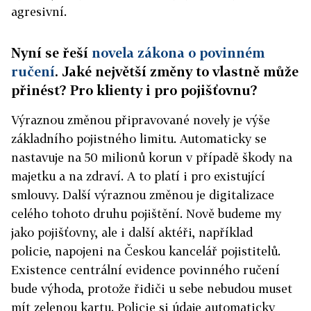
agresivní.
Nyní se řeší
novela zákona o povinném
ručení
. Jaké největší změny to vlastně může
přinést? Pro klienty i pro pojišťovnu?
Výraznou změnou připravované novely je výše
základního pojistného limitu. Automaticky se
nastavuje na 50 milionů korun v případě škody na
majetku a na zdraví. A to platí i pro existující
smlouvy. Další výraznou změnou je digitalizace
celého tohoto druhu pojištění. Nově budeme my
jako pojišťovny, ale i další aktéři, například
policie, napojeni na Českou kancelář pojistitelů.
Existence centrální evidence povinného ručení
bude výhoda, protože řidiči u sebe nebudou muset
mít zelenou kartu. Policie si údaje automaticky