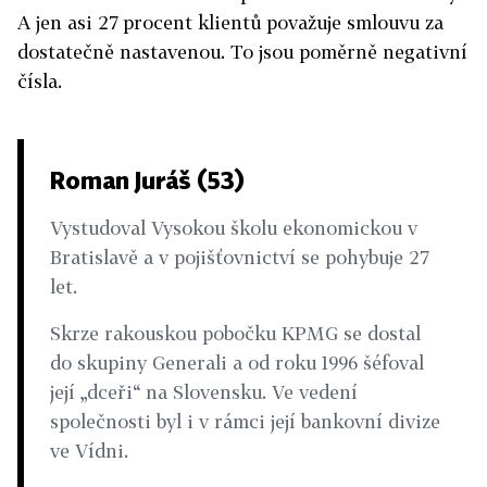
A jen asi 27 procent klientů považuje smlouvu za
dostatečně nastavenou. To jsou poměrně negativní
čísla.
Roman Juráš (53)
Vystudoval Vysokou školu ekonomickou v
Bratislavě a v pojišťovnictví se pohybuje 27
let.
Skrze rakouskou pobočku KPMG se dostal
do skupiny Generali a od roku 1996 šéfoval
její „dceři“ na Slovensku. Ve vedení
společnosti byl i v rámci její bankovní divize
ve Vídni.