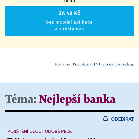
nebo
ZA 40 KČ
bez mobilní aplikace
a s reklamou
|
Předplatné HN+ je zcela bez reklam.
Téma:
Nejlepší banka
ODEBÍRAT
POJIŠTĚNÍ DLOUHODOBÉ PÉČE