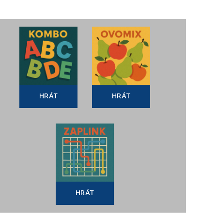
HRÁT
HRÁT
HRÁT