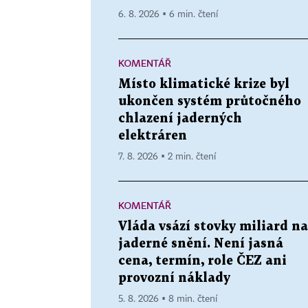
6. 8. 2026 ▪ 6 min. čtení
KOMENTÁŘ
Místo klimatické krize byl
ukončen systém průtočného
chlazení jaderných
elektráren
7. 8. 2026 ▪ 2 min. čtení
KOMENTÁŘ
Vláda vsází stovky miliard na
jaderné snění. Není jasná
cena, termín, role ČEZ ani
provozní náklady
5. 8. 2026 ▪ 8 min. čtení