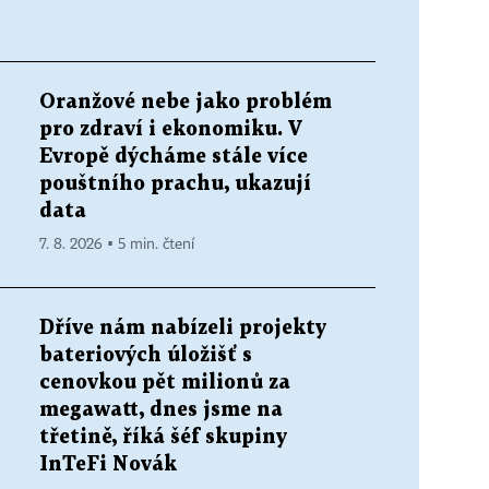
Oranžové nebe jako problém
pro zdraví i ekonomiku. V
Evropě dýcháme stále více
pouštního prachu, ukazují
data
7. 8. 2026 ▪ 5 min. čtení
Dříve nám nabízeli projekty
bateriových úložišť s
cenovkou pět milionů za
megawatt, dnes jsme na
třetině, říká šéf skupiny
InTeFi Novák