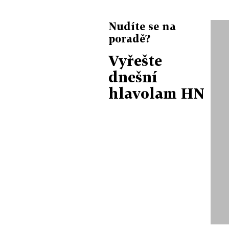
Nudíte se na
poradě?
Vyřešte
dnešní
hlavolam HN