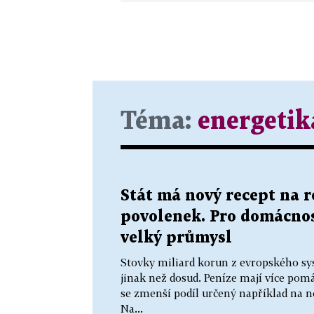
Téma:
energetik
Stát má nový recept na 
povolenek. Pro domácnos
velký průmysl
Stovky miliard korun z evropského sy
jinak než dosud. Peníze mají více p
se zmenší podíl určený například na n
Na...