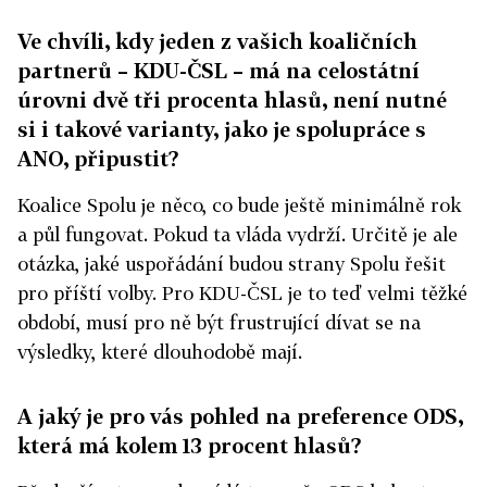
Ve chvíli, kdy jeden z vašich koaličních
partnerů – KDU-ČSL – má na celostátní
úrovni dvě tři procenta hlasů, není nutné
si i takové varianty, jako je spolupráce s
ANO, připustit?
Koalice Spolu je něco, co bude ještě minimálně rok
a půl fungovat. Pokud ta vláda vydrží. Určitě je ale
otázka, jaké uspořádání budou strany Spolu řešit
pro příští volby. Pro KDU-ČSL je to teď velmi těžké
období, musí pro ně být frustrující dívat se na
výsledky, které dlouhodobě mají.
A jaký je pro vás pohled na preference ODS,
která má kolem 13 procent hlasů?