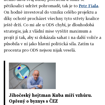
pětikoalici udržet pohromadě, tak je to
Petr Fiala
.
On hodně investoval do vzniku celého projektu a
díky ochotě procházet všechny tyto střety koalice
ještě drží. Co mi ale u ODS chybí, je dlouhodobá
strategie, jak z vládní mise vytěžit maximum a
projít jí tak, aby si dokázala sahat i na další voliče a
působila v ní jako hlavní politická síla. Zatím ta
procenta pro ODS nejsou nijak veselá.
Jihočeský hejtman Kuba míří vzhůru.
Opřený o byznys s ČEZ