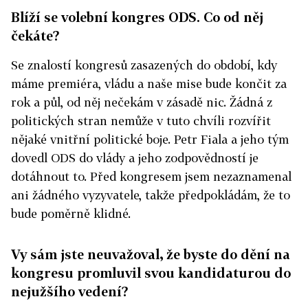
Blíží se volební kongres ODS. Co od něj
čekáte?
Se znalostí kongresů zasazených do období, kdy
máme premiéra, vládu a naše mise bude končit za
rok a půl, od něj nečekám v zásadě nic. Žádná z
politických stran nemůže v tuto chvíli rozvířit
nějaké vnitřní politické boje. Petr Fiala a jeho tým
dovedl ODS do vlády a jeho zodpovědností je
dotáhnout to. Před kongresem jsem nezaznamenal
ani žádného vyzyvatele, takže předpokládám, že to
bude poměrně klidné.
Vy sám jste neuvažoval, že byste do dění na
kongresu promluvil svou kandidaturou do
nejužšího vedení?