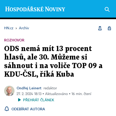
HN.cz
›
Archiv
ROZHOVOR
ODS nemá mít 13 procent
hlasů, ale 30. Můžeme si
sáhnout i na voliče TOP 09 a
KDU-ČSL, říká Kuba
Ondřej Leinert
redaktor
27. 2. 2024 18:13 ▪ Aktualizováno ▪ 16 min. čtení
PŘEHRÁT ČLÁNEK
ODEBÍRAT AUTORA