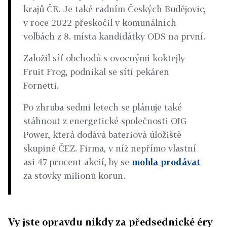
krajů ČR. Je také radním Českých Budějovic,
v roce 2022 přeskočil v komunálních
volbách z 8. místa kandidátky ODS na první.
Založil síť obchodů s ovocnými koktejly
Fruit Frog, podnikal se sítí pekáren
Fornetti.
Po zhruba sedmi letech se plánuje také
stáhnout z energetické společnosti OIG
Power, která dodává bateriová úložiště
skupině ČEZ. Firma, v níž nepřímo vlastní
asi 47 procent akcií, by se
mohla prodávat
za stovky milionů korun.
Vy jste opravdu nikdy za předsednické éry