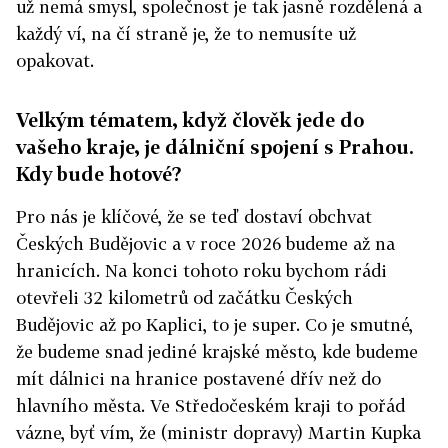
už nemá smysl, společnost je tak jasně rozdělená a
každý ví, na čí straně je, že to nemusíte už
opakovat.
Velkým tématem, když člověk jede do
vašeho kraje, je dálniční spojení s Prahou.
Kdy bude hotové?
Pro nás je klíčové, že se teď dostaví obchvat
Českých Budějovic a v roce 2026 budeme až na
hranicích. Na konci tohoto roku bychom rádi
otevřeli 32 kilometrů od začátku Českých
Budějovic až po Kaplici, to je super. Co je smutné,
že budeme snad jediné krajské město, kde budeme
mít dálnici na hranice postavené dřív než do
hlavního města. Ve Středočeském kraji to pořád
vázne, byť vím, že (ministr dopravy) Martin Kupka