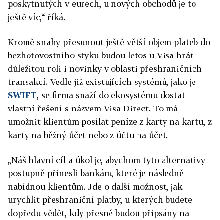
poskytnutých v eurech, u nových obchodů je to
ještě víc,“ říká.
Kromě snahy přesunout ještě větší objem plateb do
bezhotovostního styku budou letos u Visa hrát
důležitou roli i novinky v oblasti přeshraničních
transakcí. Vedle již existujících systémů, jako je
SWIFT
, se firma snaží do ekosystému dostat
vlastní řešení s názvem Visa Direct. To má
umožnit klientům posílat peníze z karty na kartu, z
karty na běžný účet nebo z účtu na účet.
„Náš hlavní cíl a úkol je, abychom tyto alternativy
postupně přinesli bankám, které je následně
nabídnou klientům. Jde o další možnost, jak
urychlit přeshraniční platby, u kterých budete
dopředu vědět, kdy přesně budou připsány na