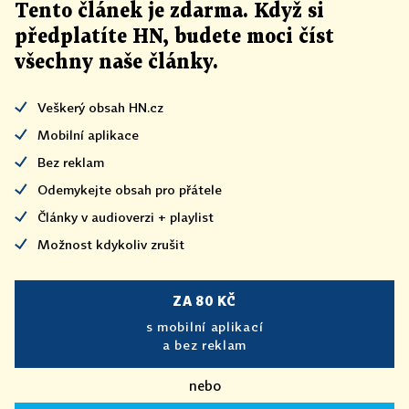
Tento článek
je
zdarma. Když si
předplatíte HN, budete moci číst
všechny naše články
.
Veškerý obsah HN.cz
Mobilní aplikace
Bez reklam
Odemykejte obsah pro přátele
Články v audioverzi + playlist
Možnost kdykoliv zrušit
ZA 80 KČ
s mobilní aplikací
a bez reklam
nebo