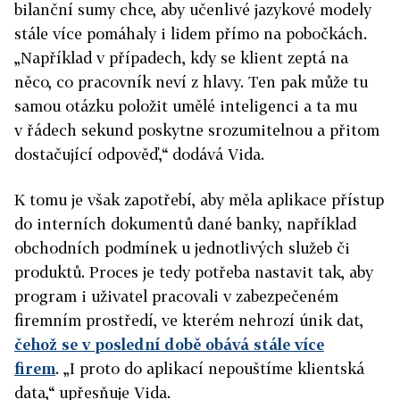
bilanční sumy chce, aby učenlivé jazykové modely
stále více pomáhaly i lidem přímo na pobočkách.
„Například v případech, kdy se klient zeptá na
něco, co pracovník neví z hlavy. Ten pak může tu
samou otázku položit umělé inteligenci a ta mu
v řádech sekund poskytne srozumitelnou a přitom
dostačující odpověď,“ dodává Vida.
K tomu je však zapotřebí, aby měla aplikace přístup
do interních dokumentů dané banky, například
obchodních podmínek u jednotlivých služeb či
produktů. Proces je tedy potřeba nastavit tak, aby
program i uživatel pracovali v zabezpečeném
firemním prostředí, ve kterém nehrozí únik dat,
čehož se v poslední době obává stále více
firem
. „I proto do aplikací nepouštíme klientská
data,“ upřesňuje Vida.