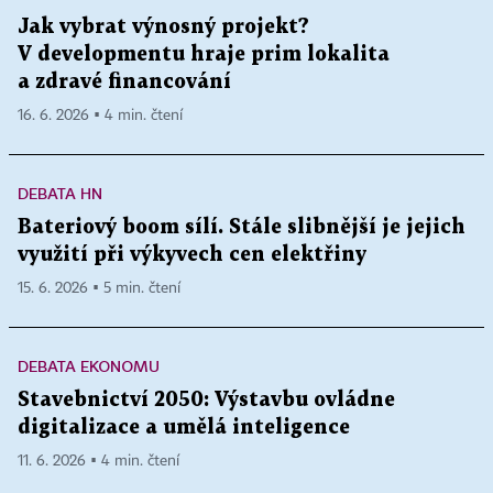
Jak vybrat výnosný projekt?
V developmentu hraje prim lokalita
a zdravé financování
16. 6. 2026 ▪ 4 min. čtení
DEBATA HN
Bateriový boom sílí. Stále slibnější je jejich
využití při výkyvech cen elektřiny
15. 6. 2026 ▪ 5 min. čtení
DEBATA EKONOMU
Stavebnictví 2050: Výstavbu ovládne
digitalizace a umělá inteligence
11. 6. 2026 ▪ 4 min. čtení