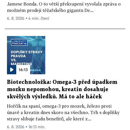
Jamese Bonda. O to větší překvapení vyvolala zpráva o
možném prodeji těžařského gigantu De...
6. 8. 2026 ▪ 4 min. čtení
16:13
Biotechnoložka: Omega-3 před úpadkem
mozku nepomohou, kreatin dosahuje
skvělých výsledků. Má to ale háček
Hořčík na spaní, omega-3 pro mozek, železo proti
únavě a kreatin dnes skoro na všechno. Trh s doplňky
stravy slibuje řadu benefitů, ale které z...
6. 8. 2026 ▪ 16:13 min.