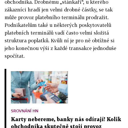
obchodníka. Drobnému „stánkaři“, u kterého
zákazníci hradí jen velmi drobné částky, se tak
může provoz platebního terminálu prodražit.
Podnikatelům také u některých poskytovatelů
platebních terminálů vadí často velmi složitá
struktura poplatků. Kvůli ní je pro ně obtížné si
jeho konečnou výši z každé transakce jednoduše
spočítat.
SROVNÁNÍ HN
Karty nebereme, banky nás odírají! Kolik
obchodníka skutečně stojí provoz