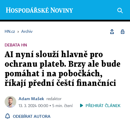
HN.cz
›
Archiv
DEBATA HN
AI nyní slouží hlavně pro
ochranu plateb. Brzy ale bude
pomáhat i na pobočkách,
říkají přední čeští finančníci
Adam Mašek
redaktor
PŘEHRÁT ČLÁNEK
13. 3. 2024 00:00 ▪ 5 min. čtení
ODEBÍRAT AUTORA