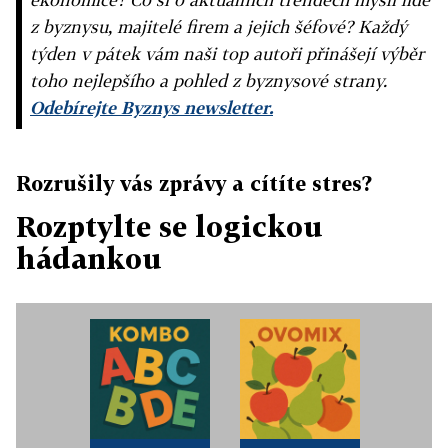
z byznysu, majitelé firem a jejich šéfové? Každý
týden v pátek vám naši top autoři přinášejí výběr
toho nejlepšího a pohled z byznysové strany.
Odebírejte Byznys newsletter.
Rozrušily vás zprávy a cítíte stres?
Rozptylte se logickou
hádankou