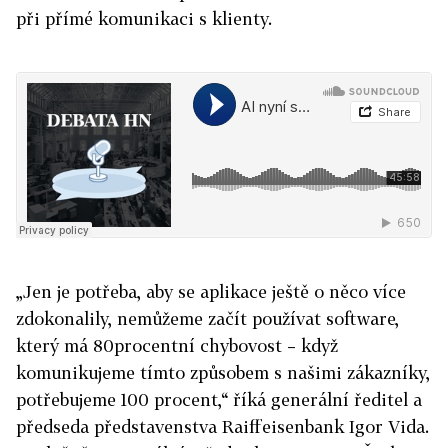
při přímé komunikaci s klienty.
„Jen je potřeba, aby se aplikace ještě o něco více
zdokonalily, nemůžeme začít používat software,
který má 80procentní chybovost – když
komunikujeme tímto způsobem s našimi zákazníky,
potřebujeme 100 procent,“ říká generální ředitel a
předseda představenstva Raiffeisenbank Igor Vida.