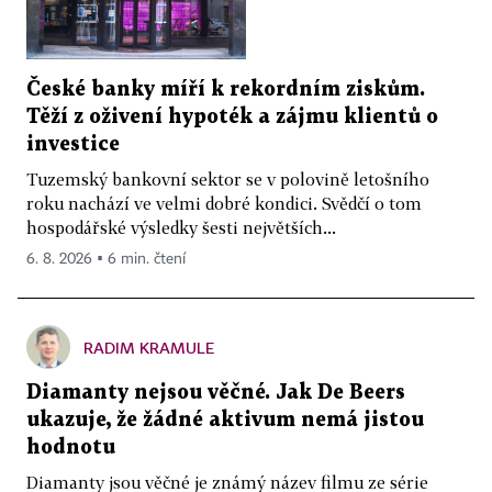
České banky míří k rekordním ziskům.
Těží z oživení hypoték a zájmu klientů o
investice
Tuzemský bankovní sektor se v polovině letošního
roku nachází ve velmi dobré kondici. Svědčí o tom
hospodářské výsledky šesti největších...
6. 8. 2026 ▪ 6 min. čtení
RADIM KRAMULE
Diamanty nejsou věčné. Jak De Beers
ukazuje, že žádné aktivum nemá jistou
hodnotu
Diamanty jsou věčné je známý název filmu ze série