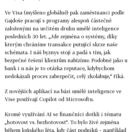
Ve Visa (myšleno globálně) pak zaměstnanci podle
Gajdoše pracují s programy alespoň částečně
založenými na určitém druhu umělé inteligence
posledních 30 let. „Jde zejména o systémy, díky
kterým chráníme transakce putující skrze naše
schémata. I náš byznys stojí a padá s tím, jak
bezpečné řešení klientům nabízíme. Podobně jako u
bank i u nás je to otázka reputace, kdybychom
nedokázali proces zabezpečit, celý zkolabuje,“ říká.
Z novějších aplikací na bázi umělé inteligence ve
Vise používají Copilot od Microsoftu.
Kromě využívání AI se finančníci dotkli i tématu
„hotovost vs. bezhotovost“. To bylo živé zejména
během loňského léta, kdy část podniků – například