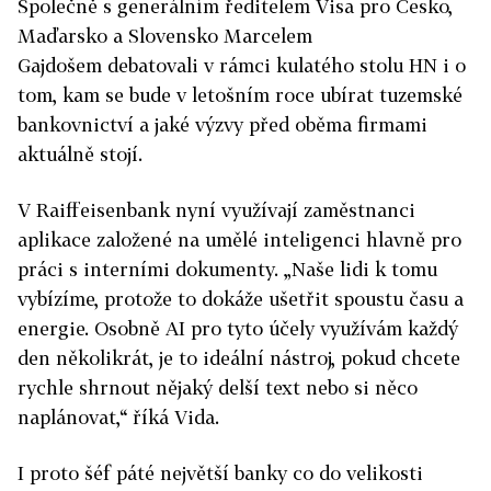
Společně s generálním ředitelem Visa pro Česko,
Maďarsko a Slovensko Marcelem
Gajdošem debatovali v rámci kulatého stolu HN i o
tom, kam se bude v letošním roce ubírat tuzemské
bankovnictví a jaké výzvy před oběma firmami
aktuálně stojí.
V Raiffeisenbank nyní využívají zaměstnanci
aplikace založené na umělé inteligenci hlavně pro
práci s interními dokumenty. „Naše lidi k tomu
vybízíme, protože to dokáže ušetřit spoustu času a
energie. Osobně AI pro tyto účely využívám každý
den několikrát, je to ideální nástroj, pokud chcete
rychle shrnout nějaký delší text nebo si něco
naplánovat,“ říká Vida.
I proto šéf páté největší banky co do velikosti