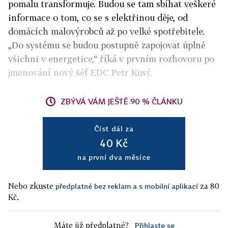
pomalu transformuje. Budou se tam sbíhat veškeré
informace o tom, co se s elektřinou děje, od
domácích malovýrobců až po velké spotřebitele.
„Do systému se budou postupně zapojovat úplně
všichni v energetice,“ říká v prvním rozhovoru po
jmenování nový šéf EDC Petr Kusý.
ZBÝVÁ VÁM JEŠTĚ 90 % ČLÁNKU
Číst dál za
40 Kč
na první dva měsíce
Nebo zkuste
za 80
předplatné bez reklam a s mobilní aplikací
Kč.
Máte již předplatné?
Přihlaste se