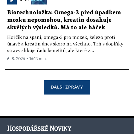
Biotechnoložka: Omega-3 před úpadkem
mozku nepomohou, kreatin dosahuje
skvělých výsledků. Má to ale háček
Hořčík na spaní, omega-3 pro mozek, železo proti
únavě a kreatin dnes skoro na všechno. Trh s doplňky
stravy slibuje řadu benefitů, ale které z...
6. 8. 2026 ▪ 16:13 min.
DALŠÍ ZPRÁVY