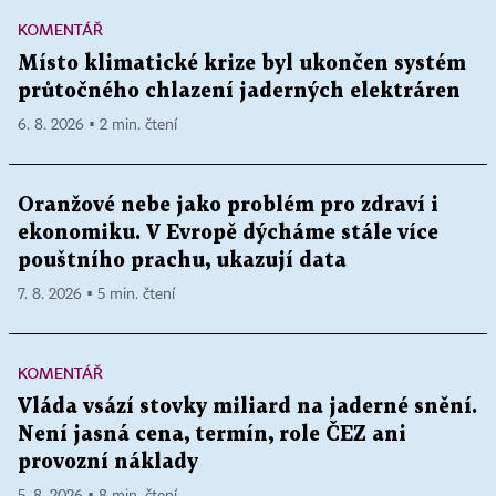
KOMENTÁŘ
Místo klimatické krize byl ukončen systém
průtočného chlazení jaderných elektráren
6. 8. 2026 ▪ 2 min. čtení
Oranžové nebe jako problém pro zdraví i
ekonomiku. V Evropě dýcháme stále více
pouštního prachu, ukazují data
7. 8. 2026 ▪ 5 min. čtení
KOMENTÁŘ
Vláda vsází stovky miliard na jaderné snění.
Není jasná cena, termín, role ČEZ ani
provozní náklady
5. 8. 2026 ▪ 8 min. čtení