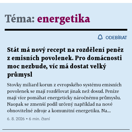
Téma:
energetika
ODEBÍRAT
Stát má nový recept na rozdělení peněz
z emisních povolenek. Pro domácnosti
moc nezbude, víc má dostat velký
průmysl
Stovky miliard korun z evropského systému emisních
povolenek se mají rozdělovat jinak než dosud. Peníze
mají více pomáhat energeticky náročnému průmyslu.
Naopak se zmenší podíl určený například na nové
obnovitelné zdroje a komunitní energetiku. Na...
6. 8. 2026 ▪ 6 min. čtení