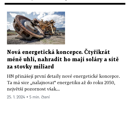
Nová energetická koncepce. Čtyřikrát
méně uhlí, nahradit ho mají soláry a sítě
za stovky miliard
HN přinášejí první detaily nové energetické koncepce.
Ta má sice „nalajnovat“ energetiku až do roku 2050,
největší pozornost však...
25. 1. 2024 ▪ 5 min. čtení