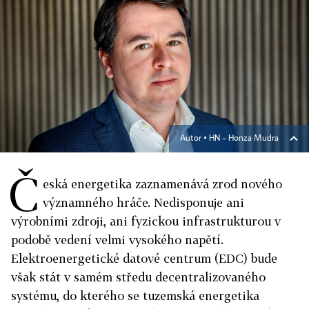
Autor ▪
HN – Honza Mudra
Č
eská energetika zaznamenává zrod nového
významného hráče. Nedisponuje ani
výrobními zdroji, ani fyzickou infrastrukturou v
podobě vedení velmi vysokého napětí.
Elektroenergetické datové centrum (EDC) bude
však stát v samém středu decentralizovaného
systému, do kterého se tuzemská energetika