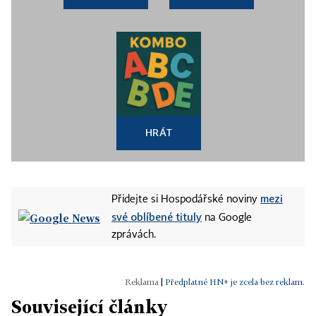
HRÁT
mezi
Přidejte si Hospodářské noviny
své oblíbené tituly
na Google
zprávách.
|
Předplatné HN+ je zcela bez reklam.
Související články