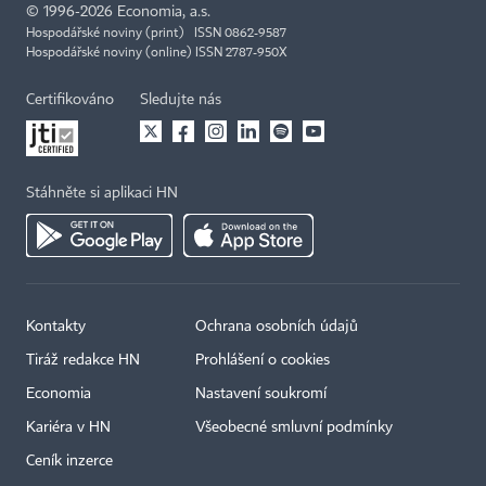
©
1996-2026
Economia, a.s.
Hospodářské noviny (print) ISSN 0862-9587
Hospodářské noviny (online) ISSN 2787-950X
Certifikováno
Sledujte nás
Stáhněte si aplikaci HN
Kontakty
Ochrana osobních údajů
Tiráž redakce HN
Prohlášení o cookies
Economia
Nastavení soukromí
Kariéra v HN
Všeobecné smluvní podmínky
Ceník inzerce