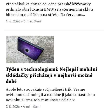
Před několika dny se do jedné pražské křižovatky
přihnalo obří luxusní BMW se začerněnými skly a
blikajícím majáčkem na střeše. Na červenou...
4. 8. 2026 ▪ 6 min. čtení
Týden s technologiemi: Nejlepší mobilní
skládačky přicházejí v nejhorší možné
době
Apple letos zopakuje svůj nejlepší trik. Vezme
ověřenou technologii a nabídne ji jako fantastickou
novinku. Firma to v minulosti udělala v...
7. 8. 2026 ▪ 4 min. čtení