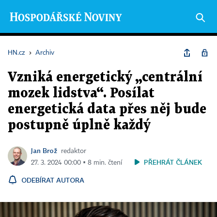
HN.cz
›
Archiv
Vzniká energetický „centrální
mozek lidstva“. Posílat
energetická data přes něj bude
postupně úplně každý
Jan Brož
redaktor
PŘEHRÁT ČLÁNEK
27. 3. 2024 00:00 ▪ 8 min. čtení
ODEBÍRAT AUTORA