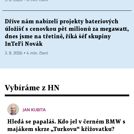
Dříve nám nabízeli projekty bateriových
úložišť s cenovkou pět milionů za megawatt,
dnes jsme na třetině, říká šéf skupiny
InTeFi Novák
3. 8. 2026 ▪ 4 min. čtení
Vybíráme z HN
JAN KUBITA
Hledá se papaláš. Kdo jel v černém BMW s
majákem skrze „Turkovu“ křižovatku?