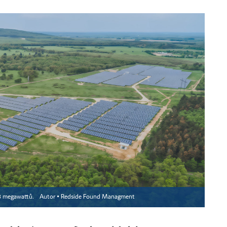
28 megawattů.
Autor ▪
Redside Found Managment