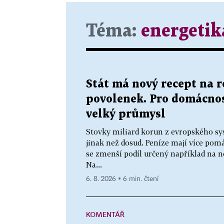
Téma:
energetik
Stát má nový recept na 
povolenek. Pro domácnos
velký průmysl
Stovky miliard korun z evropského sy
jinak než dosud. Peníze mají více p
se zmenší podíl určený například na n
Na...
6. 8. 2026 ▪ 6 min. čtení
KOMENTÁŘ