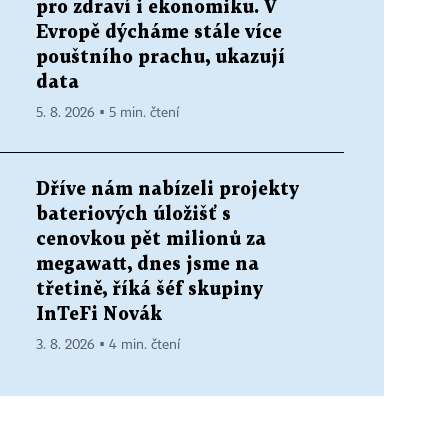
pro zdraví i ekonomiku. V
Evropě dýcháme stále více
pouštního prachu, ukazují
data
5. 8. 2026 ▪ 5 min. čtení
Dříve nám nabízeli projekty
bateriových úložišť s
cenovkou pět milionů za
megawatt, dnes jsme na
třetině, říká šéf skupiny
InTeFi Novák
3. 8. 2026 ▪ 4 min. čtení