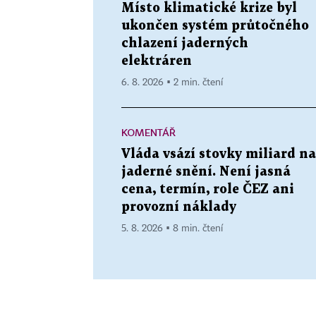
Místo klimatické krize byl
ukončen systém průtočného
chlazení jaderných
elektráren
6. 8. 2026 ▪ 2 min. čtení
KOMENTÁŘ
Vláda vsází stovky miliard na
jaderné snění. Není jasná
cena, termín, role ČEZ ani
provozní náklady
5. 8. 2026 ▪ 8 min. čtení