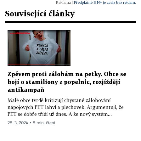
|
Předplatné HN+ je zcela bez reklam.
Související články
Zpěvem proti zálohám na petky. Obce se
bojí o stamiliony z popelnic, rozjíždějí
antikampaň
Malé obce tvrdě kritizují chystané zálohování
nápojových PET lahví a plechovek. Argumentují, že
PET se dobře třídí už dnes. A že nový systém...
28. 3. 2024 ▪ 8 min. čtení