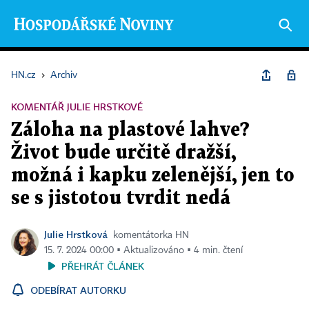
HN.cz
›
Archiv
KOMENTÁŘ JULIE HRSTKOVÉ
Záloha na plastové lahve?
Život bude určitě dražší,
možná i kapku zelenější, jen to
se s jistotou tvrdit nedá
Julie Hrstková
komentátorka HN
15. 7. 2024 00:00 ▪ Aktualizováno ▪ 4 min. čtení
PŘEHRÁT ČLÁNEK
ODEBÍRAT AUTORKU