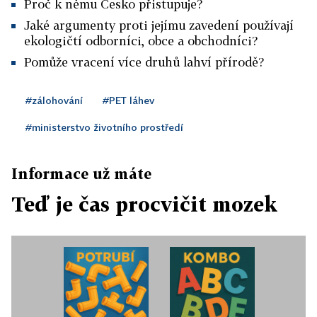
Proč k němu Česko přistupuje?
Jaké argumenty proti jejímu zavedení používají
ekologičtí odborníci, obce a obchodníci?
Pomůže vracení více druhů lahví přírodě?
#zálohování
#PET láhev
#ministerstvo životního prostředí
Informace už máte
Teď je čas procvičit mozek