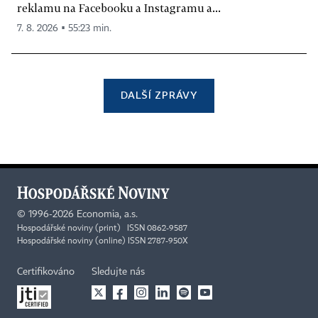
reklamu na Facebooku a Instagramu a...
7. 8. 2026 ▪ 55:23 min.
DALŠÍ ZPRÁVY
©
1996-2026
Economia, a.s.
Hospodářské noviny (print) ISSN 0862-9587
Hospodářské noviny (online) ISSN 2787-950X
Certifikováno
Sledujte nás