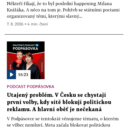
Někteří říkají, že to byl poslední happening Milana
Knížáka. A něco na tom je. Pohřeb se státními poctami
organizovaný těmi, kterými slavný...
7. 8. 2026 ▪ 4 min. čtení
55:23
PODCAST PODPÁSOVKA
Utajený problém. V Česku se chystají
první volby, kdy sítě blokují politickou
reklamu. A hlavní oběť je nečekaná
V Podpásovce se tentokrát věnujeme tématu, o kterém
se vůbec nemluví. Meta začala blokovat politickou