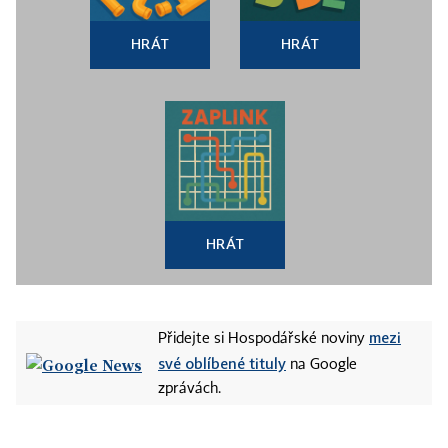
HRÁT
HRÁT
HRÁT
mezi
Přidejte si Hospodářské noviny
své oblíbené tituly
na Google
zprávách.