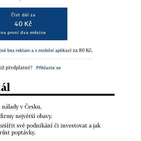
Číst dál za
40 Kč
na první dva měsíce
za 80 Kč.
tné bez reklam a s mobilní aplikací
iž předplatné?
Přihlaste se
dál
é nálady v Česku.
firmy největší obavy.
ozšířit své podnikání či investovat a jak
růst poptávky.