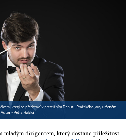
lcem, který se představí v prestižním Debutu Pražského jara, určeném
Autor ▪
Petra Hajská
 mladým dirigentem, který dostane příležitost