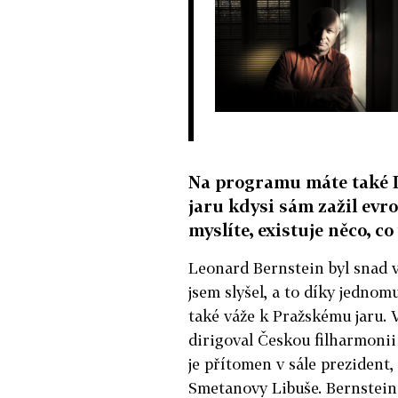
Na programu máte také 
jaru kdysi sám zažil evro
myslíte, existuje něco, c
Leonard Bernstein byl snad
jsem slyšel, a to díky jednom
také váže k Pražskému jaru. V
dirigoval Českou filharmoni
je přítomen v sále prezident,
Smetanovy Libuše. Bernstein