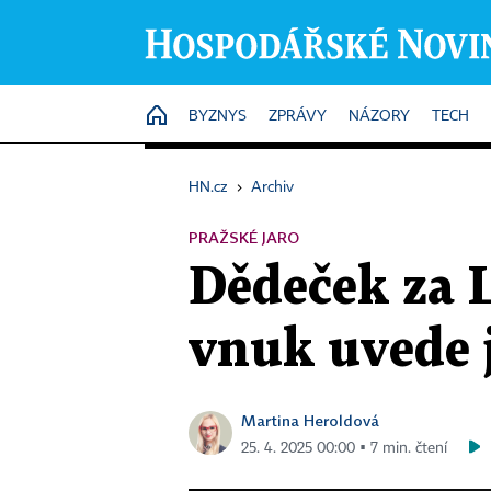
HOME
BYZNYS
ZPRÁVY
NÁZORY
TECH
HN.cz
›
Archiv
PRAŽSKÉ JARO
Dědeček za 
vnuk uvede 
Martina Heroldová
25. 4. 2025 00:00 ▪ 7 min. čtení