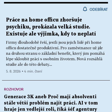
ODEBÍRAT
Práce na home officu zhoršuje
psychiku, prokázala velká studie.
Existuje ale výjimka, kdy to neplatí
Firmy dlouhodobě řeší, jestli jsou jejich lidé při home
officu dostatečně produktivní. Pro zaměstnance už jde
na druhou stranu o základní benefit, který jim pomáhá
lépe skloubit práci s osobním životem. Nová rozsáhlá
studie ale do této debaty...
5. 8. 2026 ▪ 4 min. čtení
ROZHOVOR
Generace 3K aneb Proč mají absolventi
stále větší problém najít práci. AI v tom
hraje jen vedlejší roli, říká šéf agentury