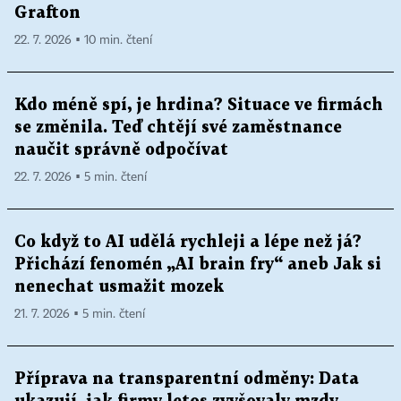
Grafton
22. 7. 2026 ▪ 10 min. čtení
Kdo méně spí, je hrdina? Situace ve firmách
se změnila. Teď chtějí své zaměstnance
naučit správně odpočívat
22. 7. 2026 ▪ 5 min. čtení
Co když to AI udělá rychleji a lépe než já?
Přichází fenomén „AI brain fry“ aneb Jak si
nenechat usmažit mozek
21. 7. 2026 ▪ 5 min. čtení
Příprava na transparentní odměny: Data