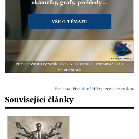
okamžiky, grafy, přehledy ...
VŠE O TÉMATU
Přehled tématu vytvořila Aika - AI asistentka Economia • Foto:
Shutterstock
|
Předplatné HN+ je zcela bez reklam.
Související články