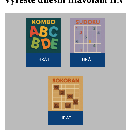
HRÁT
HRÁT
HRÁT