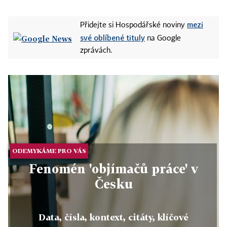
mezi
Přidejte si Hospodářské noviny
své oblíbené tituly
na Google
zprávách.
ODEMYKÁME PRO VÁS
Fenomén 'objímačů práce' v
Česku
Data, čísla, kontext, citáty, klíčové