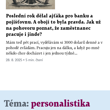
Poslední rok dělal ajťáka pro banku a
pojišťovnu. A obojí to byla pravda. Jak už
na pohovoru poznat, že zaměstnanec
pracuje i jinde?
Mám teď pět prací, vydělávám si 3000 dolarů denně a v
pohodě zvládám. Pracuju jen na dálku, a když po mně
někdo chce docházet i jen jednou týdně...
28. 8. 2025 ▪ 5 min. čtení
Téma:
personalistika