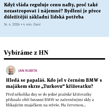
Když vláda reguluje cenu nafty, proč také
nezastropovat i nájemné? Bydlení je přece
důležitější základní lidská potřeba
16. 4. 2026 ▪ 4 min. čtení
Vybíráme z HN
JAN KUBITA
Hledá se papaláš. Kdo jel v černém BMW s
majákem skrze „Turkovu“ křižovatku?
Před několika dny se do jedné pražské křižovatky
přihnalo obří luxusní BMW se začerněnými skly a
blikajícím majáčkem na střeše. Na červenou...