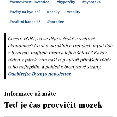
#nemovitosti investice
#hypotéky
#hypotéka
#úvěry na bydlení
#banky
#reality
#realitní kancelář
#poradce
Chcete vědět, co se děje v české a světové
ekonomice? Co si o aktuálních trendech myslí lidé
z byznysu, majitelé firem a jejich šéfové? Každý
týden v pátek vám naši top autoři přinášejí výběr
toho nejlepšího a pohled z byznysové strany.
Odebírejte Byznys newsletter.
Informace už máte
Teď je čas procvičit mozek