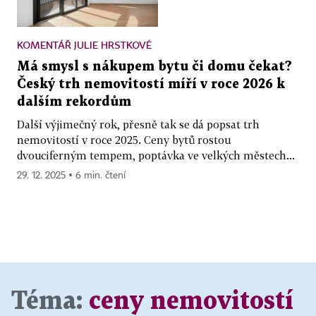
KOMENTÁŘ JULIE HRSTKOVÉ
Má smysl s nákupem bytu či domu čekat?
Český trh nemovitostí míří v roce 2026 k
dalším rekordům
Další výjimečný rok, přesně tak se dá popsat trh
nemovitostí v roce 2025. Ceny bytů rostou
dvouciferným tempem, poptávka ve velkých městech...
29. 12. 2025 ▪ 6 min. čtení
Téma:
ceny nemovitostí