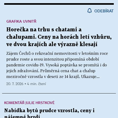
ODEBÍRAT
GRAFIKA UVNITŘ
Horečka na trhu s chatami a
chalupami. Ceny na horách letí vzhůru,
ve dvou krajích ale výrazně klesají
Zájem Čechů o rekreační nemovitosti v letošním roce
prudce roste a svou intenzitou připomíná období
pandemie covidu-19. Vysoká poptávka se promítá i do
jejich zdražování. Průměrná cena chat a chalup
meziročně vzrostla v deseti ze 14 krajů. Ukazuje...
20. 7. 2026 ▪ 4 min. čtení
KOMENTÁŘ JULIE HRSTKOVÉ
Nabídka bytů prudce vzrostla, ceny i
nájemné brzdí