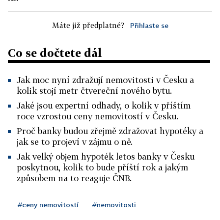
Máte již předplatné?
Přihlaste se
Co se dočtete dál
Jak moc nyní zdražují nemovitosti v Česku a
kolik stojí metr čtvereční nového bytu.
Jaké jsou expertní odhady, o kolik v příštím
roce vzrostou ceny nemovitostí v Česku.
Proč banky budou zřejmě zdražovat hypotéky a
jak se to projeví v zájmu o ně.
Jak velký objem hypoték letos banky v Česku
poskytnou, kolik to bude příští rok a jakým
způsobem na to reaguje ČNB.
#ceny nemovitostí
#nemovitosti