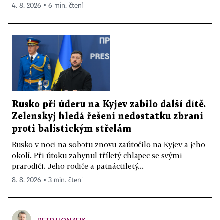
4. 8. 2026 ▪ 6 min. čtení
Rusko při úderu na Kyjev zabilo další dítě.
Zelenskyj hledá řešení nedostatku zbraní
proti balistickým střelám
Rusko v noci na sobotu znovu zaútočilo na Kyjev a jeho
okolí. Při útoku zahynul tříletý chlapec se svými
prarodiči. Jeho rodiče a patnáctiletý...
8. 8. 2026 ▪ 3 min. čtení
PETR HONZEJK