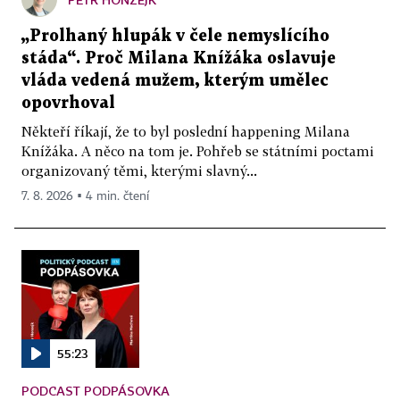
„Prolhaný hlupák v čele nemyslícího
stáda“. Proč Milana Knížáka oslavuje
vláda vedená mužem, kterým umělec
opovrhoval
Někteří říkají, že to byl poslední happening Milana
Knížáka. A něco na tom je. Pohřeb se státními poctami
organizovaný těmi, kterými slavný...
7. 8. 2026 ▪ 4 min. čtení
55:23
PODCAST PODPÁSOVKA