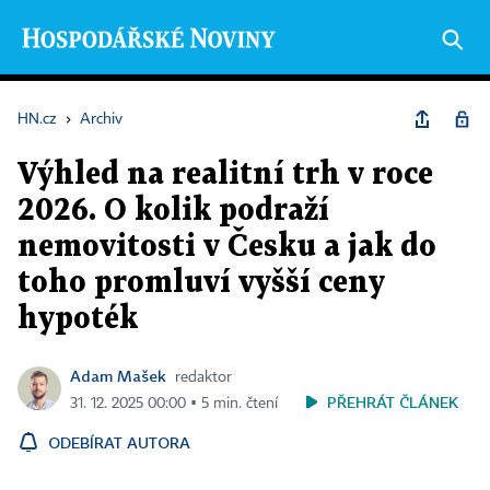
HN.cz
›
Archiv
Výhled na realitní trh v roce
2026. O kolik podraží
nemovitosti v Česku a jak do
toho promluví vyšší ceny
hypoték
Adam Mašek
redaktor
PŘEHRÁT ČLÁNEK
31. 12. 2025 00:00 ▪ 5 min. čtení
ODEBÍRAT AUTORA