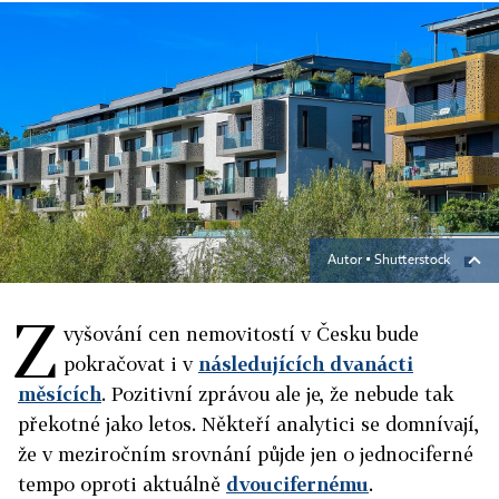
Autor ▪
Shutterstock
Z
vyšování cen nemovitostí v Česku bude
pokračovat i v
následujících dvanácti
měsících
. Pozitivní zprávou ale je, že nebude tak
překotné jako letos. Někteří analytici se domnívají,
že v meziročním srovnání půjde jen o jednociferné
tempo oproti aktuálně
dvoucifernému
.