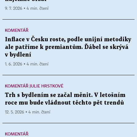
9. 7. 2026 ▪ 4 min. čtení
KOMENTÁŘ
Inflace v Česku roste, podle unijní metodiky
ale patříme k premiantům. Ďábel se skrývá
v bydlení
1. 6. 2026 ▪ 4 min. čtení
KOMENTÁŘ JULIE HRSTKOVÉ
Trh s bydlením se začal měnit. V letošním
roce mu bude vládnout těchto pět trendů
12. 5. 2026 ▪ 4 min. čtení
KOMENTÁŘ