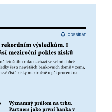
ODEBÍRAT
k rekordním výsledkům. I
lásí meziroční pokles zisků
ně letošního roku nachází ve velmi dobré
ledky šesti největších bankovních domů v zemi,
y své čisté zisky meziročně o pět procent na
o
Významný průlom na trhu.
Partners jako první banka v