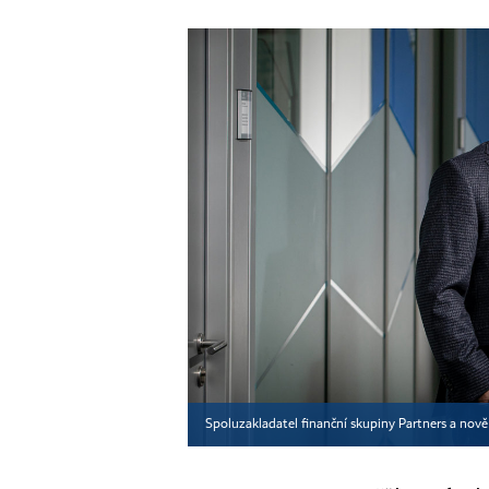
Spoluzakladatel finanční skupiny Partners a nově 