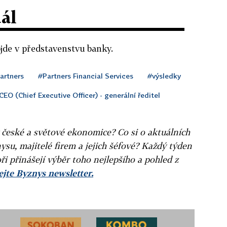
dál
de v představenstvu banky.
artners
#Partners Financial Services
#výsledky
CEO (Chief Executive Officer) - generální ředitel
v české a světové ekonomice? Co si o aktuálních
ysu, majitelé firem a jejich šéfové? Každý týden
ři přinášejí výběr toho nejlepšího a pohled z
jte Byznys newsletter.