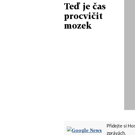
Teď je čas
procvičit
mozek
Přidejte si H
zprávách.