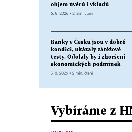
objem úvěrů i vkladů
6. 8. 2026 ▪ 2 min. čtení
Banky v Česku jsou v dobré
kondici, ukázaly zátěžové
testy. Odolaly by i zhoršení
ekonomických podmínek
5. 8. 2026 ▪ 2 min. čtení
Vybíráme z H