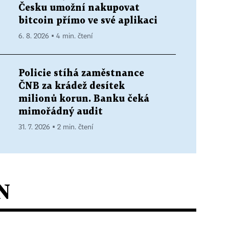
Česku umožní nakupovat
bitcoin přímo ve své aplikaci
6. 8. 2026 ▪ 4 min. čtení
Policie stíhá zaměstnance
ČNB za krádež desítek
milionů korun. Banku čeká
mimořádný audit
31. 7. 2026 ▪ 2 min. čtení
N