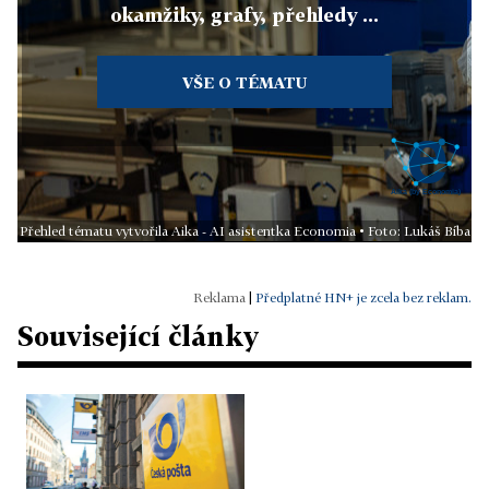
okamžiky, grafy, přehledy ...
VŠE O TÉMATU
Přehled tématu vytvořila Aika - AI asistentka Economia • Foto: Lukáš Bíba
|
Předplatné HN+ je zcela bez reklam.
Související články