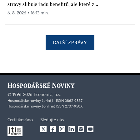
stravy slibuje řadu benefitů, ale které z...
6. 8. 2026 ▪ 16:13 min.
DALŠÍ ZPRÁVY
©
1996-2026
Economia, a.s.
Hospodářské noviny (print) ISSN 0862-9587
Hospodářské noviny (online) ISSN 2787-950X
Certifikováno
Sledujte nás