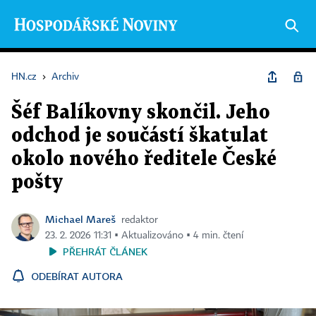
HN.cz
›
Archiv
Šéf Balíkovny skončil. Jeho
odchod je součástí škatulat
okolo nového ředitele České
pošty
Michael Mareš
redaktor
23. 2. 2026 11:31 ▪ Aktualizováno ▪ 4 min. čtení
PŘEHRÁT ČLÁNEK
ODEBÍRAT AUTORA