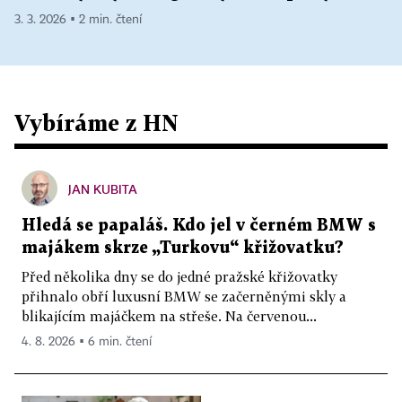
3. 3. 2026 ▪ 2 min. čtení
Vybíráme z HN
JAN KUBITA
Hledá se papaláš. Kdo jel v černém BMW s
majákem skrze „Turkovu“ křižovatku?
Před několika dny se do jedné pražské křižovatky
přihnalo obří luxusní BMW se začerněnými skly a
blikajícím majáčkem na střeše. Na červenou...
4. 8. 2026 ▪ 6 min. čtení