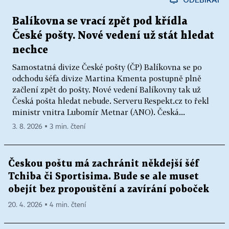
Balíkovna se vrací zpět pod křídla
České pošty. Nové vedení už stát hledat
nechce
Samostatná divize České pošty (ČP) Balíkovna se po
odchodu šéfa divize Martina Kmenta postupně plně
začlení zpět do pošty. Nové vedení Balíkovny tak už
Česká pošta hledat nebude. Serveru Respekt.cz to řekl
ministr vnitra Lubomír Metnar (ANO). Česká...
3. 8. 2026 ▪ 3 min. čtení
Českou poštu má zachránit někdejší šéf
Tchiba či Sportisima. Bude se ale muset
obejít bez propouštění a zavírání poboček
20. 4. 2026 ▪ 4 min. čtení