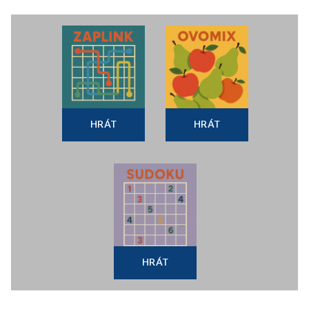
HRÁT
HRÁT
HRÁT