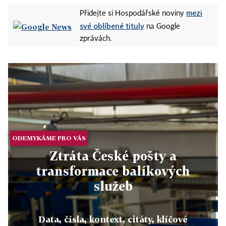
mezi
Přidejte si Hospodářské noviny
své oblíbené tituly
na Google
zprávách.
ODEMYKÁME PRO VÁS
Ztráta České pošty a
transformace balíkových
služeb
Data, čísla, kontext, citáty, klíčové