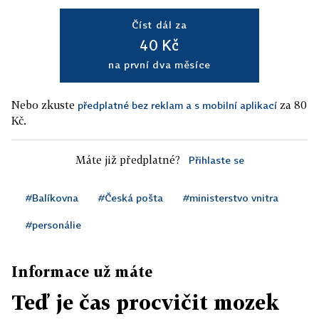
Číst dál za
40 Kč
na první dva měsíce
Nebo zkuste
za 80
předplatné bez reklam a s mobilní aplikací
Kč.
Máte již předplatné?
Přihlaste se
#Balíkovna
#Česká pošta
#ministerstvo vnitra
#personálie
Informace už máte
Teď je čas procvičit mozek