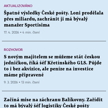
AKTUALIZOVÁNO
Špatné výsledky České pošty. Loni prodělala
přes miliardu, zachránit ji má bývalý
manažer Sportisima
17. 4. 2026 ▪ 4 min. čtení
ROZHOVOR
S novým majitelem se můžeme stát českou
jedničkou, říká šéf Křetínského GLS. Půjde
to i bez akvizice, ale peníze na investice
máme připravené
9. 3. 2026 ▪ 13 min. čtení
Začíná mise na záchranu Balíkovny. Zařídit
to má bývalý šéf logistiky České pošty