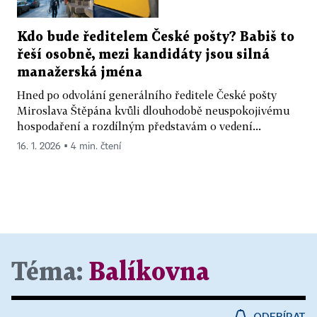
Kdo bude ředitelem České pošty? Babiš to
řeší osobně, mezi kandidáty jsou silná
manažerská jména
Hned po odvolání generálního ředitele České pošty
Miroslava Štěpána kvůli dlouhodobě neuspokojivému
hospodaření a rozdílným představám o vedení...
16. 1. 2026 ▪ 4 min. čtení
Téma:
Balíkovna
ODEBÍRAT