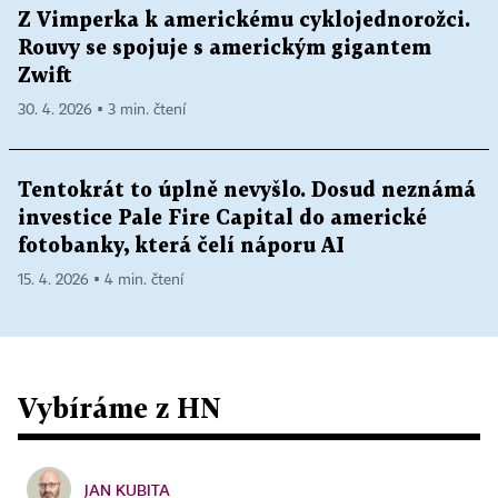
Z Vimperka k americkému cyklojednorožci.
Rouvy se spojuje s americkým gigantem
Zwift
30. 4. 2026 ▪ 3 min. čtení
Tentokrát to úplně nevyšlo. Dosud neznámá
investice Pale Fire Capital do americké
fotobanky, která čelí náporu AI
15. 4. 2026 ▪ 4 min. čtení
Vybíráme z HN
JAN KUBITA