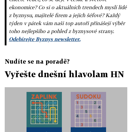
ekonomice? Co si o aktuálních trendech myslí lidé
z byznysu, majitelé firem a jejich šéfové? Každý
týden v pátek vám naši top autoři přinášejí výběr
toho nejlepšího a pohled z byznysové strany.
Odebírejte Byznys newsletter.
Nudíte se na poradě?
Vyřešte dnešní hlavolam HN