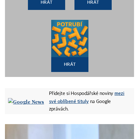
HRÁT
HRÁT
HRÁT
mezi
Přidejte si Hospodářské noviny
své oblíbené tituly
na Google
zprávách.