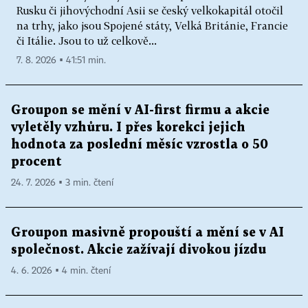
Rusku či jihovýchodní Asii se český velkokapitál otočil
na trhy, jako jsou Spojené státy, Velká Británie, Francie
či Itálie. Jsou to už celkově...
7. 8. 2026 ▪ 41:51 min.
Groupon se mění v AI-first firmu a akcie
vyletěly vzhůru. I přes korekci jejich
hodnota za poslední měsíc vzrostla o 50
procent
24. 7. 2026 ▪ 3 min. čtení
Groupon masivně propouští a mění se v AI
společnost. Akcie zažívají divokou jízdu
4. 6. 2026 ▪ 4 min. čtení