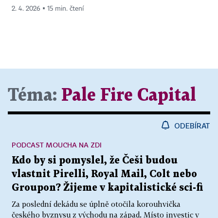
2. 4. 2026 ▪ 15 min. čtení
Téma:
Pale Fire Capital
ODEBÍRAT
PODCAST MOUCHA NA ZDI
Kdo by si pomyslel, že Češi budou
vlastnit Pirelli, Royal Mail, Colt nebo
Groupon? Žijeme v kapitalistické sci-fi
Za poslední dekádu se úplně otočila korouhvička
českého byznysu z východu na západ. Místo investic v