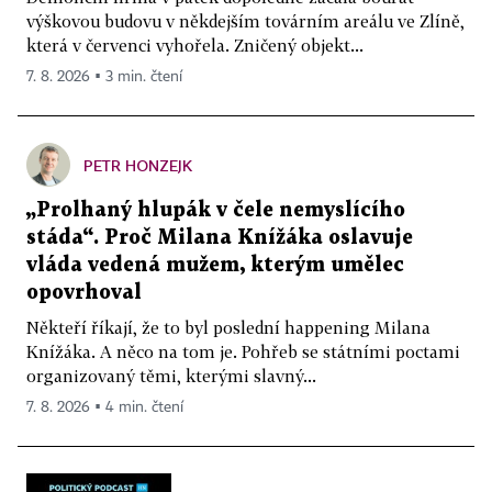
výškovou budovu v někdejším továrním areálu ve Zlíně,
která v červenci vyhořela. Zničený objekt...
7. 8. 2026 ▪ 3 min. čtení
PETR HONZEJK
„Prolhaný hlupák v čele nemyslícího
stáda“. Proč Milana Knížáka oslavuje
vláda vedená mužem, kterým umělec
opovrhoval
Někteří říkají, že to byl poslední happening Milana
Knížáka. A něco na tom je. Pohřeb se státními poctami
organizovaný těmi, kterými slavný...
7. 8. 2026 ▪ 4 min. čtení