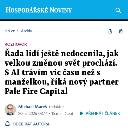
HN.cz
›
Archiv
ROZHOVOR
Řada lidí ještě nedocenila, jak
velkou změnou svět prochází.
S AI trávím víc času než s
manželkou, říká nový partner
Pale Fire Capital
Michael Mareš
redaktor
PŘEHRÁT ČLÁNEK
20. 5. 2026 08:41 ▪ 15 min. čtení
ODEBÍRAT AUTORA