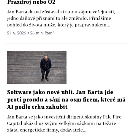
Prazdroj nebo O2
Jan Barta dosud zůstával stranou zájmu veřejnosti,
jedno daňové přiznání to ale změnilo. Přinášíme
pohled do života muže, který je prapravnukem...
21. 4. 2026 ▪ 26 min. čtení
Software jako nové uhlí. Jan Barta jde
proti proudu a sází na osm firem, které má
AI podle trhu zahubit
Jan Barta se jako investiční dirigent skupiny Pale Fire
Capital ukázal už svými velkými sázkami na těžaře
zlata, energetické firmy, dodavatele...