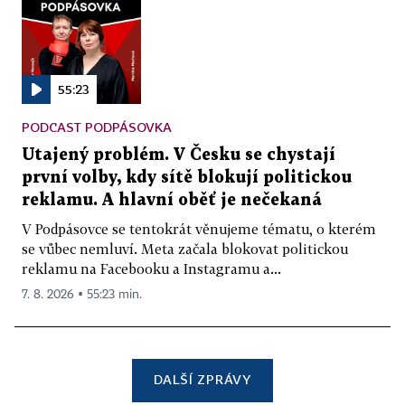
55:23
PODCAST PODPÁSOVKA
Utajený problém. V Česku se chystají
první volby, kdy sítě blokují politickou
reklamu. A hlavní oběť je nečekaná
V Podpásovce se tentokrát věnujeme tématu, o kterém
se vůbec nemluví. Meta začala blokovat politickou
reklamu na Facebooku a Instagramu a...
7. 8. 2026 ▪ 55:23 min.
DALŠÍ ZPRÁVY