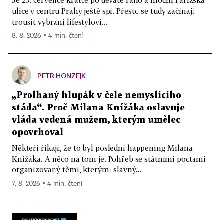
ulice v centru Prahy ještě spí. Přesto se tudy začínají
trousit vybraní lifestyloví...
8. 8. 2026 ▪ 4 min. čtení
PETR HONZEJK
„Prolhaný hlupák v čele nemyslícího
stáda“. Proč Milana Knížáka oslavuje
vláda vedená mužem, kterým umělec
opovrhoval
Někteří říkají, že to byl poslední happening Milana
Knížáka. A něco na tom je. Pohřeb se státními poctami
organizovaný těmi, kterými slavný...
7. 8. 2026 ▪ 4 min. čtení