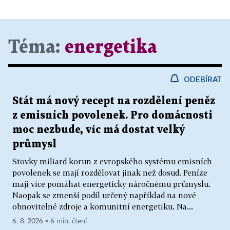
Téma:
energetika
ODEBÍRAT
Stát má nový recept na rozdělení peněz
z emisních povolenek. Pro domácnosti
moc nezbude, víc má dostat velký
průmysl
Stovky miliard korun z evropského systému emisních
povolenek se mají rozdělovat jinak než dosud. Peníze
mají více pomáhat energeticky náročnému průmyslu.
Naopak se zmenší podíl určený například na nové
obnovitelné zdroje a komunitní energetiku. Na...
6. 8. 2026 ▪ 6 min. čtení