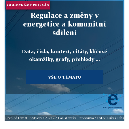
ODEMYKÁME PRO VÁS
Regulace a změny v
energetice a komunitní
sdílení
Data, čísla, kontext, citáty, klíčové
okamžiky, grafy, přehledy ...
VŠE O TÉMATU
Přehled tématu vytvořila Aika - AI asistentka Economia • Foto: Lukáš Bíba