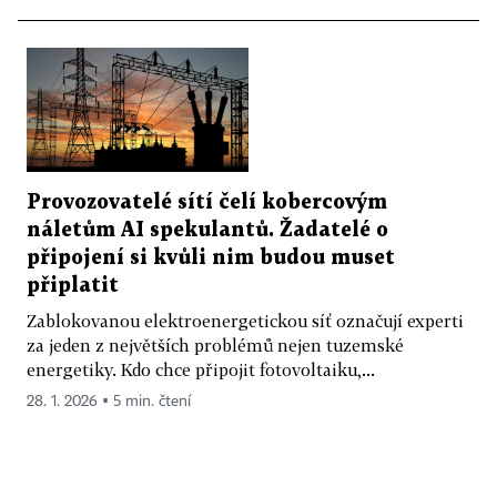
Provozovatelé sítí čelí kobercovým
náletům AI spekulantů. Žadatelé o
připojení si kvůli nim budou muset
připlatit
Zablokovanou elektroenergetickou síť označují experti
za jeden z největších problémů nejen tuzemské
energetiky. Kdo chce připojit fotovoltaiku,...
28. 1. 2026 ▪ 5 min. čtení