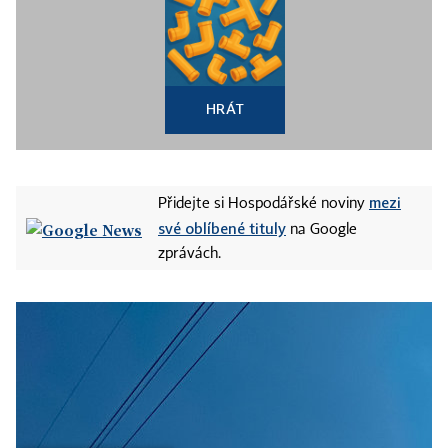
HRÁT
mezi
Přidejte si Hospodářské noviny
své oblíbené tituly
na Google
zprávách.