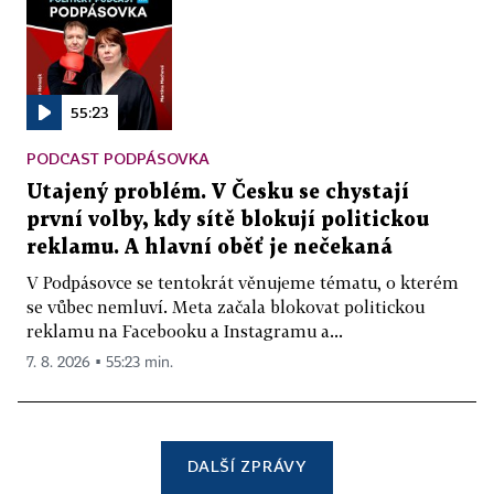
55:23
PODCAST PODPÁSOVKA
Utajený problém. V Česku se chystají
první volby, kdy sítě blokují politickou
reklamu. A hlavní oběť je nečekaná
V Podpásovce se tentokrát věnujeme tématu, o kterém
se vůbec nemluví. Meta začala blokovat politickou
reklamu na Facebooku a Instagramu a...
7. 8. 2026 ▪ 55:23 min.
DALŠÍ ZPRÁVY