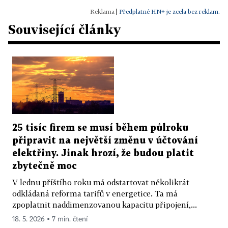
|
Předplatné HN+ je zcela bez reklam.
Související články
25 tisíc firem se musí během půlroku
připravit na největší změnu v účtování
elektřiny. Jinak hrozí, že budou platit
zbytečně moc
V lednu příštího roku má odstartovat několikrát
odkládaná reforma tarifů v energetice. Ta má
zpoplatnit naddimenzovanou kapacitu připojení,...
18. 5. 2026 ▪ 7 min. čtení