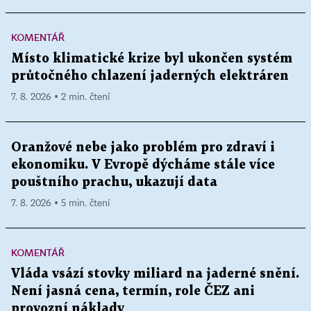
KOMENTÁŘ
Místo klimatické krize byl ukončen systém
průtočného chlazení jaderných elektráren
7. 8. 2026 ▪ 2 min. čtení
Oranžové nebe jako problém pro zdraví i
ekonomiku. V Evropě dýcháme stále více
pouštního prachu, ukazují data
7. 8. 2026 ▪ 5 min. čtení
KOMENTÁŘ
Vláda vsází stovky miliard na jaderné snění.
Není jasná cena, termín, role ČEZ ani
provozní náklady