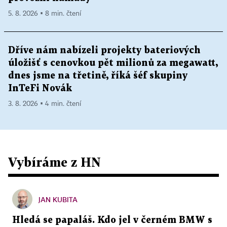
5. 8. 2026 ▪ 8 min. čtení
Dříve nám nabízeli projekty bateriových
úložišť s cenovkou pět milionů za megawatt,
dnes jsme na třetině, říká šéf skupiny
InTeFi Novák
3. 8. 2026 ▪ 4 min. čtení
Vybíráme z HN
JAN KUBITA
Hledá se papaláš. Kdo jel v černém BMW s