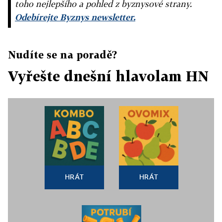
toho nejlepšího a pohled z byznysové strany.
Odebírejte Byznys newsletter.
Nudíte se na poradě?
Vyřešte dnešní hlavolam HN
HRÁT
HRÁT