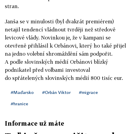
stran.
Janša se v minulosti (byl dvakrát premiérem)
netajil tendencí vládnout tvrději než středově
levicové vlády. Novinkou je, že v kampani se
otevřeně přihlásil k Orbánovi, který ho také přijel
na jedno volební shromáždění sám podpořit.
A podle slovinských médií Orbánovi blízký
podnikatel před volbami investoval
do spřátelených slovinských médií 800 tisíc eur.
#Maďarsko
#Orbán Viktor
#migrace
#hranice
Informace už máte