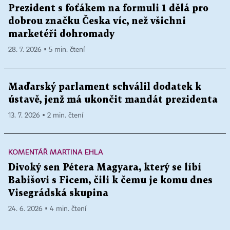
Prezident s foťákem na formuli 1 dělá pro
dobrou značku Česka víc, než všichni
marketéři dohromady
28. 7. 2026 ▪ 5 min. čtení
Maďarský parlament schválil dodatek k
ústavě, jenž má ukončit mandát prezidenta
13. 7. 2026 ▪ 2 min. čtení
KOMENTÁŘ MARTINA EHLA
Divoký sen Pétera Magyara, který se líbí
Babišovi s Ficem, čili k čemu je komu dnes
Visegrádská skupina
24. 6. 2026 ▪ 4 min. čtení