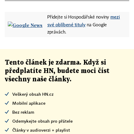
mezi
Přidejte si Hospodářské noviny
své oblíbené tituly
na Google
zprávách.
Tento článek
je
zdarma. Když si
předplatíte HN, budete moci číst
všechny naše články
.
Veškerý obsah HN.cz
Mobilní aplikace
Bez reklam
Odemykejte obsah pro přátele
Články v audioverzi + playlist