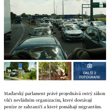
DALŠÍ 2
FOTOGRAFIE
Maďarský parlament právě projednává ostrý zákon
vůči nevládním organizacím, které dostávají
peníze ze zahraničí a které pomáhají migrantům.