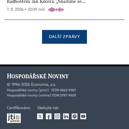
Radhoštěm Jan Kučera. „Snažíme se...
7. 8. 2026 ▪ 32:09 min.
DALŠÍ ZPRÁVY
©
1996-2026
Economia, a.s.
Hospodářské noviny (print) ISSN 0862-9587
Hospodářské noviny (online) ISSN 2787-950X
Certifikováno
Sledujte nás