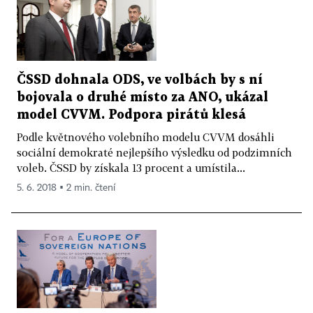
ČSSD dohnala ODS, ve volbách by s ní
bojovala o druhé místo za ANO, ukázal
model CVVM. Podpora pirátů klesá
Podle květnového volebního modelu CVVM dosáhli
sociální demokraté nejlepšího výsledku od podzimních
voleb. ČSSD by získala 13 procent a umístila...
5. 6. 2018 ▪ 2 min. čtení