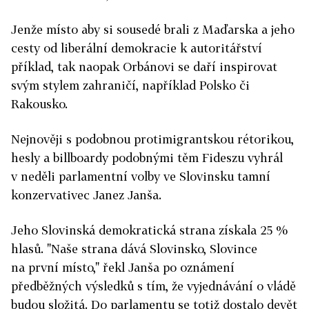
Jenže místo aby si sousedé brali z Maďarska a jeho
cesty od liberální demokracie k autoritářství
příklad, tak naopak Orbánovi se daří inspirovat
svým stylem zahraničí, například Polsko či
Rakousko.
Nejnověji s podobnou protimigrantskou rétorikou,
hesly a billboardy podobnými těm Fideszu vyhrál
v neděli parlamentní volby ve Slovinsku tamní
konzervativec Janez Janša.
Jeho Slovinská demokratická strana získala 25 %
hlasů. "Naše strana dává Slovinsko, Slovince
na první místo," řekl Janša po oznámení
předběžných výsledků s tím, že vyjednávání o vládě
budou složitá. Do parlamentu se totiž dostalo devět