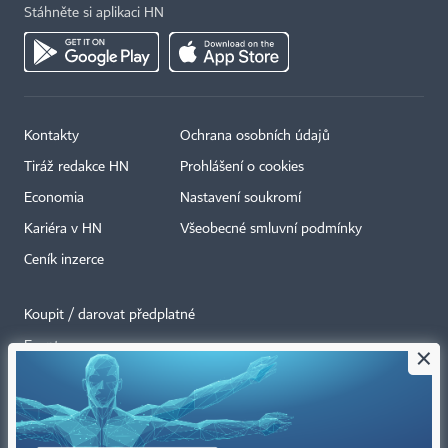
Stáhněte si aplikaci HN
Kontakty
Ochrana osobních údajů
Tiráž redakce HN
Prohlášení o cookies
Economia
Nastavení soukromí
Kariéra v HN
Všeobecné smluvní podmínky
Ceník inzerce
Koupit / darovat předplatné
Eventy
×
Newslettery
RSS kanály