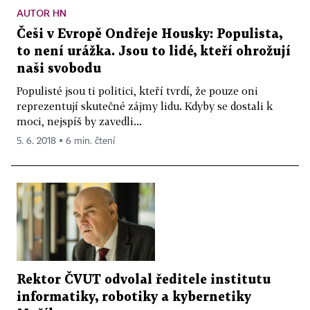
AUTOR HN
Češi v Evropě Ondřeje Housky: Populista,
to není urážka. Jsou to lidé, kteří ohrožují
naši svobodu
Populisté jsou ti politici, kteří tvrdí, že pouze oni
reprezentují skutečné zájmy lidu. Kdyby se dostali k
moci, nejspíš by zavedli...
5. 6. 2018 ▪ 6 min. čtení
Rektor ČVUT odvolal ředitele institutu
informatiky, robotiky a kybernetiky