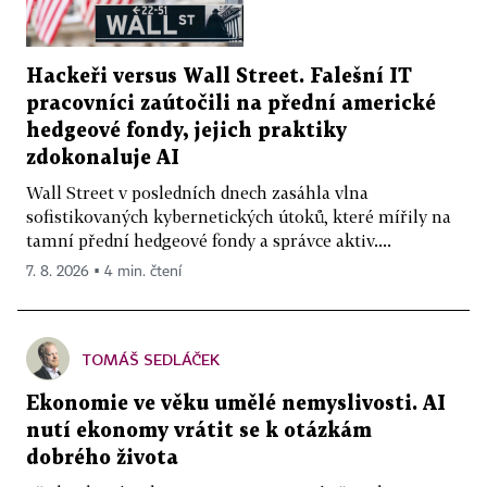
Hackeři versus Wall Street. Falešní IT
pracovníci zaútočili na přední americké
hedgeové fondy, jejich praktiky
zdokonaluje AI
Wall Street v posledních dnech zasáhla vlna
sofistikovaných kybernetických útoků, které mířily na
tamní přední hedgeové fondy a správce aktiv....
7. 8. 2026 ▪ 4 min. čtení
TOMÁŠ SEDLÁČEK
Ekonomie ve věku umělé nemyslivosti. AI
nutí ekonomy vrátit se k otázkám
dobrého života