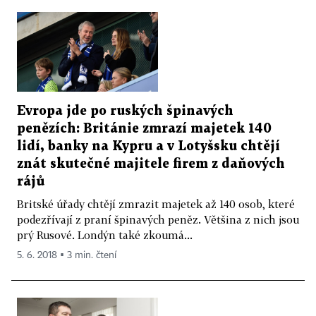
Evropa jde po ruských špinavých
penězích: Británie zmrazí majetek 140
lidí, banky na Kypru a v Lotyšsku chtějí
znát skutečné majitele firem z daňových
rájů
Britské úřady chtějí zmrazit majetek až 140 osob, které
podezřívají z praní špinavých peněz. Většina z nich jsou
prý Rusové. Londýn také zkoumá...
5. 6. 2018 ▪ 3 min. čtení