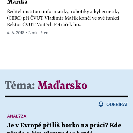
Maříka
Ředitel institutu informatiky, robotiky a kybernetiky
(CIIRC) při ČVUT Vladimír Mařík končí ve své funkci.
Rektor ČVUT Vojtěch Petráček ho...
4. 6. 2018 ▪ 3 min. čtení
Téma:
Maďarsko
ODEBÍRAT
ANALÝZA
Je v Evropě příliš horko na práci? Kde