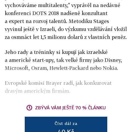
vychováváme multitalenty," vyprávěl na nedávné
konferenci DOTS 2018 nadšeně konzultant
a expert na rozvoj talentů. Metodiku Stages
vyvinul ještě v Izraeli, do výzkumu vzdělávání vložil
za osmnáct let 1,5 milionu dolarů z vlastních peněz.
Jeho rady a tréninky si kupují jak izraelské
a americké start-upy, tak velké firmy jako Disney,
Microsoft, Osram, Hewlett-Packard nebo Nokia.
Evropské komisi Brayer radí, jak konkurovat
dravým americkým firmám.
ZBÝVÁ VÁM JEŠTĚ 70 % ČLÁNKU
Číst dál za
40 Kč