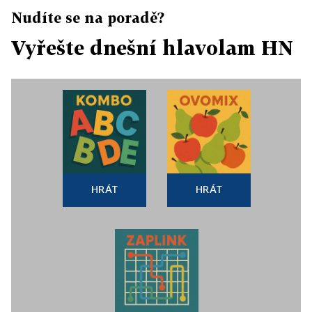
Nudíte se na poradě?
Vyřešte dnešní hlavolam HN
HRÁT
HRÁT