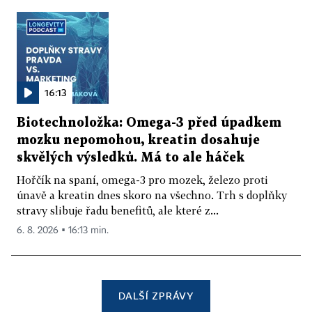
16:13
Biotechnoložka: Omega-3 před úpadkem
mozku nepomohou, kreatin dosahuje
skvělých výsledků. Má to ale háček
Hořčík na spaní, omega-3 pro mozek, železo proti
únavě a kreatin dnes skoro na všechno. Trh s doplňky
stravy slibuje řadu benefitů, ale které z...
6. 8. 2026 ▪ 16:13 min.
DALŠÍ ZPRÁVY