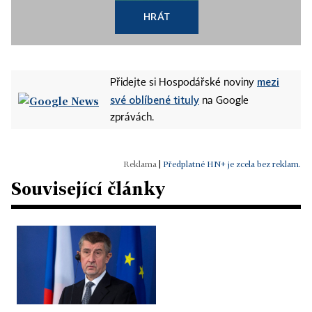
HRÁT
mezi
Přidejte si Hospodářské noviny
své oblíbené tituly
na Google
zprávách.
|
Předplatné HN+ je zcela bez reklam.
Související články