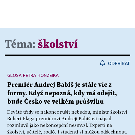
Téma:
školství
ODEBÍRAT
GLOSA PETRA HONZEJKA
Premiér Andrej Babiš je stále víc z
formy. Když nepozná, kdy má odejít,
bude Česko ve velkém průšvihu
Deváté třídy se nakonec rušit nebudou, ministr školství
Robert Plaga premiérovi Andreji Babišovi nápad
rozmluvil jako nekoncepční nesmysl. Experti na
školství, učitelé, rodiče i studenti si můžou oddechnout.