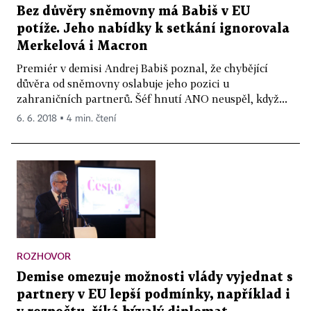
Bez důvěry sněmovny má Babiš v EU
potíže. Jeho nabídky k setkání ignorovala
Merkelová i Macron
Premiér v demisi Andrej Babiš poznal, že chybějící
důvěra od sněmovny oslabuje jeho pozici u
zahraničních partnerů. Šéf hnutí ANO neuspěl, když...
6. 6. 2018 ▪ 4 min. čtení
ROZHOVOR
Demise omezuje možnosti vlády vyjednat s
partnery v EU lepší podmínky, například i