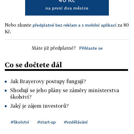
na první dva měsíce
Nebo zkuste
za 80
předplatné bez reklam a s mobilní aplikací
Kč.
Máte již předplatné?
Přihlaste se
Co se dočtete dál
Jak Brayerovy postupy fungují?
Shodují se jeho plány se záměry ministerstva
školství?
Jaký je zájem investorů?
#školství
#start-up
#vzdělávání