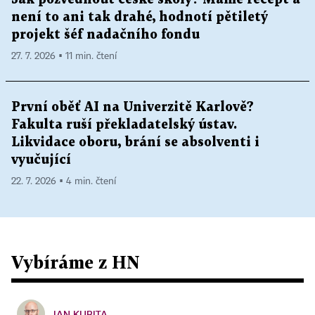
není to ani tak drahé, hodnotí pětiletý
projekt šéf nadačního fondu
27. 7. 2026 ▪ 11 min. čtení
První oběť AI na Univerzitě Karlově?
Fakulta ruší překladatelský ústav.
Likvidace oboru, brání se absolventi i
vyučující
22. 7. 2026 ▪ 4 min. čtení
Vybíráme z HN
JAN KUBITA