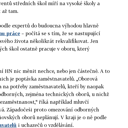
ventů středních škol míří na vysoké školy a
t až tam.
 podle expertů do budoucna výhodou hlavně
hu práce
– počítá se s tím, že se nastupující
ého života několikrát rekvalifikovat. Jen
ch škol ostatně pracuje v oboru, který
ění HN nic měnit nechce, nebo jen částečně. A to
nich je poptávka zaměstnavatelů.
„Oborová
a na potřeby zaměstnavatelů, kteří by naopak
ů odborných, zejména technických oborů, u nichž
nezaměstnanost,“ říká například mluvčí
vá. Západočeši proto omezování odborných
ovských oborů neplánují. V kraji je o ně podle
avatelů
i uchazečů o vzdělávání.