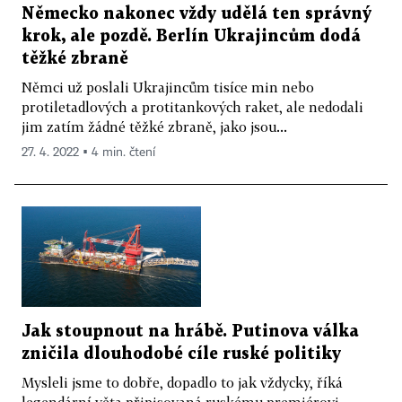
Německo nakonec vždy udělá ten správný
krok, ale pozdě. Berlín Ukrajincům dodá
těžké zbraně
Němci už poslali Ukrajincům tisíce min nebo
protiletadlových a protitankových raket, ale nedodali
jim zatím žádné těžké zbraně, jako jsou...
27. 4. 2022 ▪ 4 min. čtení
Jak stoupnout na hrábě. Putinova válka
zničila dlouhodobé cíle ruské politiky
Mysleli jsme to dobře, dopadlo to jak vždycky, říká