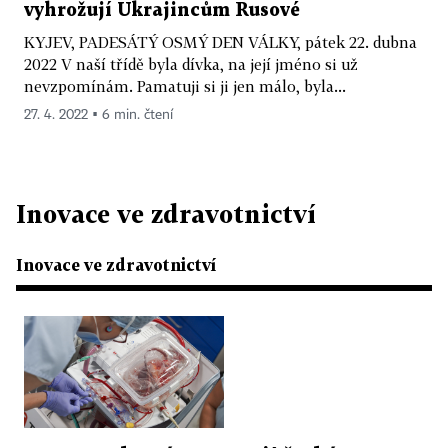
vyhrožují Ukrajincům Rusové
KYJEV, PADESÁTÝ OSMÝ DEN VÁLKY, pátek 22. dubna
2022 V naší třídě byla dívka, na její jméno si už
nevzpomínám. Pamatuji si ji jen málo, byla...
27. 4. 2022 ▪ 6 min. čtení
Inovace ve zdravotnictví
Inovace ve zdravotnictví