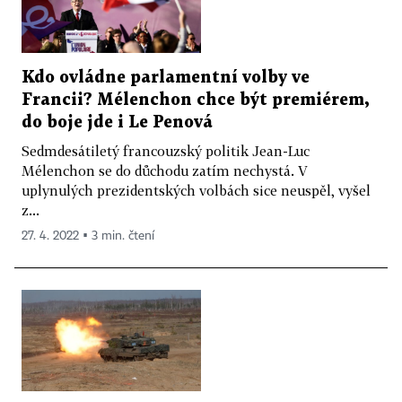
Kdo ovládne parlamentní volby ve
Francii? Mélenchon chce být premiérem,
do boje jde i Le Penová
Sedmdesátiletý francouzský politik Jean-Luc
Mélenchon se do důchodu zatím nechystá. V
uplynulých prezidentských volbách sice neuspěl, vyšel
z...
27. 4. 2022 ▪ 3 min. čtení