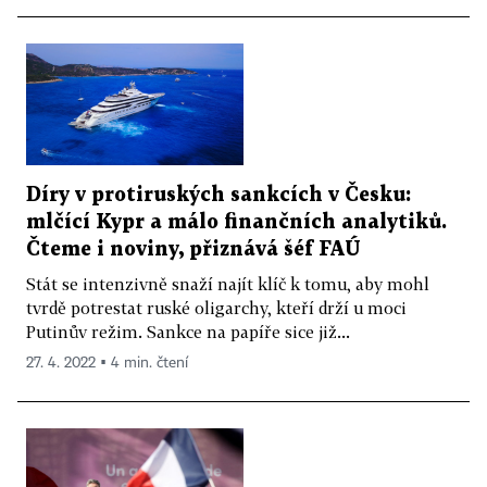
Díry v protiruských sankcích v Česku:
mlčící Kypr a málo finančních analytiků.
Čteme i noviny, přiznává šéf FAÚ
Stát se intenzivně snaží najít klíč k tomu, aby mohl
tvrdě potrestat ruské oligarchy, kteří drží u moci
Putinův režim. Sankce na papíře sice již...
27. 4. 2022 ▪ 4 min. čtení