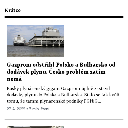
Krátce
Gazprom odstřihl Polsko a Bulharsko od
dodávek plynu. Česko problém zatím
nemá
Ruský plynárenský gigant Gazprom úplně zastavil
dodávky plynu do Polska a Bulharska. Stalo se tak kvůli
tomu, že tamní plynárenské podniky PGNiG...
27. 4. 2022 ▪ 7 min. čtení