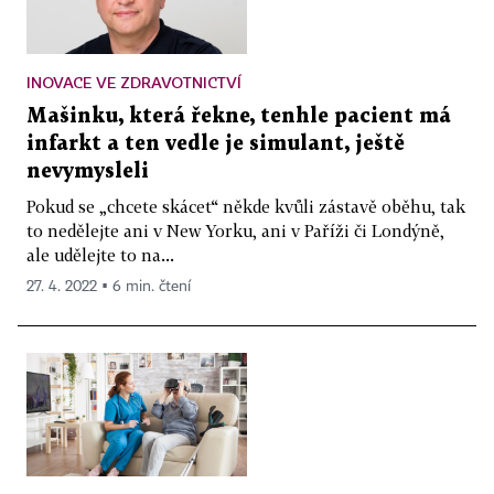
INOVACE VE ZDRAVOTNICTVÍ
Mašinku, která řekne, tenhle pacient má
infarkt a ten vedle je simulant, ještě
nevymysleli
Pokud se „chcete skácet“ někde kvůli zástavě oběhu, tak
to nedělejte ani v New Yorku, ani v Paříži či Londýně,
ale udělejte to na...
27. 4. 2022 ▪ 6 min. čtení