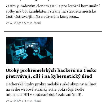
Zatím je řadovým členem ODS a pro letošní komunální
volby má být kandidátem strany na starostu městské
části Ostrava-jih. Na nedávném kongresu...
27. 4. 2022 ▪ 5 min. čtení
Útoky prokremelských hackerů na Česko
přetrvávají, cílí i na kybernetický úřad
Hackerské útoky prokremelské ruské skupiny Killnet
na české webové stránky stále pokračují. Podle
informací HN v současné době zahraniční IP...
27. 4. 2022 ▪ 3 min. čtení