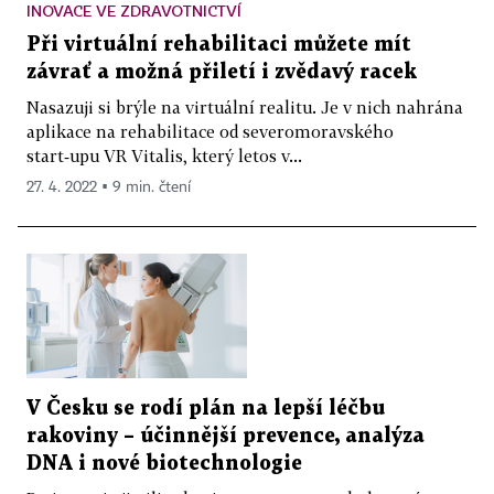
INOVACE VE ZDRAVOTNICTVÍ
Při virtuální rehabilitaci můžete mít
závrať a možná přiletí i zvědavý racek
Nasazuji si brýle na virtuální realitu. Je v nich nahrána
aplikace na rehabilitace od severomoravského
start‑upu VR Vitalis, který letos v...
27. 4. 2022 ▪ 9 min. čtení
V Česku se rodí plán na lepší léčbu
rakoviny – účinnější prevence, analýza
DNA i nové biotechnologie