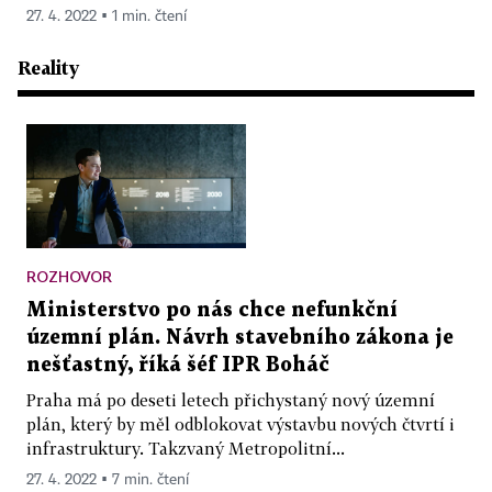
27. 4. 2022 ▪ 1 min. čtení
Reality
ROZHOVOR
Ministerstvo po nás chce nefunkční
územní plán. Návrh stavebního zákona je
nešťastný, říká šéf IPR Boháč
Praha má po deseti letech přichystaný nový územní
plán, který by měl odblokovat výstavbu nových čtvrtí i
infrastruktury. Takzvaný Metropolitní...
27. 4. 2022 ▪ 7 min. čtení