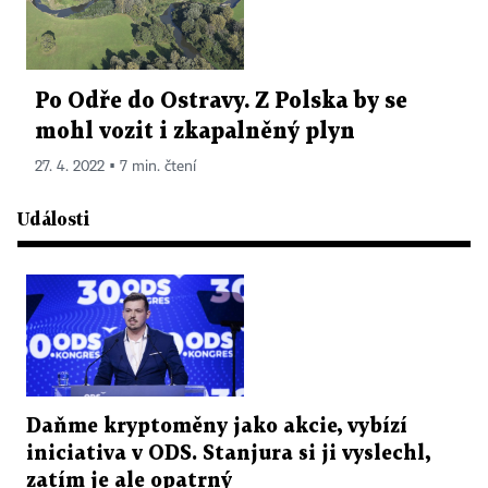
Po Odře do Ostravy. Z Polska by se
mohl vozit i zkapalněný plyn
27. 4. 2022 ▪ 7 min. čtení
Události
Daňme kryptoměny jako akcie, vybízí
iniciativa v ODS. Stanjura si ji vyslechl,
zatím je ale opatrný