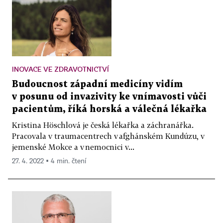
INOVACE VE ZDRAVOTNICTVÍ
Budoucnost západní medicíny vidím
v posunu od invazivity ke vnímavosti vůči
pacientům, říká horská a válečná lékařka
Kristina Höschlová je česká lékařka a záchranářka.
Pracovala v traumacentrech v afghánském Kundúzu, v
jemenské Mokce a v nemocnici v...
27. 4. 2022 ▪ 4 min. čtení