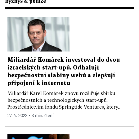
Byznys & peníze
Miliardář Komárek investoval do dvou
izraelských start-upů. Odhalují
bezpečnostní slabiny webů a zlepšují
připojení k internetu
Miliardář Karel Komárek znovu rozšiřuje sbírku
bezpečnostních a technologických start-upů.
Prostřednictvím fondu Springtide Ventures, který...
27. 4. 2022 ▪ 3 min. čtení