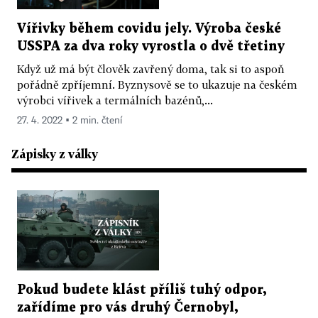
Vířivky během covidu jely. Výroba české
USSPA za dva roky vyrostla o dvě třetiny
Když už má být člověk zavřený doma, tak si to aspoň
pořádně zpříjemní. Byznysově se to ukazuje na českém
výrobci vířivek a termálních bazénů,...
27. 4. 2022 ▪ 2 min. čtení
Zápisky z války
Pokud budete klást příliš tuhý odpor,
zařídíme pro vás druhý Černobyl,