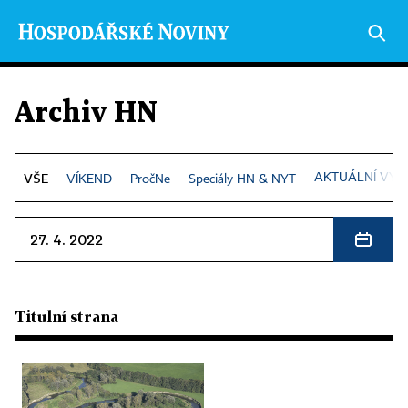
Archiv HN
AKTUÁLNÍ VYD
VÍKEND
PročNe
Speciály HN & NYT
27. 4. 2022
Titulní strana