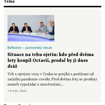
Téma
BeNative – partnerský obsah
Situace na trhu ojetin: kdo před dvěma
lety koupil Octavii, prodal by ji dnes
dráž
Trh s ojetými vozy v Česku se potýká s potížemi od
začátku pandemie covidu. Před dvěma lety se prodejci
museli vypořádat s uzavřenými...
▪ 6 min. čtení