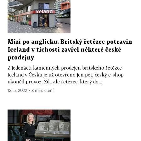
Mizí po anglicku. Britský řetězec potravin
Iceland v tichosti zavřel některé české
prodejny
Z jedenácti kamenných prodejen britského řetězce
Iceland v Česku je už otevřeno jen pět, český e-shop
ukončil provoz. Zda ale řetězec, který do...
12. 5. 2022 ▪ 3 min. čtení