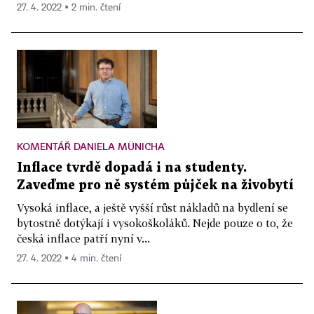
27. 4. 2022 ▪ 2 min. čtení
KOMENTÁŘ DANIELA MÜNICHA
Inflace tvrdě dopadá i na studenty.
Zaveďme pro ně systém půjček na živobytí
Vysoká inflace, a ještě vyšší růst nákladů na bydlení se
bytostně dotýkají i vysokoškoláků. Nejde pouze o to, že
česká inflace patří nyní v...
27. 4. 2022 ▪ 4 min. čtení