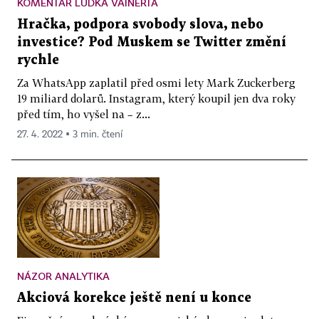
KOMENTÁŘ LUĎKA VAINERTA
Hračka, podpora svobody slova, nebo
investice? Pod Muskem se Twitter změní
rychle
Za WhatsApp zaplatil před osmi lety Mark Zuckerberg
19 miliard dolarů. Instagram, který koupil jen dva roky
před tím, ho vyšel na – z...
27. 4. 2022 ▪ 3 min. čtení
NÁZOR ANALYTIKA
Akciová korekce ještě není u konce