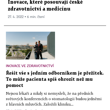
Inovace, které posouvají české
zdravotnictví a medicínu
27. 4. 2022 ▪ 6 min. čtení
INOVACE VE ZDRAVOTNICTVÍ
Řešit vše s jedním odborníkem je přežitek.
To může pacienta spíš ohrozit než mu
pomoct
Nejsou lékaři a nikdy si nemysleli, že na předních
světových konferencích o stomatologii budou jedněmi
z hlavních mluvčích. Založili kliniku...