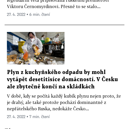
legendární věta připisovaná ruskému premiérovi
Viktoru Černomyrdinovi. Přesně to se stalo...
27. 4. 2022 ▪ 6 min. čtení
Plyn z kuchyňského odpadu by mohl
vytápět desetitisíce domácností. V Česku
ale zbytečně končí na skládkách
V době, kdy se počítá každý kubík plynu nejen proto, že
je drahý, ale také protože pochází dominantně z
nepřátelského Ruska, nedokáže Česko...
27. 4. 2022 ▪ 7 min. čtení