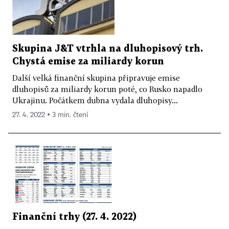
Skupina J&T vtrhla na dluhopisový trh.
Chystá emise za miliardy korun
Další velká finanční skupina připravuje emise
dluhopisů za miliardy korun poté, co Rusko napadlo
Ukrajinu. Počátkem dubna vydala dluhopisy...
27. 4. 2022 ▪ 3 min. čtení
Finanční trhy (27. 4. 2022)