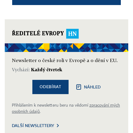
ŘEDITELÉ EVROPY
Newsletter o české roli v Evropě a o dění v EU.
Vychází:
Každý čtvrtek
ODEBÍRAT
NÁHLED
Přihlášením k newsletteru beru na vědomí
zpracování mých
osobních údajů
.
DALŠÍ NEWSLETTERY