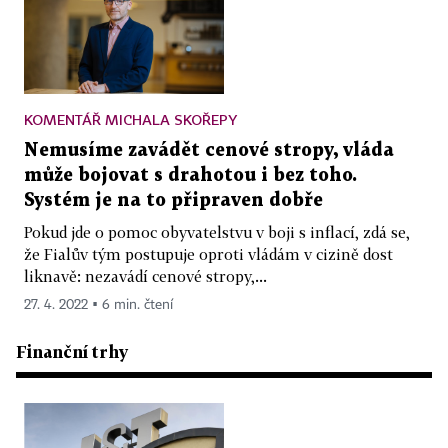
KOMENTÁŘ MICHALA SKOŘEPY
Nemusíme zavádět cenové stropy, vláda
může bojovat s drahotou i bez toho.
Systém je na to připraven dobře
Pokud jde o pomoc obyvatelstvu v boji s inflací, zdá se,
že Fialův tým postupuje oproti vládám v cizině dost
liknavě: nezavádí cenové stropy,...
27. 4. 2022 ▪ 6 min. čtení
Finanční trhy