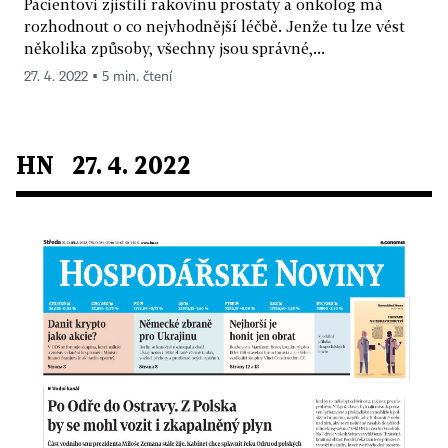
Pacientovi zjistili rakovinu prostaty a onkolog má
rozhodnout o co nejvhodnější léčbě. Jenže tu lze vést
několika způsoby, všechny jsou správné,...
27. 4. 2022 ▪ 5 min. čtení
HN 27. 4. 2022